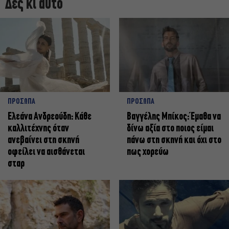
Δες κι αυτό
ΠΡΟΣΩΠΑ
ΠΡΟΣΩΠΑ
Ελεάνα Ανδρεούδη: Κάθε
Βαγγέλης Μπίκος: Έμαθα να
καλλιτέχνης όταν
δίνω αξία στο ποιος είμαι
ανεβαίνει στη σκηνή
πάνω στη σκηνή και όχι στο
οφείλει να αισθάνεται
πως χορεύω
σταρ