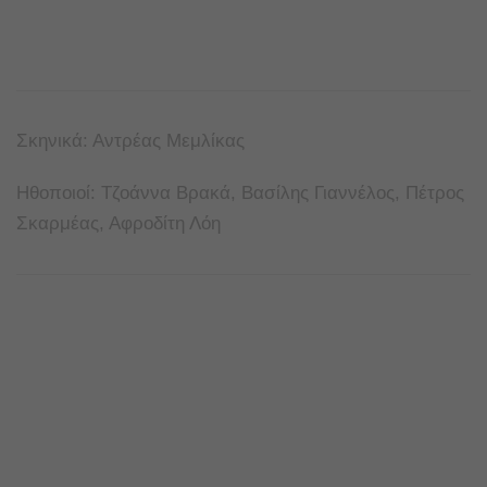
Σκηνικά: Αντρέας Μεμλίκας
Ηθοποιοί: Τζοάννα Βρακά, Βασίλης Γιαννέλος, Πέτρος
Σκαρμέας, Αφροδίτη Λόη