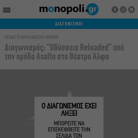
ΔΙΑΓΩΝΙΣΜΟΙ
ΚΕΡΔΙΣΤΕ ΠΡΟΣΚΛΗΣΕΙΣ
ARCHIVE
Διαγωνισμός: “Οδύσσεια Reloaded” από
την ομάδα Asalto στο Θέατρο Άλφα
Ο ΔΙΑΓΩΝΙΣΜΟΣ ΕΧΕΙ
ΛΗΞΕΙ
ΜΠΟΡΕΙΤΕ ΝΑ
ΕΠΙΣΚΕΦΘΕΙΤΕ ΤΗΝ
ΣΕΛΙΔΑ ΤΩΝ