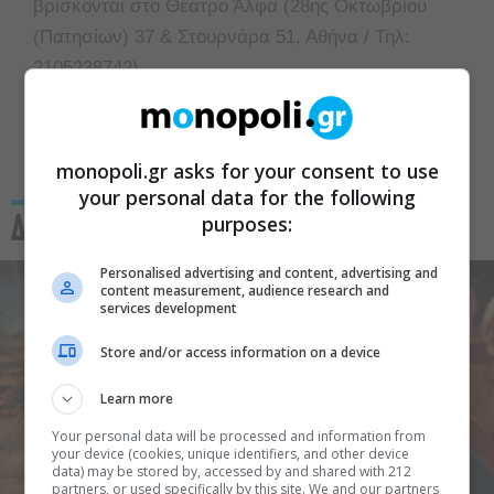
βρίσκονται στο Θέατρο Άλφα (28ης Οκτωβρίου
(Πατησίων) 37 & Στουρνάρα 51, Αθήνα / Τηλ:
2105238742)
monopoli.gr asks for your consent to use
your personal data for the following
purposes:
Δείτε Επίσης
Personalised advertising and content, advertising and
content measurement, audience research and
services development
Store and/or access information on a device
Learn more
Your personal data will be processed and information from
your device (cookies, unique identifiers, and other device
data) may be stored by, accessed by and shared with 212
partners, or used specifically by this site. We and our partners