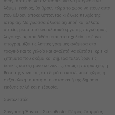
αναγκάστηκαν να σωπάσουν για να μπορέσει να
λάμψει εκείνος, θα βρουν τώρα το χώρο να πουν αυτά
που θέλουν αποκαλύπτοντας κι άλλες πτυχές της
ιστορίας. Με γλώσσα άλλοτε αιχμηρή και άλλοτε
αστεία, μέσα από ένα κλασικό έργο της παγκόσμιας
λογοτεχνίας που διδάσκεται στα σχολεία, το έργο
υπογραμμίζει τις λεπτές γραμμές ανάμεσα στο
τραγικό και το γελοίο και αναζητά να εξετάσει κριτικά
ζητηματα που ακόμα και σήμερα ταλανίζουν τις
δυτικές και όχι μόνο κοινωνίες, όπως η πατριαρχία, η
θέση της γυναίκας στο δημόσιο και ιδιωτικό χώρο, η
σεξουαλική ταυτότητα, η κατασκευή της δημόσια
εικόνας αλλά και η εξουσία.
Συντελεστές
Συγγραφή Έργου – Σκηνοθεσία: Πέτρος Σκαρμέας