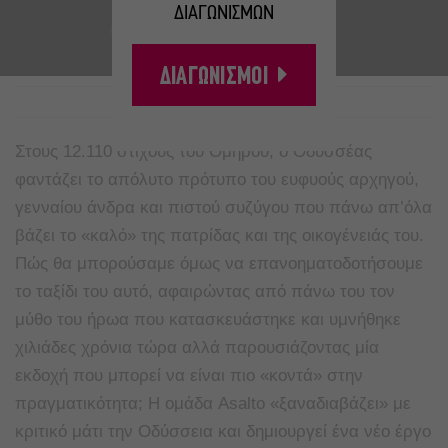
ΔΙΑΓΩΝΙΣΜΩΝ
ΔΙΑΓΩΝΙΣΜΟΙ
A
A
Στους 12.110 στίχους του Ομήρου, ο Οδυσσέας
φαντάζει το απόλυτο πρότυπο του ευφυούς αρχηγού,
γενναίου άνδρα και πιστού συζύγου που πάνω απ’όλα
βάζει το «καλό» της πατρίδας και της οικογένειάς του.
Πώς θα μπορούσαμε όμως να επανοηματοδοτήσουμε
το ταξίδι του αυτό, αφαιρώντας από πάνω του τον
μύθο του ήρωα που κατασκευάστηκε και υμνήθηκε
χιλιάδες χρόνια τώρα αλλά παρουσιάζοντας μία
εκδοχή που μπορεί να είναι πιο «κοντά» στην
πραγματικότητα; Η ομάδα Asalto «ξαναδιαβάζει» με
κριτικό μάτι την Οδύσσεια και δημιουργεί ένα νέο έργο