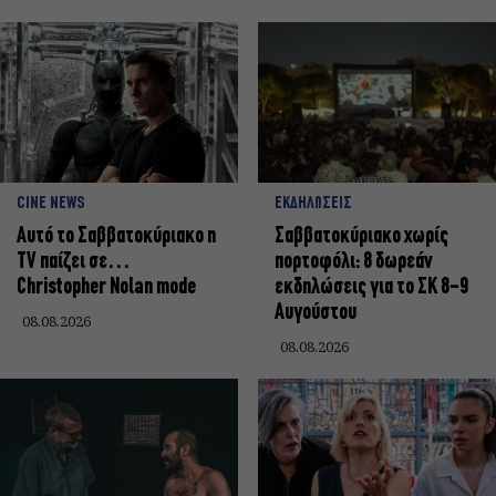
CINE NEWS
ΕΚΔΗΛΩΣΕΙΣ
Αυτό το Σαββατοκύριακο η
Σαββατοκύριακο χωρίς
TV παίζει σε…
πορτοφόλι: 8 δωρεάν
Christopher Nolan mode
εκδηλώσεις για το ΣΚ 8-9
Αυγούστου
08.08.2026
08.08.2026