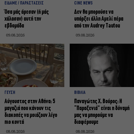
ΕΙΔΑΜΕ / ΠΑΡΑΣΤΑΣΕΙΣ
CINE NEWS
Όσα μάς άρεσαν (ή μάς
Δεν θα μπορούσε να
χάλασαν) αυτή την
υπάρξει άλλη Αμελί πέρα
εβδομάδα
από την Audrey Tautou
09.08.2026
09.08.2026
ΓΕΥΣΗ
ΒΙΒΛΙΑ
Αύγουστος στην Αθήνα: 5
Παναγώτης Χ. Βούρος: Η
μαγαζιά που κάνουν τις
“Παραξενιά” είναι η δύναμή
διακοπές να μοιάζουν λίγο
μας να μπορούμε να
πιο κοντά
διαφέρουμε
08.08.2026
08.08.2026