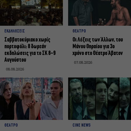
ΕΚΔΗΛΩΣΕΙΣ
ΘΕΑΤΡΟ
Σαββατοκύριακο χωρίς
Οι Λέξεις των Άλλων, του
πορτοφόλι: 8 δωρεάν
Μάνου Θηραίου για 3ο
εκδηλώσεις για το ΣΚ 8-9
χρόνο στο Θέατρο Άβατον
Αυγούστου
07.08.2026
08.08.2026
ΘΕΑΤΡΟ
CINE NEWS