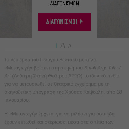
ΔΙΑΓΩΝΙΣΜΩΝ
ΔΙΑΓΩΝΙΣΜΟΙ
A
A
Το νέο έργο του Γιώργου Βέλτσου με τίτλο
«Μεταγωγή» βρίσκει στη σκηνή του
S
mall
A
rgo
full
of
Art
(Δεύτερη Σκηνή Θεάτρου ΑΡΓΩ) το ιδανικό πεδίο
για να μετουσιωθεί σε θεατρικό εγχείρημα με τη
σκηνοθετική υπογραφή της Χρύσας Καψούλη, από 18
Ιανουαρίου.
Η «Μεταγωγή» έρχεται για να μιλήσει για όσα ήδη
έχουν ειπωθεί και στεριώσει μέσα στα σπίτια των