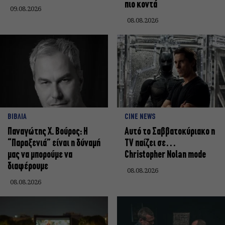
πιο κοντά
09.08.2026
08.08.2026
ΒΙΒΛΙΑ
CINE NEWS
Παναγώτης Χ. Βούρος: Η
Αυτό το Σαββατοκύριακο η
“Παραξενιά” είναι η δύναμή
TV παίζει σε…
μας να μπορούμε να
Christopher Nolan mode
διαφέρουμε
08.08.2026
08.08.2026