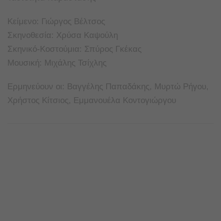
Κείμενο: Γιώργος Βέλτσος
Σκηνοθεσία: Χρύσα Καψούλη
Σκηνικό-Κοστούμια: Σπύρος Γκέκας
Μουσική: Μιχάλης Τσίχλης
Ερμηνεύουν οι: Βαγγέλης Παπαδάκης, Μυρτώ Ρήγου,
Χρήστος Κίτσιος, Εμμανουέλα Κοντογιώργου