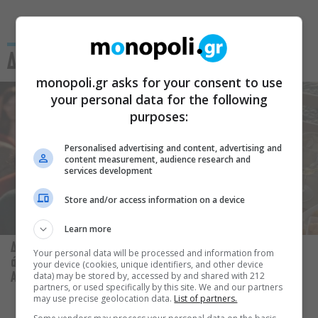
Δείτε Επίσης
monopoli.gr asks for your consent to use
your personal data for the following
purposes:
Personalised advertising and content, advertising and
content measurement, audience research and
services development
Store and/or access information on a device
Learn more
Δεν θα μπορούσε να υπάρξει
Αύγουστος στην Αθήνα: 5
Your personal data will be processed and information from
άλλη Αμελί πέρα από την
μαγαζιά που κάνουν τις
your device (cookies, unique identifiers, and other device
data) may be stored by, accessed by and shared with 212
Audrey Tautou
διακοπές να μοιάζουν λίγο
partners, or used specifically by this site. We and our partners
πιο κοντά
may use precise geolocation data.
List of partners.