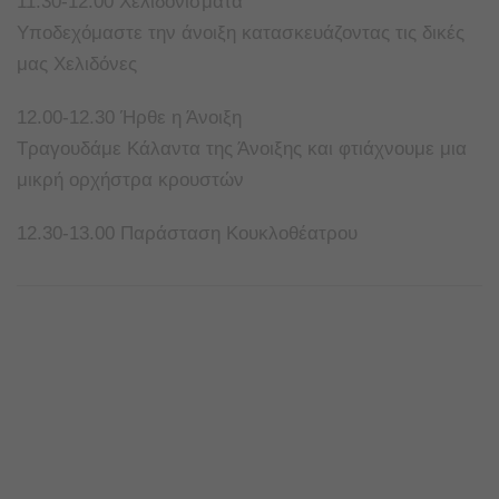
11.30-12.00 Χελιδονίσματα
Υποδεχόμαστε την άνοιξη κατασκευάζοντας τις δικές
μας Χελιδόνες
12.00-12.30 Ήρθε η Άνοιξη
Τραγουδάμε Κάλαντα της Άνοιξης και φτιάχνουμε μια
μικρή ορχήστρα κρουστών
12.30-13.00 Παράσταση Κουκλοθέατρου