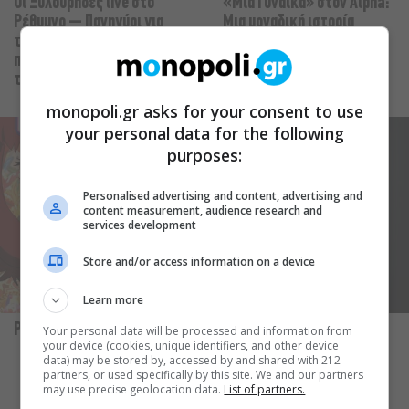
Οι Ξυλούρηδες live στο
«Μια Γυναίκα» στον Alpha:
Ρέθυμνο – Πανηγύρι για
Μια μοναδική ιστορία
την ενίσχυση του
αγάπης γράφεται με φόντο
πυροσβεστικού σώματος
το απέραντο γαλάζιο
του νομού
monopoli.gr asks for your consent to use
your personal data for the following
purposes:
Personalised advertising and content, advertising and
content measurement, audience research and
services development
Store and/or access information on a device
Learn more
Paprika
Ιλιγγιώδης έρωτας
Your personal data will be processed and information from
your device (cookies, unique identifiers, and other device
data) may be stored by, accessed by and shared with 212
partners, or used specifically by this site. We and our partners
may use precise geolocation data.
List of partners.