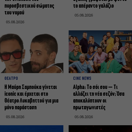
πυροσβεστικού σώματος
το απέραντο γαλάζιο
του νομού
05.08.2026
05.08.2026
ΘΕΑΤΡΟ
CINE NEWS
Η Μαύρη Σαμπούκα γίνεται
Alpha: Το σόι σου – Τι
iconic και έρχεται στο
αλλάζει τη νέα σεζόν; Όσα
Θέατρο Λυκαβηττού για μια
αποκαλύπτουν οι
μόνο παράσταση
πρωταγωνιστές
05.08.2026
05.08.2026