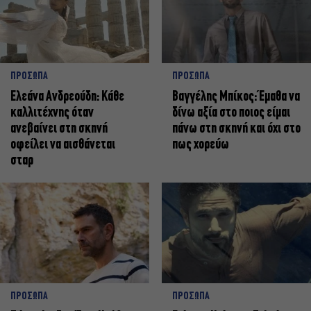
ΠΡΟΣΩΠΑ
ΠΡΟΣΩΠΑ
Ελεάνα Ανδρεούδη: Κάθε
Βαγγέλης Μπίκος: Έμαθα να
καλλιτέχνης όταν
δίνω αξία στο ποιος είμαι
ανεβαίνει στη σκηνή
πάνω στη σκηνή και όχι στο
οφείλει να αισθάνεται
πως χορεύω
σταρ
ΠΡΟΣΩΠΑ
ΠΡΟΣΩΠΑ