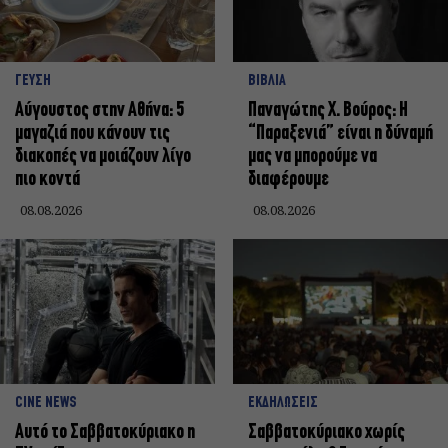
ΓΕΥΣΗ
ΒΙΒΛΙΑ
Αύγουστος στην Αθήνα: 5
Παναγώτης Χ. Βούρος: Η
μαγαζιά που κάνουν τις
“Παραξενιά” είναι η δύναμή
διακοπές να μοιάζουν λίγο
μας να μπορούμε να
πιο κοντά
διαφέρουμε
08.08.2026
08.08.2026
CINE NEWS
ΕΚΔΗΛΩΣΕΙΣ
Αυτό το Σαββατοκύριακο η
Σαββατοκύριακο χωρίς