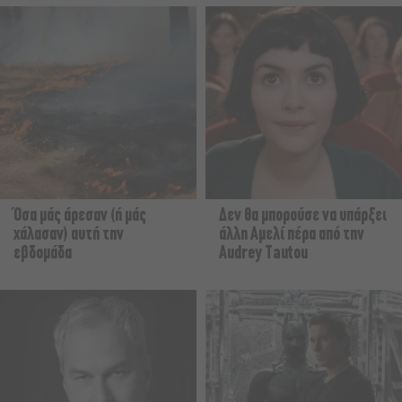
Όσα μάς άρεσαν (ή μάς
Δεν θα μπορούσε να υπάρξει
χάλασαν) αυτή την
άλλη Αμελί πέρα από την
εβδομάδα
Audrey Tautou