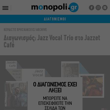
ΔΙΑΓΩΝΙΣΜΟΙ
ΚΕΡΔΙΣΤΕ ΠΡΟΣΚΛΗΣΕΙΣ
ARCHIVE
Διαγωνισμός: Jazz Vocal Trio στο Jazzet
Café
Ο ΔΙΑΓΩΝΙΣΜΟΣ ΕΧΕΙ
ΛΗΞΕΙ
ΜΠΟΡΕΙΤΕ ΝΑ
ΕΠΙΣΚΕΦΘΕΙΤΕ ΤΗΝ
ΣΕΛΙΔΑ ΤΩΝ