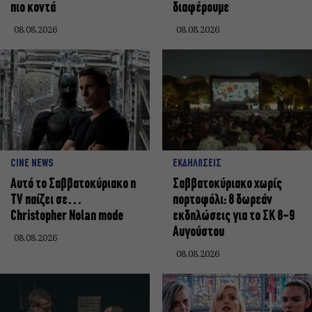
πιο κοντά
διαφέρουμε
08.08.2026
08.08.2026
CINE NEWS
ΕΚΔΗΛΩΣΕΙΣ
Αυτό το Σαββατοκύριακο η
Σαββατοκύριακο χωρίς
TV παίζει σε…
πορτοφόλι: 8 δωρεάν
Christopher Nolan mode
εκδηλώσεις για το ΣΚ 8-9
Αυγούστου
08.08.2026
08.08.2026