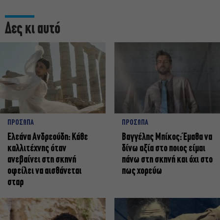
Δες κι αυτό
ΠΡΟΣΩΠΑ
ΠΡΟΣΩΠΑ
Ελεάνα Ανδρεούδη: Κάθε
Βαγγέλης Μπίκος: Έμαθα να
καλλιτέχνης όταν
δίνω αξία στο ποιος είμαι
ανεβαίνει στη σκηνή
πάνω στη σκηνή και όχι στο
οφείλει να αισθάνεται
πως χορεύω
σταρ