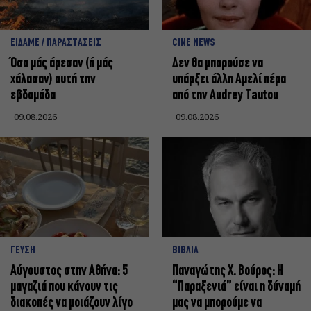
ΕΙΔΑΜΕ / ΠΑΡΑΣΤΑΣΕΙΣ
CINE NEWS
Όσα μάς άρεσαν (ή μάς
Δεν θα μπορούσε να
χάλασαν) αυτή την
υπάρξει άλλη Αμελί πέρα
εβδομάδα
από την Audrey Tautou
09.08.2026
09.08.2026
ΓΕΥΣΗ
ΒΙΒΛΙΑ
Αύγουστος στην Αθήνα: 5
Παναγώτης Χ. Βούρος: Η
μαγαζιά που κάνουν τις
“Παραξενιά” είναι η δύναμή
διακοπές να μοιάζουν λίγο
μας να μπορούμε να