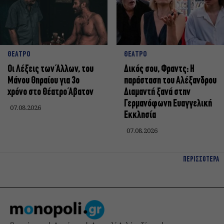
ΘΕΑΤΡΟ
ΘΕΑΤΡΟ
Οι Λέξεις των Άλλων, του
Δικός σου, Φραντς: Η
Μάνου Θηραίου για 3ο
παράσταση του Αλέξανδρου
χρόνο στο Θέατρο Άβατον
Διαμαντή ξανά στην
Γερμανόφωνη Ευαγγελική
07.08.2026
Εκκλησία
07.08.2026
ΠΕΡΙΣΣΟΤΕΡΑ