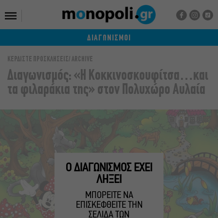
ΔΙΑΓΩΝΙΣΜΟΙ
ΚΕΡΔΙΣΤΕ ΠΡΟΣΚΛΗΣΕΙΣ
ARCHIVE
Διαγωνισμός: «Η Κοκκινοσκουφίτσα…και
τα φιλαράκια της» στον Πολυχώρο Αυλαία
Ο ΔΙΑΓΩΝΙΣΜΟΣ ΕΧΕΙ
ΛΗΞΕΙ
ΜΠΟΡΕΙΤΕ ΝΑ
ΕΠΙΣΚΕΦΘΕΙΤΕ ΤΗΝ
ΣΕΛΙΔΑ ΤΩΝ