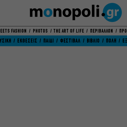
EETS FASHION
PHOTOS
THE ART OF LIFE
ΠΕΡΙΒΑΛΛΟΝ
ΠΡΟ
ΥΣΙΚΗ
ΕΚΘΕΣΕΙΣ
ΠΑΙΔΙ
ΦΕΣΤΙΒΑΛ
ΒΙΒΛΙΟ
ΠΟΛΗ
Ε