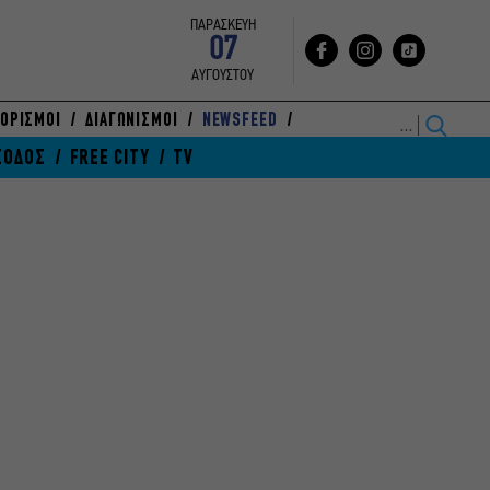
ΠΑΡΑΣΚΕΥΗ
07
ΑΥΓΟΥΣΤΟΥ
ΟΡΙΣΜΟΙ
ΔΙΑΓΩΝΙΣΜΟΙ
NEWSFEED
ΞΟΔΟΣ
FREE CITY
TV