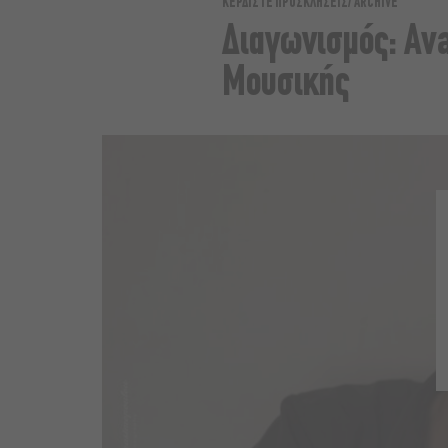
ΚΕΡΔΙΣΤΕ ΠΡΟΣΚΛΗΣΕΙΣ
ARCHIVE
Διαγωνισμός: Av
Μουσικής