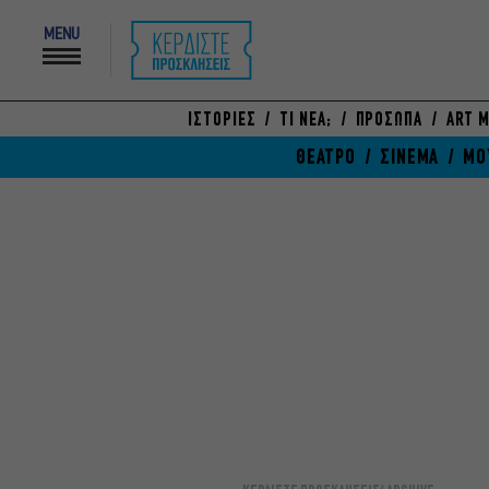
MENU
ΙΣΤΟΡΙΕΣ
ΤΙ ΝΕΑ;
ΠΡΟΣΩΠΑ
ART M
ΘΕΑΤΡΟ
ΣΙΝΕΜΑ
ΜΟ