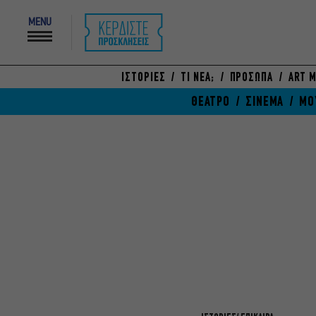
MENU
ΙΣΤΟΡΙΕΣ
ΤΙ ΝΕΑ;
ΠΡΟΣΩΠΑ
ART M
ΘΕΑΤΡΟ
ΣΙΝΕΜΑ
ΜΟ