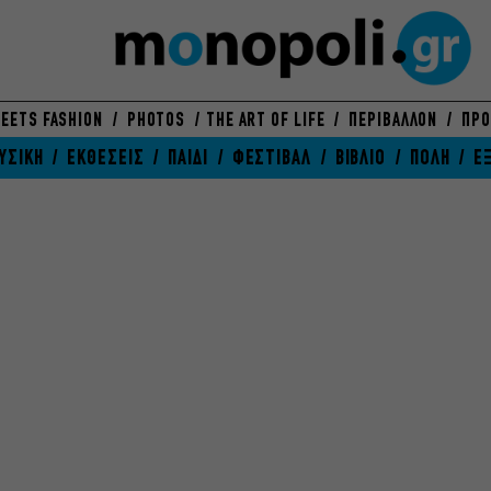
EETS FASHION
PHOTOS
THE ART OF LIFE
ΠΕΡΙΒΑΛΛΟΝ
ΠΡΟ
ΥΣΙΚΗ
ΕΚΘΕΣΕΙΣ
ΠΑΙΔΙ
ΦΕΣΤΙΒΑΛ
ΒΙΒΛΙΟ
ΠΟΛΗ
Ε