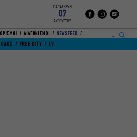
ΠΑΡΑΣΚΕΥΗ
07
ΑΥΓΟΥΣΤΟΥ
ΟΡΙΣΜΟΙ
ΔΙΑΓΩΝΙΣΜΟΙ
NEWSFEED
ΞΟΔΟΣ
FREE CITY
TV