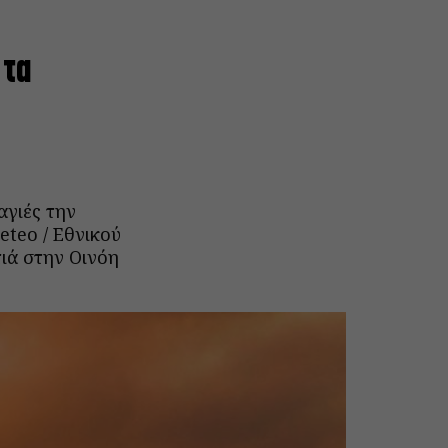
 τα
αγιές την
eteo / Εθνικού
ιά στην Οινόη