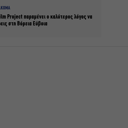
ΑΚΟΜΑ
ilm Project παραμένει ο καλύτερος λόγος να
εις στη Βόρεια Εύβοια