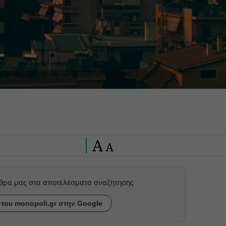
A
A
ρθρα μας στα αποτελέσματα αναζητησης
του monopoli.gr στην Google