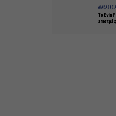
ΔΙΑΒΑΣΤΕ 
Το Evia F
επιστρέφ