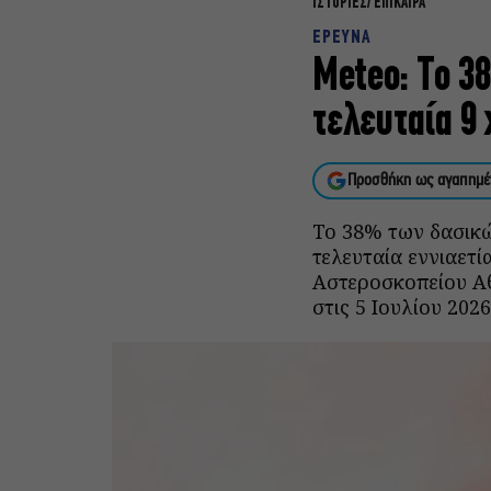
ΙΣΤΟΡΙΕΣ
ΕΠΙΚΑΙΡΑ
ΕΡΕΥΝΑ
Meteo: Το 38
τελευταία 9 
Προσθήκη ως αγαπημέ
Το 38% των δασικώ
τελευταία εννιαετ
Αστεροσκοπείου Αθ
στις 5 Ιουλίου 2026