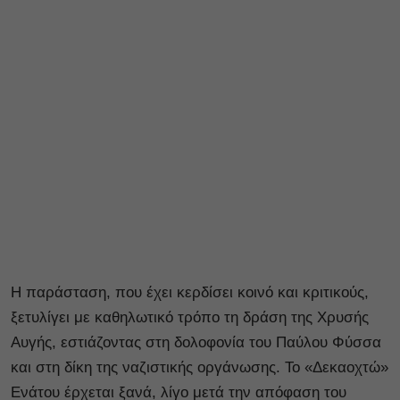
Η παράσταση, που έχει κερδίσει κοινό και κριτικούς,
ξετυλίγει με καθηλωτικό τρόπο τη δράση της Χρυσής
Αυγής, εστιάζοντας στη δολοφονία του Παύλου Φύσσα
και στη δίκη της ναζιστικής οργάνωσης. Το «Δεκαοχτώ»
Ενάτου έρχεται ξανά, λίγο μετά την απόφαση του