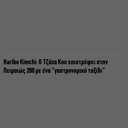
Haribo Kimchi: Ο Τζάχα Κου επιστρέφει στην
Πειραιώς 260 με ένα “γαστρονομικό ταξίδι”