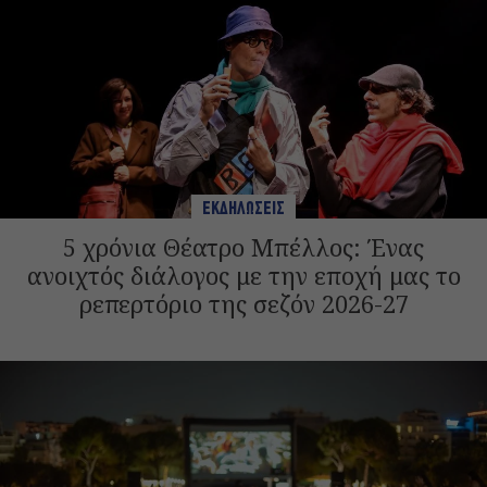
ΕΚΔΗΛΩΣΕΙΣ
5 χρόνια Θέατρο Μπέλλος: Ένας
ανοιχτός διάλογος με την εποχή μας το
ρεπερτόριο της σεζόν 2026-27