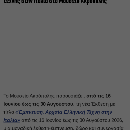
τέχνης στην Ιταλία στο Μουσείο Ακρόπολης
Το Μουσείο Ακρόπολης παρουσιάζει,
από τις 16
Ιουνίου έως τις 30 Αυγούστου
, τη νέα Έκθεση με
τίτλο
«Έμπνευση. Αρχαία Ελληνική Τέχνη στην
Ιταλία»
από τις 16 Ιουνίου έως τις 30 Αυγούστου 2026,
μια μοναδική έκθεση-έμπνευση, δώρο και συνεργασία