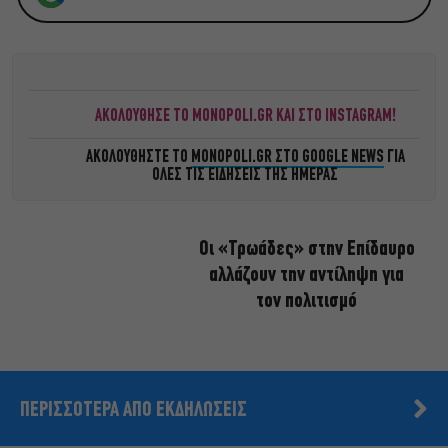
ΑΚΟΛΟΥΘΗΣΕ ΤΟ MONOPOLI.GR ΚΑΙ ΣΤΟ INSTAGRAM!
ΑΚΟΛΟΥΘΗΣΤΕ ΤΟ
MONOPOLI.GR ΣΤΟ GOOGLE NEWS
ΓΙΑ
ΟΛΕΣ ΤΙΣ ΕΙΔΗΣΕΙΣ ΤΗΣ ΗΜΕΡΑΣ
Οι «Τρωάδες» στην Επίδαυρο
αλλάζουν την αντίληψη για
τον πολιτισμό
ΠΕΡΙΣΣΟΤΕΡΑ ΑΠΟ ΕΚΔΗΛΩΣΕΙΣ