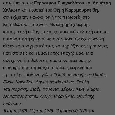
σε κείμενα των
Γεράσιμου Ευαγγελάτου
και
Δημήτρη
Χαλιώτη
και μουσική του
Θέμη Καραμουρατίδη
,
συνεχίζει την καλοκαιρινή της περιοδεία στο
Κηποθέατρο Παπάγου. Με αιχμηρό χιούμορ,
καταιγιστική ενέργεια και χορταστική πολιτική σάτιρα,
η παράσταση έρχεται να σχολιάσει την εξωφρενική
ελληνική πραγματικότητα, καυτηριάζοντας πρόσωπα,
καταστάσεις και εμμονές της εποχής μας. Μια
σύγχρονη Επιθεώρηση που συνομιλεί με την
επικαιρότητα, σαρκάζει τα κακώς κείμενα και
προσφέρει άφθονο γέλιο.
*Παίζουν: Δημήτρης Πιατάς,
Ελένη Κοκκίδου, Δημήτρης Μακαλιάς, Γιούλη
Τσαγκαράκη, Ζερόμ Καλούτα, Σύρμω Κεκέ, Μαρία
Διακοπαναγιώτου, Αλέξης Βιδαλάκης, Θανάσης
Ισιδώρου
Τετάρτη 17/6, Πέμπτη 18/6, Παρασκευή 19/6 και