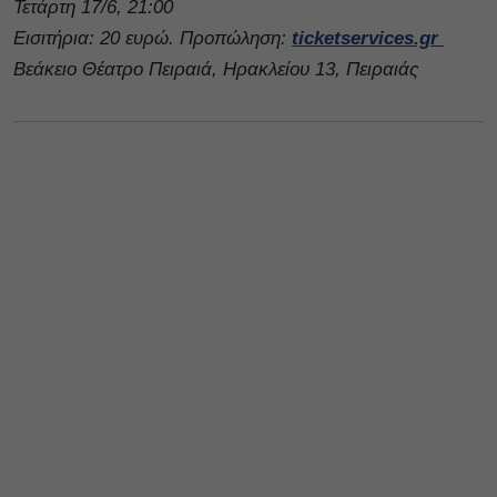
Τετάρτη 17/6, 21:00
Εισιτήρια: 20 ευρώ. Προπώληση:
ticketservices.gr
Βεάκειο Θέατρο Πειραιά, Ηρακλείου 13, Πειραιάς