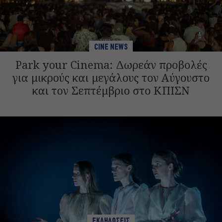
CINE NEWS
Park your Cinema: Δωρεάν προβολές
για μικρούς και μεγάλους τον Αύγουστο
και τον Σεπτέμβριο στο ΚΠΙΣΝ
ΕΚΔΗΛΩΣΕΙΣ