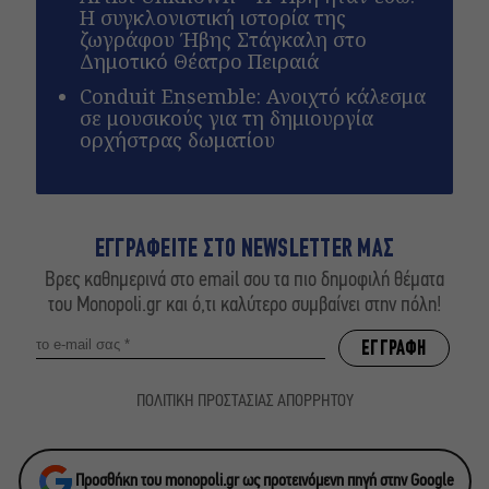
Η συγκλονιστική ιστορία της
ζωγράφου Ήβης Στάγκαλη στο
Δημοτικό Θέατρο Πειραιά
Conduit Ensemble: Ανοιχτό κάλεσμα
σε μουσικούς για τη δημιουργία
ορχήστρας δωματίου
ΕΓΓΡΑΦΕΙΤΕ ΣΤΟ NEWSLETTER ΜΑΣ
Βρες καθημερινά στο email σου τα πιο δημοφιλή θέματα
του Monopoli.gr και ό,τι καλύτερο συμβαίνει στην πόλη!
ΠΟΛΙΤΙΚΗ ΠΡΟΣΤΑΣΙΑΣ ΑΠΟΡΡΗΤΟΥ
Προσθήκη του monopoli.gr ως προτεινόμενη πηγή στην Google