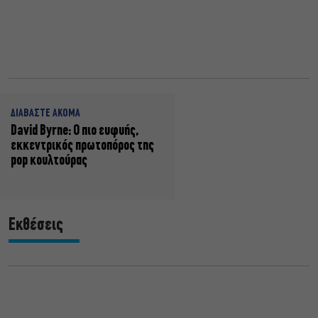
ΔΙΑΒΑΣΤΕ ΑΚΟΜΑ
David Byrne: Ο πιο ευφυής,
εκκεντρικός πρωτοπόρος της
pop κουλτούρας
Εκθέσεις