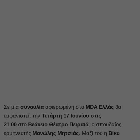
Σε μία
συναυλία
αφιερωμένη στο
MDA Ελλάς
θα
εμφανιστεί, την
Τετάρτη 17 Ιουνίου στις
21.00
στο
Βεάκειο Θέατρο Πειραιά
, ο σπουδαίος
ερμηνευτής
Μανώλης Μητσιάς
. Μαζί του η
Βίκυ