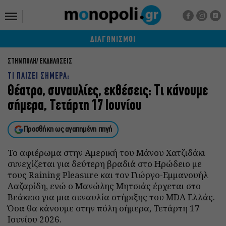
ΔΙΑΓΩΝΙΣΜΟΙ
ΣΤΗΝ ΠΟΛΗ
ΕΚΔΗΛΩΣΕΙΣ
ΤΙ ΠΑΙΖΕΙ ΣΗΜΕΡΑ;
Θέατρο, συναυλίες, εκθέσεις: Τι κάνουμε
σήμερα, Τετάρτη 17 Ιουνίου
Προσθήκη ως αγαπημένη πηγή
Το αφιέρωμα στην Αμερική του Μάνου Χατζιδάκι
συνεχίζεται για δεύτερη βραδιά στο Ηρώδειο με
τους Raining Pleasure και τον Γιώργο-Εμμανουήλ
Λαζαρίδη, ενώ ο Μανώλης Μητσιάς έρχεται στο
Βεάκειο για μια συναυλία στήριξης του MDA Ελλάς.
Όσα θα κάνουμε στην πόλη σήμερα, Τετάρτη 17
Ιουνίου 2026.