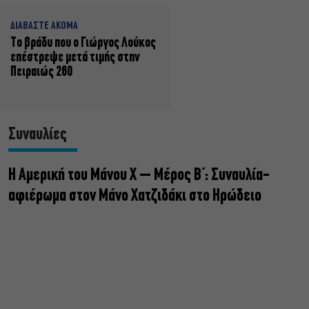
ΔΙΑΒΑΣΤΕ ΑΚΟΜΑ
Το βράδυ που ο Γιώργος Λούκος
επέστρεψε μετά τιμής στην
Πειραιώς 260
Συναυλίες
Η Αμερική του Μάνου Χ – Μέρος Β΄: Συναυλία-
αφιέρωμα στον Μάνο Χατζιδάκι στο Ηρώδειο