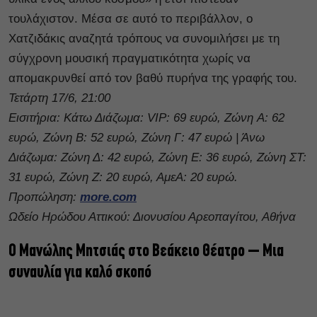
τουλάχιστον. Μέσα σε αυτό το περιβάλλον, ο
Χατζιδάκις αναζητά τρόπους να συνομιλήσει με τη
σύγχρονη μουσική πραγματικότητα χωρίς να
απομακρυνθεί από τον βαθύ πυρήνα της γραφής του.
Τετάρτη 17/6, 21:00
Εισιτήρια: Κάτω Διάζωμα: VIP: 69 ευρώ, Ζώνη A: 62
ευρώ, Ζώνη B: 52 ευρώ, Ζώνη Γ: 47 ευρώ | Άνω
Διάζωμα: Ζώνη Δ: 42 ευρώ, Ζώνη E: 36 ευρώ, Ζώνη ΣΤ:
31 ευρώ, Ζώνη Ζ: 20 ευρώ, ΑμεΑ: 20 ευρώ.
Προπώληση:
more.com
Ωδείο Ηρώδου Αττικού: Διονυσίου Αρεοπαγίτου, Αθήνα
Ο Μανώλης Μητσιάς στο Βεάκειο Θέατρο – Μια
συναυλία για καλό σκοπό