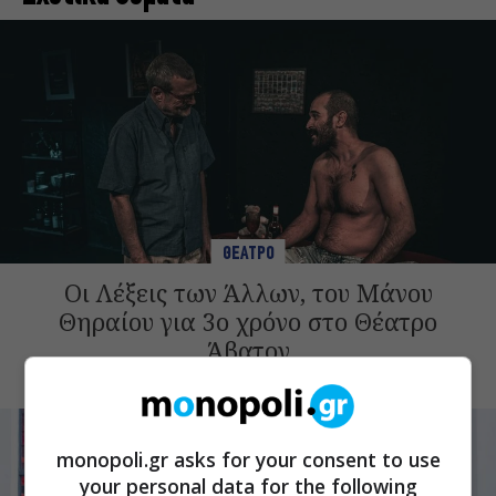
ΘΕΑΤΡΟ
Οι Λέξεις των Άλλων, του Μάνου
Θηραίου για 3ο χρόνο στο Θέατρο
Άβατον
monopoli.gr asks for your consent to use
your personal data for the following