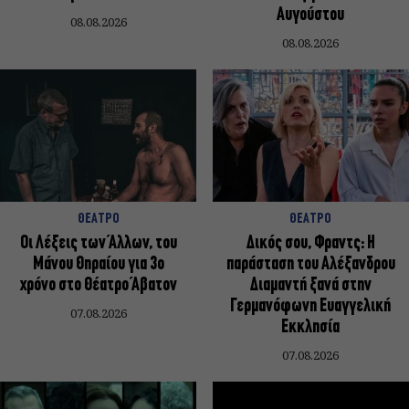
Αυγούστου
08.08.2026
08.08.2026
ΘΕΑΤΡΟ
ΘΕΑΤΡΟ
Οι Λέξεις των Άλλων, του
Δικός σου, Φραντς: Η
Μάνου Θηραίου για 3ο
παράσταση του Αλέξανδρου
χρόνο στο Θέατρο Άβατον
Διαμαντή ξανά στην
Γερμανόφωνη Ευαγγελική
07.08.2026
Εκκλησία
07.08.2026