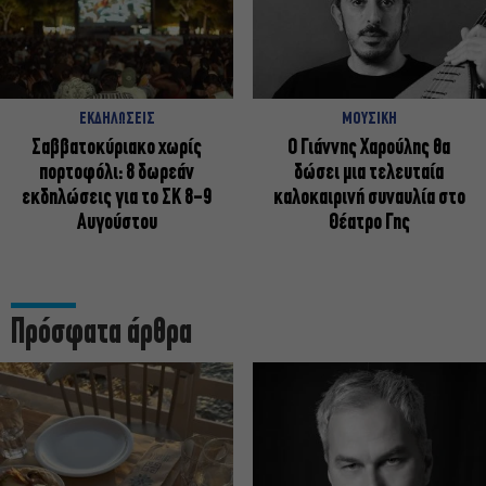
ΕΚΔΗΛΩΣΕΙΣ
ΜΟΥΣΙΚΗ
Σαββατοκύριακο χωρίς
Ο Γιάννης Χαρούλης θα
πορτοφόλι: 8 δωρεάν
δώσει μια τελευταία
εκδηλώσεις για το ΣΚ 8-9
καλοκαιρινή συναυλία στο
Αυγούστου
Θέατρο Γης
Πρόσφατα άρθρα