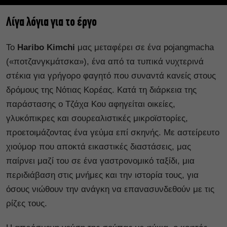
Λίγα λόγια για το έργο
Το
Haribo Kimchi
μας μεταφέρει σε ένα ​​​​pojangmacha
(«ποτζανγκμάτσκα»), ένα από τα τυπικά νυχτερινά
στέκια για γρήγορο φαγητό που συναντά κανείς στους
δρόμους της Νότιας Κορέας. Κατά τη διάρκεια της
παράστασης ο Τζάχα Κου αφηγείται οικείες,
γλυκόπικρες και σουρεαλιστικές μικροϊστορίες,
προετοιμάζοντας ένα γεύμα επί σκηνής. Με αστείρευτο
χιούμορ που αποκτά εικαστικές διαστάσεις, μας
παίρνει μαζί του σε ένα γαστρονομικό ταξίδι, μια
περιδιάβαση στις μνήμες και την ιστορία ​​τους, για
όσους νιώθουν την ανάγκη να επανασυνδεθούν με τις
ρίζες τους.