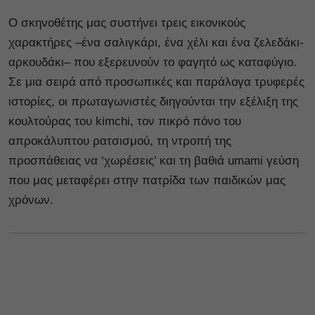
Ο σκηνοθέτης μας συστήνει τρεις εικονικούς
χαρακτήρες –ένα σαλιγκάρι, ένα χέλι και ένα ζελεδάκι-
αρκουδάκι– που εξερευνούν το φαγητό ως καταφύγιο.
Σε μια σειρά από προσωπικές και παράλογα τρυφερές
ιστορίες, οι πρωταγωνιστές διηγούνται την εξέλιξη της
κουλτούρας του kimchi, τον πικρό πόνο του
απροκάλυπτου ρατσισμού, τη ντροπή της
προσπάθειας να ‘χωρέσεις’ και τη βαθιά ​​umami γεύση
που μας μεταφέρει στην πατρίδα των παιδικών μας
χρόνων.