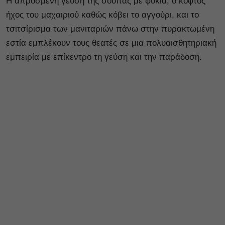
Η απρόσμενη γεύση της σούπας με φύκια, ο κοφτός
ήχος του μαχαιριού καθώς κόβει το αγγούρι, και το
τσιτσίρισμα των μανιταριών πάνω στην πυρακτωμένη
εστία εμπλέκουν τους θεατές σε μια πολυαισθητηριακή
εμπειρία με επίκεντρο τη γεύση και την παράδοση.