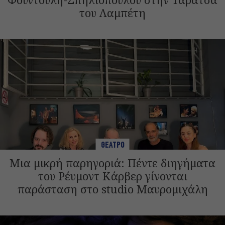
του Λαμπέτη
ΘΕΑΤΡΟ
Μια μικρή παρηγοριά: Πέντε διηγήματα
του Ρέυμοντ Κάρβερ γίνονται
παράσταση στο studio Μαυρομιχάλη