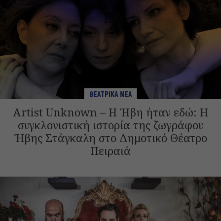
ΘΕΑΤΡΙΚΑ ΝΕΑ
Artist Unknown – Η Ήβη ήταν εδώ: Η
συγκλονιστική ιστορία της ζωγράφου
Ήβης Στάγκαλη στο Δημοτικό Θέατρο
Πειραιά