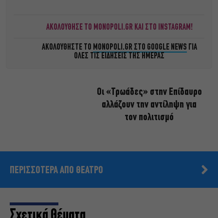
ΑΚΟΛΟΥΘΗΣΕ ΤΟ MONOPOLI.GR ΚΑΙ ΣΤΟ INSTAGRAM!
ΑΚΟΛΟΥΘΗΣΤΕ ΤΟ
MONOPOLI.GR ΣΤΟ GOOGLE NEWS
ΓΙΑ
ΟΛΕΣ ΤΙΣ ΕΙΔΗΣΕΙΣ ΤΗΣ ΗΜΕΡΑΣ
Οι «Τρωάδες» στην Επίδαυρο
αλλάζουν την αντίληψη για
τον πολιτισμό
ΠΕΡΙΣΣΟΤΕΡΑ ΑΠΟ ΘΕΑΤΡΟ
Σχετικά Θέματα