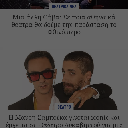
ΘΕΑΤΡΙΚΑ ΝΕΑ
Μια άλλη Θήβα: Σε ποια αθηναϊκά
θέατρα θα δούμε την παράσταση το
Φθινόπωρο
ΘΕΑΤΡΟ
Η Μαύρη Σαμπούκα γίνεται iconic και
έρχεται στο Θέατρο Λυκαβηττού για μια