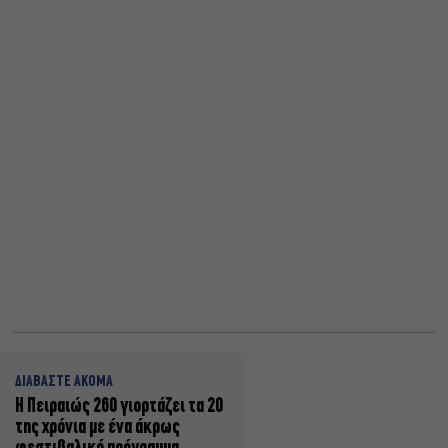
ΔΙΑΒΑΣΤΕ ΑΚΟΜΑ
Η Πειραιώς 260 γιορτάζει τα 20
της χρόνια με ένα άκρως