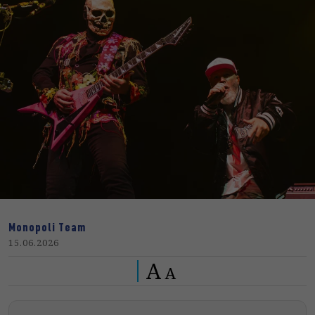
Monopoli Team
15.06.2026
A
A