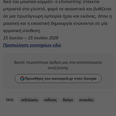
δικό του μουσικό κομμάτι: ο επισκέπτης στέκεται
μπροστά στο γλυπτό, φορά τα ακουστικά και βυθίζεται
σε μια πρωτόγνωρη εμπειρία ήχου και εικόνας, όπου η
μουσική και η εικαστική δημιουργία ενώνονται σε μία
αρμονική σύνθεση.
15 Ιουνίου – 15 Ιουλίου 2026
Προπώληση εισιτηρίων εδώ
Βρείτε περισσότερα άρθρα μας στα αποτελέσματα
αναζητησης
Προσθήκη του monopoli.gr στην Google
TAGS:
εκδηλώσεις
εκθέσεις
θεάτρο
συναυλίες