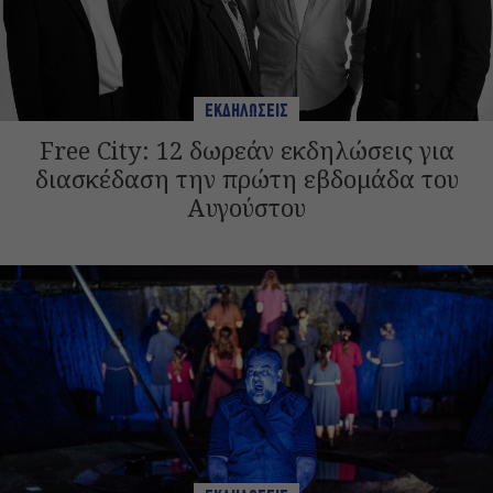
ΕΚΔΗΛΩΣΕΙΣ
Free City: 12 δωρεάν εκδηλώσεις για
διασκέδαση την πρώτη εβδομάδα του
Αυγούστου