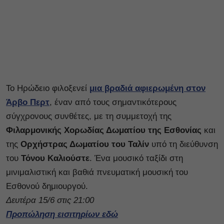
Το Ηρώδειο φιλοξενεί
μια βραδιά αφιερωμένη στον
Άρβο Περτ
, έναν από τους σημαντικότερους
σύγχρονους συνθέτες, με τη συμμετοχή της
Φιλαρμονικής Χορωδίας Δωματίου της Εσθονίας
και
της
Ορχήστρας Δωματίου του Ταλίν
υπό τη διεύθυνση
του
Τόνου Καλιούστε
. Ένα μουσικό ταξίδι στη
μινιμαλιστική και βαθιά πνευματική μουσική του
Εσθονού δημιουργού.
Δευτέρα 15/6 στις 21:00
Προπώληση εισιτηρίων εδώ