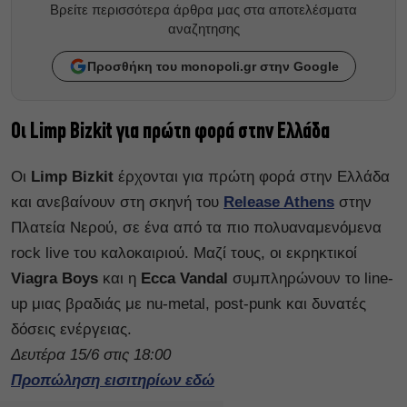
Βρείτε περισσότερα άρθρα μας στα αποτελέσματα
αναζητησης
Προσθήκη του monopoli.gr στην Google
Οι Limp Bizkit για πρώτη φορά στην Ελλάδα
Οι
Limp Bizkit
έρχονται για πρώτη φορά στην Ελλάδα
και ανεβαίνουν στη σκηνή του
Release Athens
στην
Πλατεία Νερού, σε ένα από τα πιο πολυαναμενόμενα
rock live του καλοκαιριού. Μαζί τους, οι εκρηκτικοί
Viagra Boys
και η
Ecca Vandal
συμπληρώνουν το line-
up μιας βραδιάς με nu-metal, post-punk και δυνατές
δόσεις ενέργειας.
Δευτέρα 15/6 στις 18:00
Προπώληση εισιτηρίων εδώ