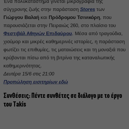
Ένα πολυκατάστημα γίνεται μικρογραφία της
σύγχρονης ζωής στην παράσταση
Stores
των
Γιώργου Βαλαή
και
Πρόδρομου Τσινικόρη
, που
παρουσιάζεται στην Πειραιώς 260, στο πλαίσιο του
Φεστιβάλ Αθηνών Επιδαύρου
. Μέσα από τραγούδια,
χιούμορ και μικρές καθημερινές ιστορίες, η παράσταση
φωτίζει τις επιθυμίες, τις ματαιώσεις και τη μοναξιά που
κρύβονται πίσω από τη βιτρίνα της καταναλωτικής
καθημερινότητας.
Δευτέρα 15/6 στις 21:00
Προπώληση εισιτηρίων εδώ
ΣυνΘέσεις: Πέντε συνθέτες σε διάλογο με το έργο
του Takis