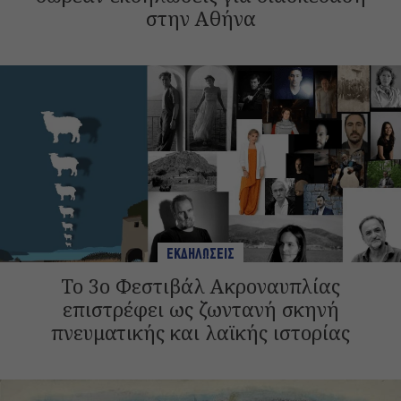
στην Αθήνα
ΕΚΔΗΛΩΣΕΙΣ
Το 3ο Φεστιβάλ Ακροναυπλίας
επιστρέφει ως ζωντανή σκηνή
πνευματικής και λαϊκής ιστορίας