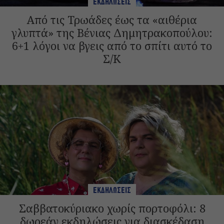
ΕΚΔΗΛΩΣΕΙΣ
Από τις Τρωάδες έως τα «αιθέρια
γλυπτά» της Βένιας Δημητρακοπούλου:
6+1 λόγοι να βγεις από το σπίτι αυτό το
Σ/Κ
ΕΚΔΗΛΩΣΕΙΣ
Σαββατοκύριακο χωρίς πορτοφόλι: 8
δωρεάν εκδηλώσεις για διασκέδαση