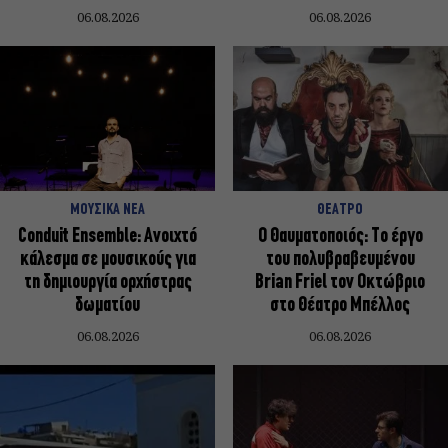
06.08.2026
06.08.2026
ΜΟΥΣΙΚΑ ΝΕΑ
ΘΕΑΤΡΟ
Conduit Ensemble: Ανοιχτό
Ο Θαυματοποιός: Το έργο
κάλεσμα σε μουσικούς για
του πολυβραβευμένου
τη δημιουργία ορχήστρας
Brian Friel τον Οκτώβριο
δωματίου
στο Θέατρο Μπέλλος
06.08.2026
06.08.2026