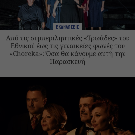
ΕΚΔΗΛΩΣΕΙΣ
Από τις συμπεριληπτικές «Τρωάδες» του
Εθνικού έως τις γυναικείες φωνές του
«Choreka»: Όσα θα κάνουμε αυτή την
Παρασκευή