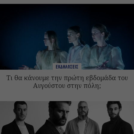
ΕΚΔΗΛΩΣΕΙΣ
Τι θα κάνουμε την πρώτη εβδομάδα του
Αυγούστου στην πόλη;