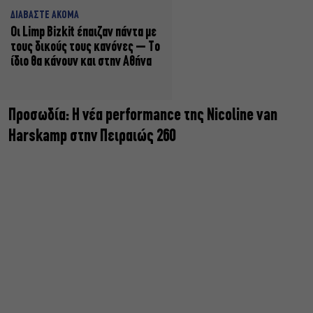
ΔΙΑΒΑΣΤΕ ΑΚΟΜΑ
Οι Limp Bizkit έπαιζαν πάντα με
τους δικούς τους κανόνες – Το
ίδιο θα κάνουν και στην Αθήνα
Προσωδία: Η νέα performance της Nicoline van
Harskamp στην Πειραιώς 260