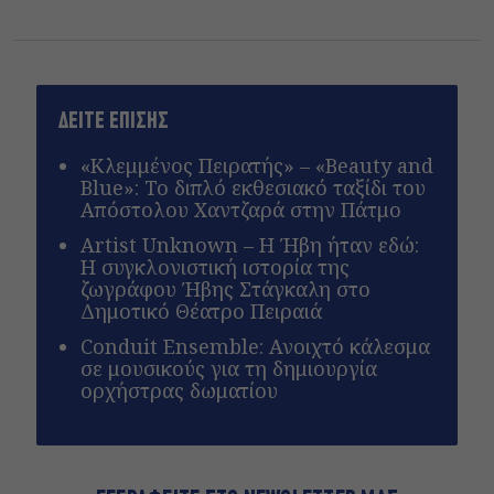
ΔΕΙΤΕ ΕΠΙΣΗΣ
«Κλεμμένος Πειρατής» – «Beauty and
Blue»: Το διπλό εκθεσιακό ταξίδι του
Απόστολου Χαντζαρά στην Πάτμο
Artist Unknown – Η Ήβη ήταν εδώ:
Η συγκλονιστική ιστορία της
ζωγράφου Ήβης Στάγκαλη στο
Δημοτικό Θέατρο Πειραιά
Conduit Ensemble: Ανοιχτό κάλεσμα
σε μουσικούς για τη δημιουργία
ορχήστρας δωματίου