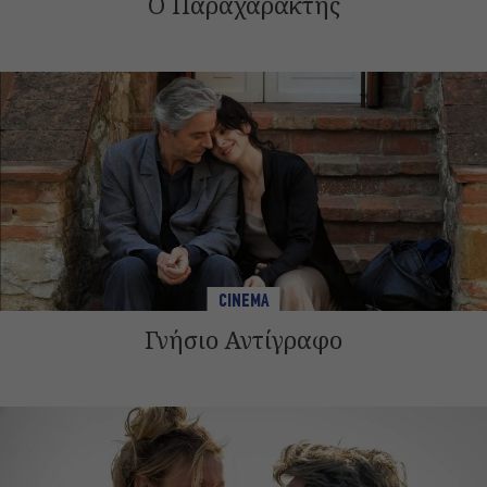
Ο Παραχαράκτης
CINEMA
Γνήσιο Αντίγραφο