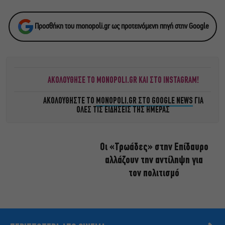
Προσθήκη του monopoli.gr ως προτεινόμενη πηγή στην Google
ΑΚΟΛΟΥΘΗΣΕ ΤΟ MONOPOLI.GR ΚΑΙ ΣΤΟ INSTAGRAM!
ΑΚΟΛΟΥΘΗΣΤΕ ΤΟ
MONOPOLI.GR ΣΤΟ GOOGLE NEWS
ΓΙΑ
ΟΛΕΣ ΤΙΣ ΕΙΔΗΣΕΙΣ ΤΗΣ ΗΜΕΡΑΣ
Οι «Τρωάδες» στην Επίδαυρο
αλλάζουν την αντίληψη για
τον πολιτισμό