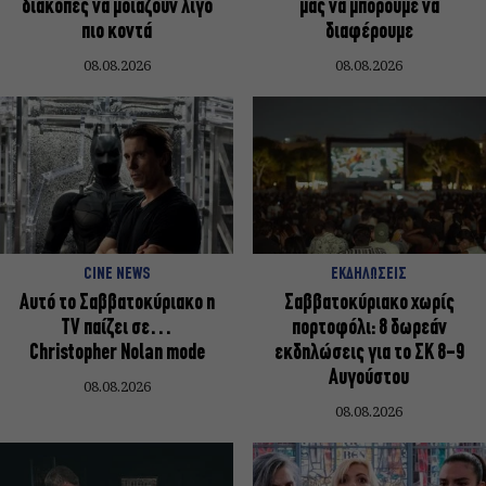
διακοπές να μοιάζουν λίγο
μας να μπορούμε να
πιο κοντά
διαφέρουμε
08.08.2026
08.08.2026
CINE NEWS
ΕΚΔΗΛΩΣΕΙΣ
Αυτό το Σαββατοκύριακο η
Σαββατοκύριακο χωρίς
TV παίζει σε…
πορτοφόλι: 8 δωρεάν
Christopher Nolan mode
εκδηλώσεις για το ΣΚ 8-9
Αυγούστου
08.08.2026
08.08.2026