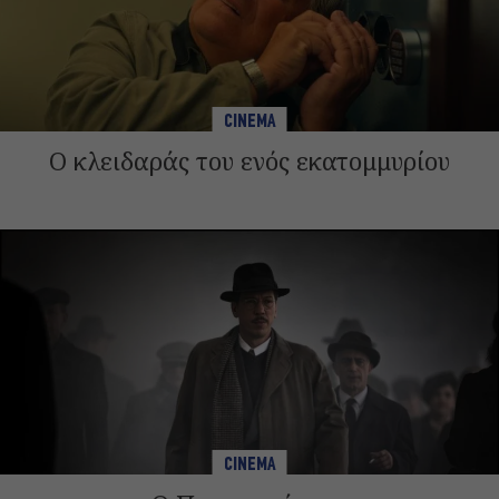
CINEMA
Ο κλειδαράς του ενός εκατομμυρίου
CINEMA