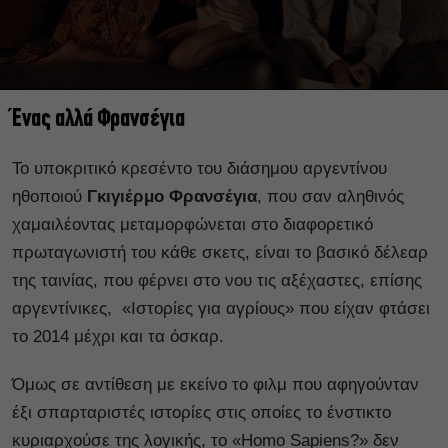
Ένας αλλά Φρανσέγια
Το υποκριτικό κρεσέντο του διάσημου αργεντίνου
ηθοποιού
Γκιγιέρμο Φρανσέγια
, που σαν αληθινός
χαμαιλέοντας μεταμορφώνεται στο διαφορετικό
πρωταγωνιστή του κάθε σκετς, είναι το βασικό δέλεαρ
της ταινίας, που φέρνει στο νου τις αξέχαστες, επίσης
αργεντίνικες, «Ιστορίες για αγρίους» που είχαν φτάσει
το 2014 μέχρι και τα όσκαρ.
Όμως σε αντίθεση με εκείνο το φιλμ που αφηγούνταν
έξι σπαρταριστές ιστορίες στις οποίες το ένστικτο
κυριαρχούσε της λογικής, το «Homo Sapiens?» δεν