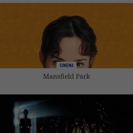
CINEMA
Mansfield Park