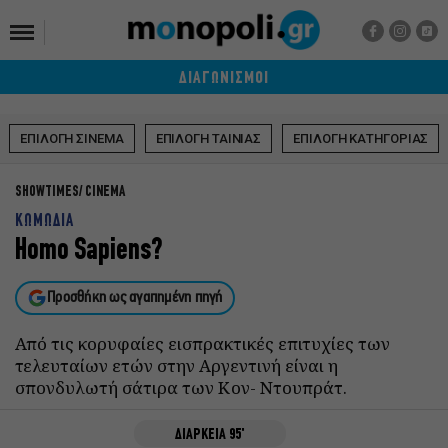
ΔΙΑΓΩΝΙΣΜΟΙ
ΕΠΙΛΟΓΗ ΣΙΝΕΜΑ
ΕΠΙΛΟΓΗ ΤΑΙΝΙΑΣ
ΕΠΙΛΟΓΗ ΚΑΤΗΓΟΡΙΑΣ
SHOWTIMES
CINEMA
ΚΩΜΩΔΙΑ
Homo Sapiens?
Προσθήκη ως αγαπημένη πηγή
Από τις κορυφαίες εισπρακτικές επιτυχίες των
τελευταίων ετών στην Αργεντινή είναι η
σπονδυλωτή σάτιρα των Κον- Ντουπράτ.
ΔΙΑΡΚΕΙΑ 95'