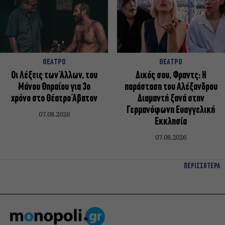
ΘΕΑΤΡΟ
ΘΕΑΤΡΟ
Οι Λέξεις των Άλλων, του
Δικός σου, Φραντς: Η
Μάνου Θηραίου για 3ο
παράσταση του Αλέξανδρου
χρόνο στο Θέατρο Άβατον
Διαμαντή ξανά στην
Γερμανόφωνη Ευαγγελική
07.08.2026
Εκκλησία
07.08.2026
ΠΕΡΙΣΣΟΤΕΡΑ