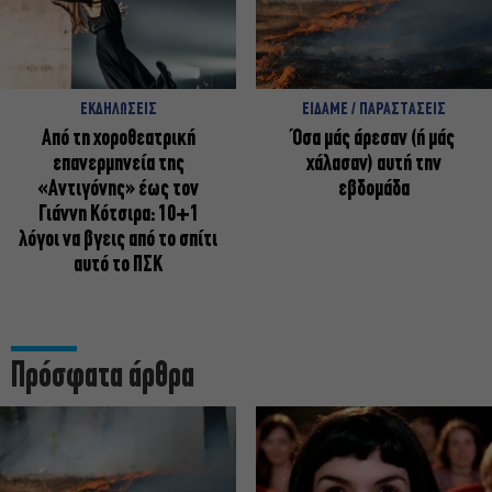
ΕΚΔΗΛΩΣΕΙΣ
ΕΙΔΑΜΕ / ΠΑΡΑΣΤΑΣΕΙΣ
Από τη χοροθεατρική
Όσα μάς άρεσαν (ή μάς
επανερμηνεία της
χάλασαν) αυτή την
«Αντιγόνης» έως τον
εβδομάδα
Γιάννη Κότσιρα: 10+1
λόγοι να βγεις από το σπίτι
αυτό το ΠΣΚ
Πρόσφατα άρθρα