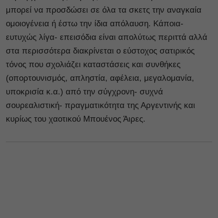
μπορεί να προσδώσει σε όλα τα σκετς την αναγκαία
ομοιογένεια ή έστω την ίδια απόλαυση. Κάποια-
ευτυχώς λίγα- επεισόδια είναι απολύτως περιττά αλλά
στα περισσότερα διακρίνεται ο εύστοχος σατιρικός
τόνος που σχολιάζει καταστάσεις και συνθήκες
(οπορτουνισμός, απληστία, αφέλεια, μεγαλομανία,
υποκρισία κ.α.) από την σύγχρονη- συχνά
σουρεαλιστική- πραγματικότητα της Αργεντινής και
κυρίως του χαοτικού Μπουένος Άιρες.