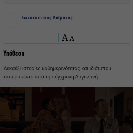
Κωνσταντίνος Καϊμάκης
A
A
Υπόθεση
Δεκαέξι ιστορίες καθημερινότητας και ιδιότυπου
ταπεραμέντο από τη σύγχρονη Αργεντινή.