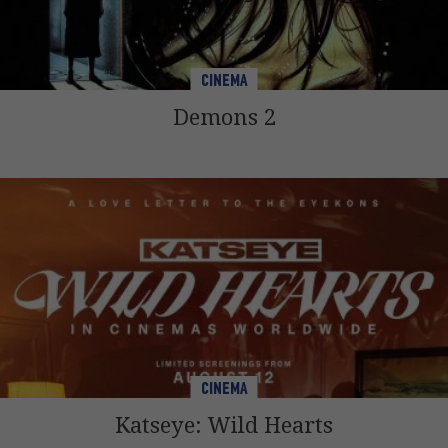
CINEMA
Demons 2
CINEMA
Katseye: Wild Hearts