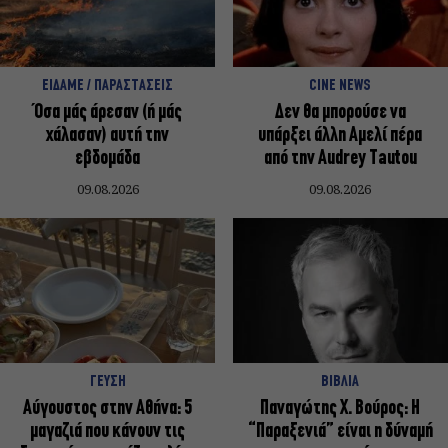
ΕΙΔΑΜΕ / ΠΑΡΑΣΤΑΣΕΙΣ
CINE NEWS
Όσα μάς άρεσαν (ή μάς
Δεν θα μπορούσε να
χάλασαν) αυτή την
υπάρξει άλλη Αμελί πέρα
εβδομάδα
από την Audrey Tautou
09.08.2026
09.08.2026
ΓΕΥΣΗ
ΒΙΒΛΙΑ
Αύγουστος στην Αθήνα: 5
Παναγώτης Χ. Βούρος: Η
μαγαζιά που κάνουν τις
“Παραξενιά” είναι η δύναμή