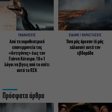
ΕΚΔΗΛΩΣΕΙΣ
ΕΙΔΑΜΕ / ΠΑΡΑΣΤΑΣΕΙΣ
Από τη χοροθεατρική
Όσα μάς άρεσαν (ή μάς
επανερμηνεία της
χάλασαν) αυτή την
«Αντιγόνης» έως τον
εβδομάδα
Γιάννη Κότσιρα: 10+1
λόγοι να βγεις από το σπίτι
αυτό το ΠΣΚ
Πρόσφατα άρθρα