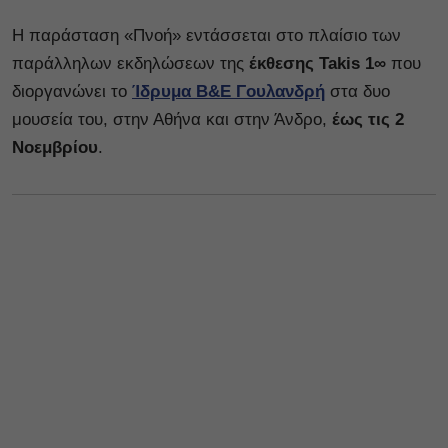
Η παράσταση «Πνοή» εντάσσεται στο πλαίσιο των
παράλληλων εκδηλώσεων της
έκθεσης Takis 1∞
που
διοργανώνει το
Ίδρυμα Β&Ε Γουλανδρή
στα δυο
μουσεία του, στην Αθήνα και στην Άνδρο,
έως τις 2
Νοεμβρίου
.