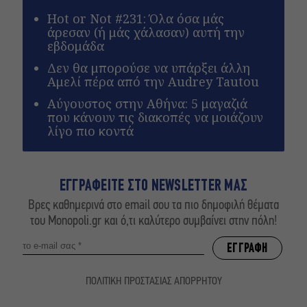
Hot or Not #231: Όλα όσα μάς
άρεσαν (ή μάς χάλασαν) αυτή την
εβδομάδα
Δεν θα μπορούσε να υπάρξει άλλη
Αμελί πέρα από την Audrey Tautou
Αύγουστος στην Αθήνα: 5 μαγαζιά
που κάνουν τις διακοπές να μοιάζουν
λίγο πιο κοντά
ΕΓΓΡΑΦΕΙΤΕ ΣΤΟ NEWSLETTER ΜΑΣ
Βρες καθημερινά στο email σου τα πιο δημοφιλή θέματα
του Monopoli.gr και ό,τι καλύτερο συμβαίνει στην πόλη!
ΠΟΛΙΤΙΚΗ ΠΡΟΣΤΑΣΙΑΣ ΑΠΟΡΡΗΤΟΥ