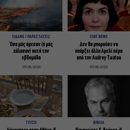
ΕΙΔΑΜΕ / ΠΑΡΑΣΤΑΣΕΙΣ
CINE NEWS
Όσα μάς άρεσαν (ή μάς
Δεν θα μπορούσε να
χάλασαν) αυτή την
υπάρξει άλλη Αμελί πέρα
εβδομάδα
από την Audrey Tautou
09.08.2026
09.08.2026
ΓΕΥΣΗ
ΒΙΒΛΙΑ