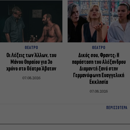
ΘΕΑΤΡΟ
ΘΕΑΤΡΟ
Οι Λέξεις των Άλλων, του
Δικός σου, Φραντς: Η
Μάνου Θηραίου για 3ο
παράσταση του Αλέξανδρου
χρόνο στο Θέατρο Άβατον
Διαμαντή ξανά στην
Γερμανόφωνη Ευαγγελική
07.08.2026
Εκκλησία
07.08.2026
ΠΕΡΙΣΣΟΤΕΡΑ