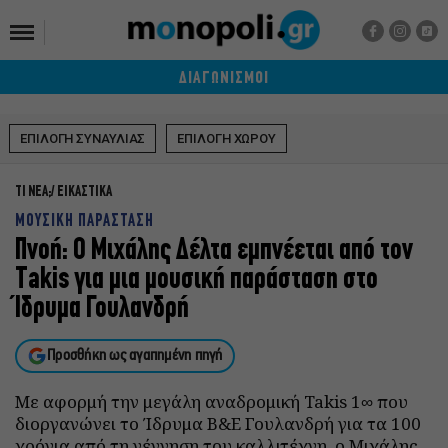
ΔΙΑΓΩΝΙΣΜΟΙ
ΕΠΙΛΟΓΗ ΣΥΝΑΥΛΙΑΣ
ΕΠΙΛΟΓΗ ΧΩΡΟΥ
ΤΙ ΝΕΑ;
ΕΙΚΑΣΤΙΚΑ
ΜΟΥΣΙΚΗ ΠΑΡΑΣΤΑΣΗ
Πνοή: Ο Μιχάλης Δέλτα εμπνέεται από τον
Takis για μια μουσική παράσταση στο
Ίδρυμα Γουλανδρή
Προσθήκη ως αγαπημένη πηγή
Με αφορμή την μεγάλη αναδρομική Takis 1∞ που
διοργανώνει το Ίδρυμα Β&Ε Γουλανδρή για τα 100
χρόνια από τη γέννηση του καλλιτέχνη, ο Μιχάλης