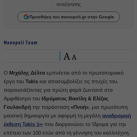
αναζητησης
Προσθήκη του monopoli.gr στην Google
Monopoli Team
A
A
Ο
Μιχάλης Δέλτα
εμπνέεται από το πρωτοποριακό
έργο του
Takis
και αποσυμβολίζει τις πτυχές του,
παρουσιάζοντας για πρώτη φορά ζωντανά στο
Αμφιθέατρο του
Ιδρύματος Βασίλη & Ελίζας
Γουλανδρή
την παράσταση
«Πνοή»
, μια πρωτότυπη
μουσική δημιουργία με αφορμή τη μεγάλη
αναδρομική
έκθεση Takis 1∞
που διοργανώνει το Ίδρυμα για την
επέτειο των 100 ετών από τη γέννηση του καλλιτέχνη.