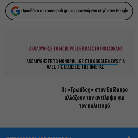
Προσθήκη του monopoli.gr ως προτεινόμενη πηγή στην Google
ΑΚΟΛΟΥΘΗΣΕ ΤΟ MONOPOLI.GR ΚΑΙ ΣΤΟ INSTAGRAM!
ΑΚΟΛΟΥΘΗΣΤΕ ΤΟ
MONOPOLI.GR ΣΤΟ GOOGLE NEWS
ΓΙΑ
ΟΛΕΣ ΤΙΣ ΕΙΔΗΣΕΙΣ ΤΗΣ ΗΜΕΡΑΣ
Οι «Τρωάδες» στην Επίδαυρο
αλλάζουν την αντίληψη για
τον πολιτισμό