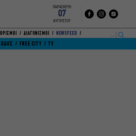
ΠΑΡΑΣΚΕΥΗ
07
ΑΥΓΟΥΣΤΟΥ
ΟΡΙΣΜΟΙ
ΔΙΑΓΩΝΙΣΜΟΙ
NEWSFEED
ΞΟΔΟΣ
FREE CITY
TV