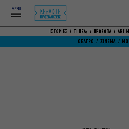
MENU
ΙΣΤΟΡΙΕΣ
ΤΙ ΝΕΑ;
ΠΡΟΣΩΠΑ
ART M
ΘΕΑΤΡΟ
ΣΙΝΕΜΑ
ΜΟ