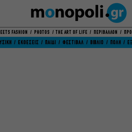
EETS FASHION
PHOTOS
THE ART OF LIFE
ΠΕΡΙΒΑΛΛΟΝ
ΠΡΟ
ΥΣΙΚΗ
ΕΚΘΕΣΕΙΣ
ΠΑΙΔΙ
ΦΕΣΤΙΒΑΛ
ΒΙΒΛΙΟ
ΠΟΛΗ
Ε