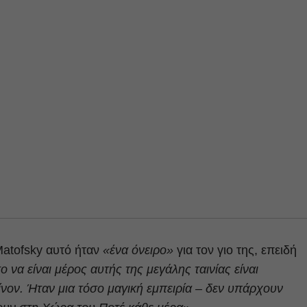
Matofsky αυτό ήταν
«ένα όνειρο»
για τον γιο της, επειδή
το να είναι μέρος αυτής της μεγάλης ταινίας είναι
ίνον. Ήταν μια τόσο μαγική εμπειρία – δεν υπάρχουν