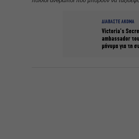
πολλοί άνθρωποι που μπορούν να ταξιδέψο
ΔΙΑΒΑΣΤΕ ΑΚΟΜΑ
Victoria’s Secr
ambassador του
μήνυμα για τη 