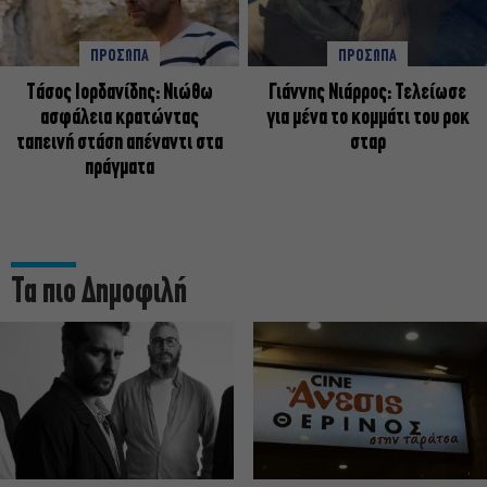
ΠΡΟΣΩΠΑ
ΠΡΟΣΩΠΑ
Tάσος Ιορδανίδης: Νιώθω
Γιάννης Νιάρρος: Τελείωσε
ασφάλεια κρατώντας
για μένα το κομμάτι του ροκ
ταπεινή στάση απέναντι στα
σταρ
πράγματα
Τα πιο Δημοφιλή