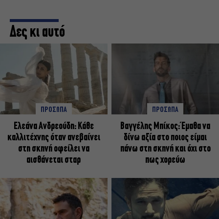
Δες κι αυτό
ΠΡΟΣΩΠΑ
ΠΡΟΣΩΠΑ
Ελεάνα Ανδρεούδη: Κάθε
Βαγγέλης Μπίκος: Έμαθα να
καλλιτέχνης όταν ανεβαίνει
δίνω αξία στο ποιος είμαι
στη σκηνή οφείλει να
πάνω στη σκηνή και όχι στο
αισθάνεται σταρ
πως χορεύω