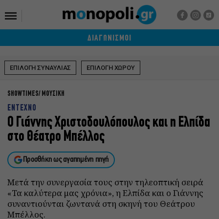
ΔΙΑΓΩΝΙΣΜΟΙ
ΕΠΙΛΟΓΗ ΣΥΝΑΥΛΙΑΣ
ΕΠΙΛΟΓΗ ΧΩΡΟΥ
SHOWTIMES
ΜΟΥΣΙΚΗ
ΕΝΤΕΧΝΟ
Ο Γιάννης Χριστοδουλόπουλος και η Eλπίδα
στο Θέατρο Μπέλλος
Προσθήκη ως αγαπημένη πηγή
Μετά την συνεργασία τους στην τηλεοπτική σειρά
«Τα καλύτερα μας χρόνια», η Ελπίδα και ο Γιάννης
συναντιούνται ζωντανά στη σκηνή του Θεάτρου
Μπέλλος.