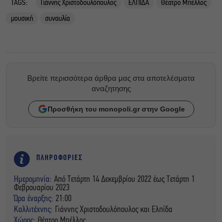
TAGS:
Γιάννης Χριστοδουλόπουλος
ΕΛΠΙΔΑ
Θέατρο Μπέλλος
μουσική
συναυλία
Βρείτε περισσότερα άρθρα μας στα αποτελέσματα
αναζητησης
Προσθήκη του monopoli.gr στην Google
ΠΛΗΡΟΦΟΡΙΕΣ
Ημερομηνία:
Από Τετάρτη 14 Δεκεμβρίου 2022 έως Τετάρτη 1
Φεβρουαρίου 2023
Ώρα έναρξης:
21:00
Καλλιτέχνης:
Γιάννης Χριστοδουλόπουλος και Eλπίδα
Χώρος:
Θέατρο Μπέλλος