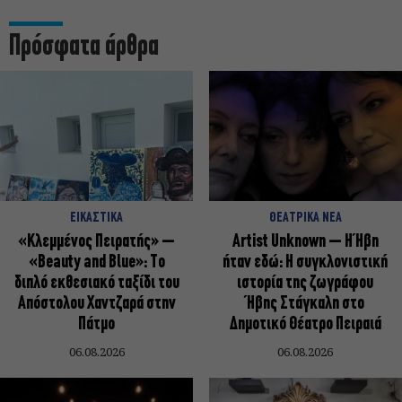
Πρόσφατα άρθρα
ΕΙΚΑΣΤΙΚΑ
ΘΕΑΤΡΙΚΑ ΝΕΑ
«Κλεμμένος Πειρατής» –
Artist Unknown – Η Ήβη
«Beauty and Blue»: Το
ήταν εδώ: Η συγκλονιστική
διπλό εκθεσιακό ταξίδι του
ιστορία της ζωγράφου
Απόστολου Χαντζαρά στην
Ήβης Στάγκαλη στο
Πάτμο
Δημοτικό Θέατρο Πειραιά
06.08.2026
06.08.2026