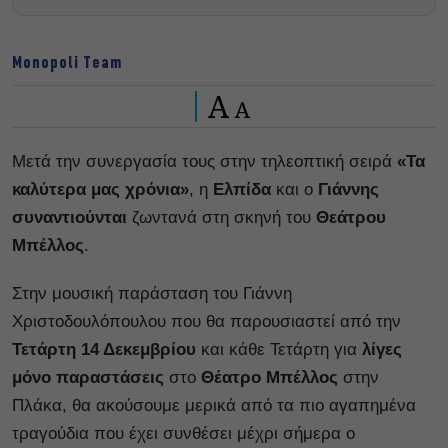
Monopoli Team
A
A
Μετά την συνεργασία τους στην τηλεοπτική σειρά
«Τα
καλύτερα μας χρόνια»
, η
Ελπίδα
και ο
Γιάννης
συναντιούνται
ζωντανά στη σκηνή του
Θεάτρου
Μπέλλος
.
Στην μουσική παράσταση του Γιάννη
Χριστοδουλόπουλου που θα παρουσιαστεί από την
Τετάρτη 14 Δεκεμβρίου
και κάθε Τετάρτη για
λίγες
μόνο παραστάσεις
στο
Θέατρο Μπέλλος
στην
Πλάκα, θα ακούσουμε μερικά από τα πιο αγαπημένα
τραγούδια που έχει συνθέσει μέχρι σήμερα ο