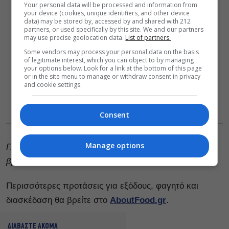
Your personal data will be processed and information from
your device (cookies, unique identifiers, and other device
data) may be stored by, accessed by and shared with 212
partners, or used specifically by this site. We and our partners
may use precise geolocation data.
List of partners.
Some vendors may process your personal data on the basis
of legitimate interest, which you can object to by managing
your options below. Look for a link at the bottom of this page
or in the site menu to manage or withdraw consent in privacy
and cookie settings.
Consent
Manage options
Περισσότερες πληροφορίες για το Caretta μπορείτε να
βρείτε
εδώ
.
Περισσότερες προτάσεις για εξόδους, φαγητό και
διασκέδαση θα βρείτε στο
AboutFood.gr
.
ΔΙΑΒΑΣΤΕ ΑΚΟΜΑ