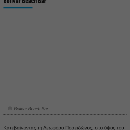
Bolivar Beach Bar
Bolivar Beach Bar
Κατεβαίνοντας τη Λεωφόρο Ποσειδώνος, στο ύψος του