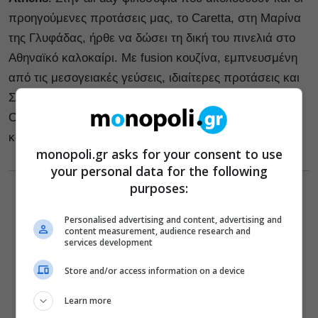
προηγούμενες προτάσεις μας, το Caretta, στη Mαρίνα
της Γλυφάδας, ήρθε να δώσει τη δική του πινελιά στο
Αθηναϊκό καλοκαίρι. Με fusion κουζίνα, εμπνευσμένη
από τις μεσογειακές γεύσεις, ιδιαίτερες προτάσεις και
Σαββατοκύριακα αφιερωμένα στη διασκέδαση, το
Caretta σύντομα θα μπει στη λίστα με τα πιο in
καλοκαιρινά στέκια της πόλης.
monopoli.gr asks for your consent to use
your personal data for the following
purposes:
Personalised advertising and content, advertising and
content measurement, audience research and
services development
Store and/or access information on a device
Learn more