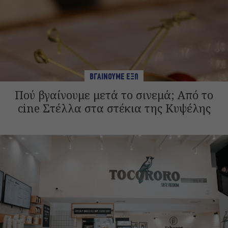
ΒΓΑΙΝΟΥΜΕ ΕΞΩ
Πού βγαίνουμε μετά το σινεμά; Από το
cine Στέλλα στα στέκια της Κυψέλης