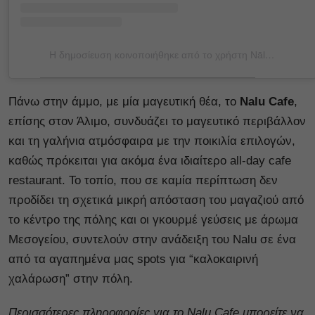
Η δημοσίευση κοινοποιήθηκε από το χρήστη Nālu (@nalu_cafe)
Πάνω στην άμμο, με μία μαγευτική θέα, το
Nalu Cafe
,
επίσης στον Άλιμο, συνδυάζει το μαγευτικό περιβάλλον
και τη γαλήνια ατμόσφαιρα με την ποικιλία επιλογών,
καθώς πρόκειται για ακόμα ένα ιδιαίτερο all-day cafe
restaurant. Το τοπίο, που σε καμία περίπτωση δεν
προδίδει τη σχετικά μικρή απόσταση του μαγαζιού από
το κέντρο της πόλης και οι γκουρμέ γεύσεις με άρωμα
Μεσογείου, συντελούν στην ανάδειξη του Nalu σε ένα
από τα αγαπημένα μας spots για “καλοκαιρινή
χαλάρωση” στην πόλη.
Περισσότερες πληροφορίες για το Nalu Cafe μπορείτε να