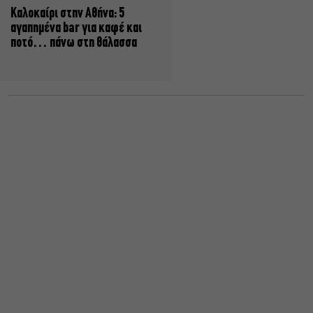
Καλοκαίρι στην Αθήνα: 5
αγαπημένα bar για καφέ και
ποτό… πάνω στη θάλασσα