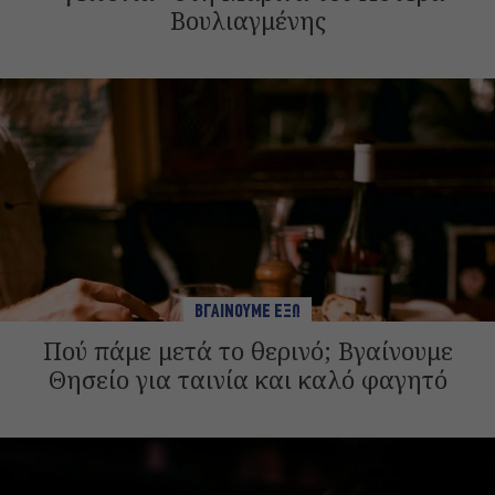
Βουλιαγμένης
ΒΓΑΙΝΟΥΜΕ ΕΞΩ
Πού πάμε μετά το θερινό; Βγαίνουμε
Θησείο για ταινία και καλό φαγητό