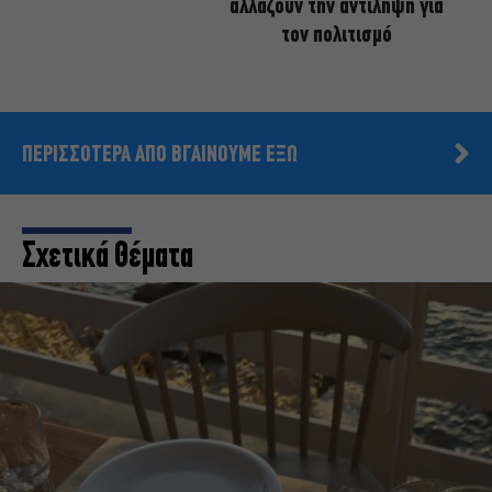
αλλάζουν την αντίληψη για
τον πολιτισμό
ΠΕΡΙΣΣΟΤΕΡΑ ΑΠΟ ΒΓΑΙΝΟΥΜΕ ΕΞΩ
Σχετικά Θέματα