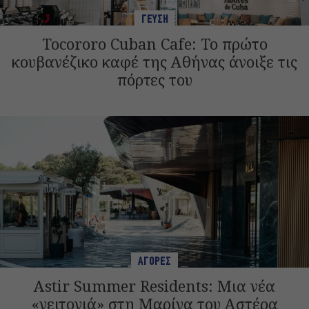
ΓΕΥΣΗ
Tocororo Cuban Cafe: Το πρώτο
κουβανέζικο καφέ της Αθήνας άνοιξε τις
πόρτες του
ΑΓΟΡΕΣ
Astir Summer Residents: Μια νέα
«γειτονιά» στη Μαρίνα του Αστέρα