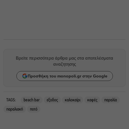
Βρείτε περισσότερα άρθρα μας στα αποτελέσματα
αναζητησης
Προσθήκη του monopoli.gr στην Google
TAGS:
beach bar
εξοδος
καλοκαίρι
καφές
παραλία
παραλιακή
ποτό