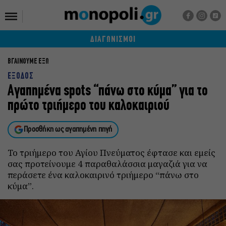
ΔΙΑΓΩΝΙΣΜΟΙ
ΒΓΑΙΝΟΥΜΕ ΕΞΩ
ΕΞΟΔΟΣ
Αγαπημένα spots “πάνω στο κύμα” για το
πρώτο τριήμερο του καλοκαιριού
Προσθήκη ως αγαπημένη πηγή
Το τριήμερο του Αγίου Πνεύματος έφτασε και εμείς
σας προτείνουμε 4 παραθαλάσσια μαγαζιά για να
περάσετε ένα καλοκαιρινό τριήμερο “πάνω στο
κύμα”.