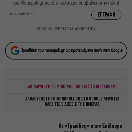
του Monopoli.gr και ό,τι καλύτερο συμβαίνει στην πόλη!
ΠΟΛΙΤΙΚΗ ΠΡΟΣΤΑΣΙΑΣ ΑΠΟΡΡΗΤΟΥ
Προσθήκη του monopoli.gr ως προτεινόμενη πηγή στην Google
ΑΚΟΛΟΥΘΗΣΕ ΤΟ MONOPOLI.GR ΚΑΙ ΣΤΟ INSTAGRAM!
ΑΚΟΛΟΥΘΗΣΤΕ ΤΟ
MONOPOLI.GR ΣΤΟ GOOGLE NEWS
ΓΙΑ
ΟΛΕΣ ΤΙΣ ΕΙΔΗΣΕΙΣ ΤΗΣ ΗΜΕΡΑΣ
Οι «Τρωάδες» στην Επίδαυρο