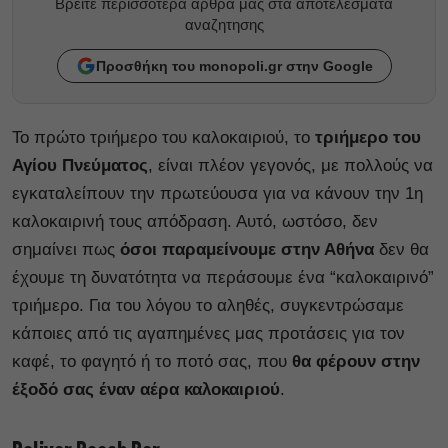
Βρείτε περισσότερα άρθρα μας στα αποτελέσματα
αναζητησης
Προσθήκη του monopoli.gr στην Google
Το πρώτο τριήμερο του καλοκαιριού, το
τριήμερο του
Αγίου Πνεύματος
, είναι πλέον γεγονός, με πολλούς να
εγκαταλείπουν την πρωτεύουσα για να κάνουν την 1η
καλοκαιρινή τους απόδραση. Αυτό, ωστόσο, δεν
σημαίνει πως
όσοι παραμείνουμε στην Αθήνα
δεν θα
έχουμε τη δυνατότητα να περάσουμε ένα “καλοκαιρινό”
τριήμερο. Για του λόγου το αληθές, συγκεντρώσαμε
κάποιες από τις αγαπημένες μας προτάσεις για τον
καφέ, το φαγητό ή το ποτό σας, που
θα φέρουν στην
έξοδό σας έναν αέρα καλοκαιριού
.