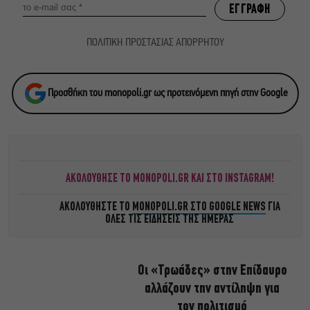
ΠΟΛΙΤΙΚΗ ΠΡΟΣΤΑΣΙΑΣ ΑΠΟΡΡΗΤΟΥ
Προσθήκη του monopoli.gr ως προτεινόμενη πηγή στην Google
ΑΚΟΛΟΥΘΗΣΕ ΤΟ MONOPOLI.GR ΚΑΙ ΣΤΟ INSTAGRAM!
ΑΚΟΛΟΥΘΗΣΤΕ ΤΟ
MONOPOLI.GR ΣΤΟ GOOGLE NEWS
ΓΙΑ
ΟΛΕΣ ΤΙΣ ΕΙΔΗΣΕΙΣ ΤΗΣ ΗΜΕΡΑΣ
Οι «Τρωάδες» στην Επίδαυρο
αλλάζουν την αντίληψη για
τον πολιτισμό