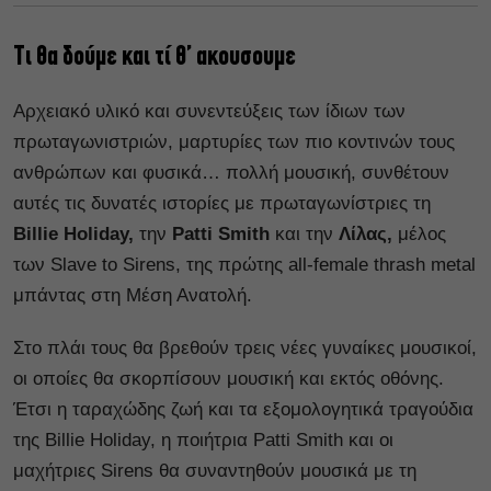
Τι θα δούμε και τί θ’ ακουσουμε
Αρχειακό υλικό και συνεντεύξεις των ίδιων των
πρωταγωνιστριών, μαρτυρίες των πιο κοντινών τους
ανθρώπων και φυσικά… πολλή μουσική, συνθέτουν
αυτές τις δυνατές ιστορίες με πρωταγωνίστριες τη
Billie Holiday,
την
Patti Smith
και την
Λίλας,
μέλος
των Slave to Sirens, της πρώτης all-female thrash metal
μπάντας στη Μέση Ανατολή.
Στο πλάι τους θα βρεθούν τρεις νέες γυναίκες μουσικοί,
οι οποίες θα σκορπίσουν μουσική και εκτός οθόνης.
Έτσι η ταραχώδης ζωή και τα εξομολογητικά τραγούδια
της Billie Holiday, η ποιήτρια Patti Smith και οι
μαχήτριες Sirens θα συναντηθούν μουσικά με τη