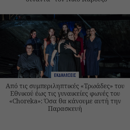
ΕΚΔΗΛΩΣΕΙΣ
Από τις συμπεριληπτικές «Τρωάδες» του
Εθνικού έως τις γυναικείες φωνές του
«Choreka»: Όσα θα κάνουμε αυτή την
Παρασκευή