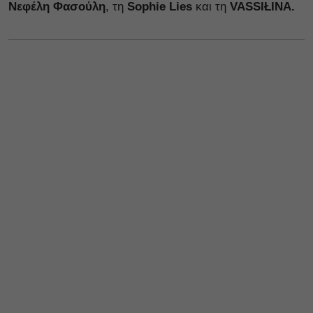
Νεφέλη Φασούλη
, τη
Sophie Lies
και τη
VASSIŁINA.