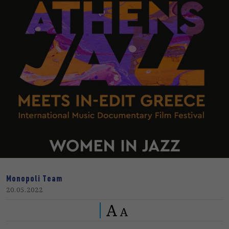
Monopoli Team
20.05.2022
A
A