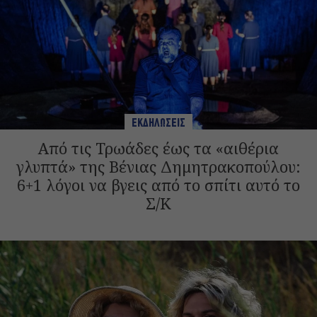
ΕΚΔΗΛΩΣΕΙΣ
Από τις Τρωάδες έως τα «αιθέρια
γλυπτά» της Βένιας Δημητρακοπούλου:
6+1 λόγοι να βγεις από το σπίτι αυτό το
Σ/Κ