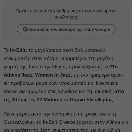
Βρείτε περισσότερα άρθρα μας στα αποτελέσματα
αναζητησης
Προσθήκη του monopoli.gr στην Google
Το
In-Edit
, το μεγαλύτερο φεστιβάλ μουσικού
ντοκιμαντέρ στον κόσμο, συμμετέχει στη μεγάλη
γιορτή της Jazz στην Αθήνα, προλογίζοντας το
21ο
Athens Jazz, Women in Jazz
, με ένα τριήμερο open-
air προβολών μουσικών ντοκιμαντέρ και live music
shows αφιερωμένο στις γυναίκες και τη μουσική,
από
τις 20 έως τις 22 Μαΐου στο Πάρκο Ελευθερίας.
Λίγες μέρες μετά την δυναμική επιστροφή του στη
Θεσσαλονίκη, το In-Edit Greece έρχεται στην Αθήνα για
να γιορτάσει τη Jazz, συμπράττοντας, με ένα ειδικό