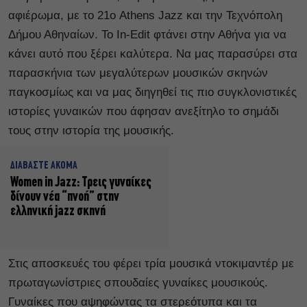
αφιέρωμα, με το 21ο Athens Jazz και την Τεχνόπολη
Δήμου Αθηναίων. Το In-Edit φτάνει στην Αθήνα για να
κάνει αυτό που ξέρει καλύτερα. Να μας παρασύρει στα
παρασκήνια των μεγαλύτερων μουσικών σκηνών
παγκοσμίως και να μας διηγηθεί τις πιο συγκλονιστικές
ιστορίες γυναικών που άφησαν ανεξίτηλο το σημάδι
τους στην ιστορία της μουσικής.
ΔΙΑΒΑΣΤΕ ΑΚΟΜΑ
Women in Jazz: Τρεις γυναίκες
δίνουν νέα “πνοή” στην
ελληνική jazz σκηνή
Στις αποσκευές του φέρει τρία μουσικά ντοκιμαντέρ με
πρωταγωνίστριες σπουδαίες γυναίκες μουσικούς.
Γυναίκες που αψηφώντας τα στερεότυπα και τα