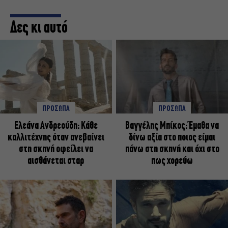
Δες κι αυτό
ΠΡΟΣΩΠΑ
ΠΡΟΣΩΠΑ
Ελεάνα Ανδρεούδη: Κάθε
Βαγγέλης Μπίκος: Έμαθα να
καλλιτέχνης όταν ανεβαίνει
δίνω αξία στο ποιος είμαι
στη σκηνή οφείλει να
πάνω στη σκηνή και όχι στο
αισθάνεται σταρ
πως χορεύω