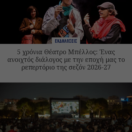
ΕΚΔΗΛΩΣΕΙΣ
5 χρόνια Θέατρο Μπέλλος: Ένας
ανοιχτός διάλογος με την εποχή μας το
ρεπερτόριο της σεζόν 2026-27