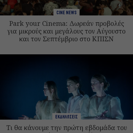
CINE NEWS
Park your Cinema: Δωρεάν προβολές
για μικρούς και μεγάλους τον Αύγουστο
και τον Σεπτέμβριο στο ΚΠΙΣΝ
ΕΚΔΗΛΩΣΕΙΣ
Τι θα κάνουμε την πρώτη εβδομάδα του