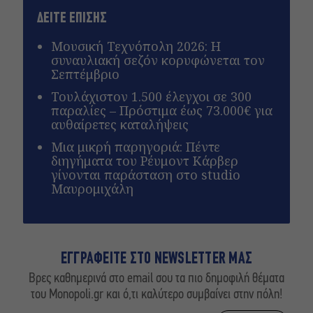
ΔΕΙΤΕ ΕΠΙΣΗΣ
Μουσική Τεχνόπολη 2026: Η
συναυλιακή σεζόν κορυφώνεται τον
Σεπτέμβριο
Τουλάχιστον 1.500 έλεγχοι σε 300
παραλίες – Πρόστιμα έως 73.000€ για
αυθαίρετες καταλήψεις
Μια μικρή παρηγοριά: Πέντε
διηγήματα του Ρέυμοντ Κάρβερ
γίνονται παράσταση στο studio
Μαυρομιχάλη
ΕΓΓΡΑΦΕΙΤΕ ΣΤΟ NEWSLETTER ΜΑΣ
Βρες καθημερινά στο email σου τα πιο δημοφιλή θέματα
του Monopoli.gr και ό,τι καλύτερο συμβαίνει στην πόλη!