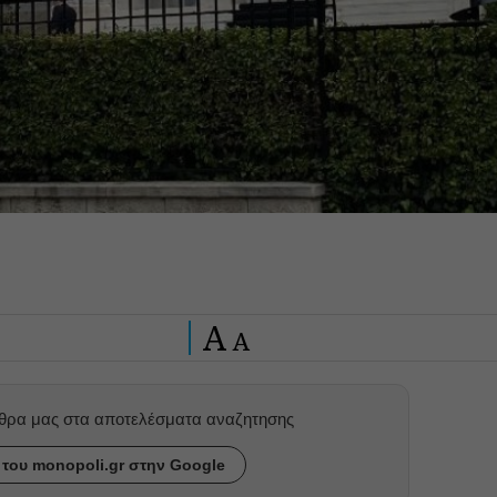
A
A
ρθρα μας στα αποτελέσματα αναζητησης
του monopoli.gr στην Google