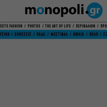
EETS FASHION
PHOTOS
THE ART OF LIFE
ΠΕΡΙΒΑΛΛΟΝ
ΠΡΟ
ΥΣΙΚΗ
ΕΚΘΕΣΕΙΣ
ΠΑΙΔΙ
ΦΕΣΤΙΒΑΛ
ΒΙΒΛΙΟ
ΠΟΛΗ
Ε