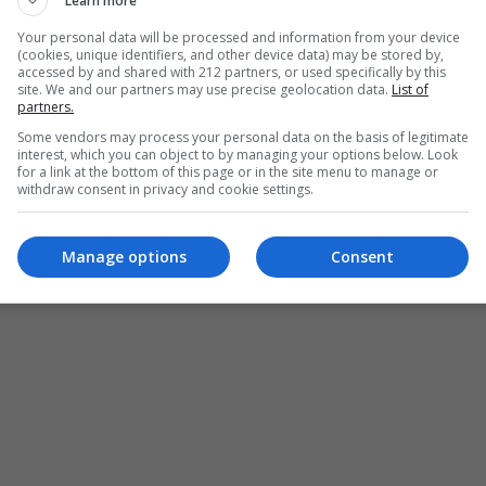
Learn more
Your personal data will be processed and information from your device
(cookies, unique identifiers, and other device data) may be stored by,
accessed by and shared with 212 partners, or used specifically by this
site. We and our partners may use precise geolocation data.
List of
partners.
Some vendors may process your personal data on the basis of legitimate
interest, which you can object to by managing your options below. Look
for a link at the bottom of this page or in the site menu to manage or
withdraw consent in privacy and cookie settings.
Manage options
Consent