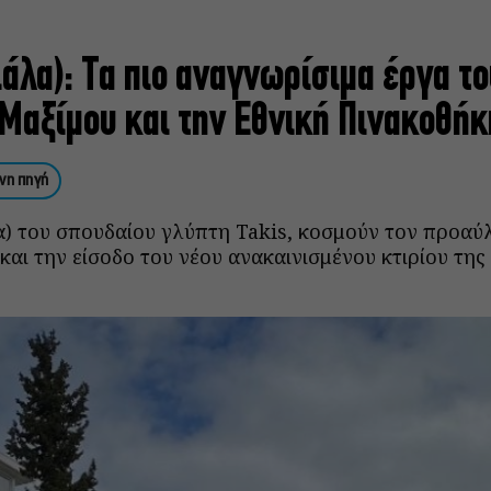
ιάλα): Τα πιο αναγνωρίσιμα έργα το
Μαξίμου και την Εθνική Πινακοθήκ
νη πηγή
λα) του σπουδαίου γλύπτη Takis, κοσμούν τον προαύ
αι την είσοδο του νέου ανακαινισμένου κτιρίου της