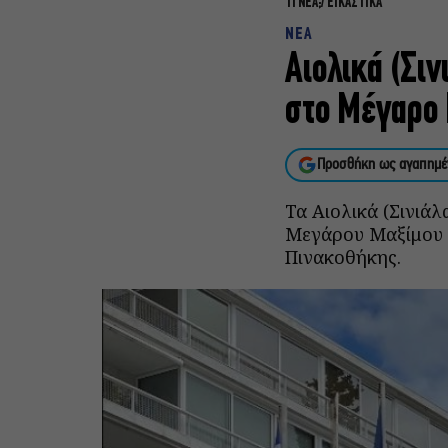
ΤΙ ΝΕΑ;
ΕΙΚΑΣΤΙΚΑ
ΝΕΑ
Αιολικά (Σιν
στο Μέγαρο 
Προσθήκη ως αγαπημέ
Τα Αιολικά (Σινιά
Μεγάρου Μαξίμου κ
Πινακοθήκης.