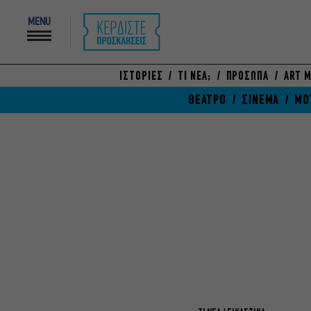
MENU
ΙΣΤΟΡΙΕΣ
ΤΙ ΝΕΑ;
ΠΡΟΣΩΠΑ
ART M
ΘΕΑΤΡΟ
ΣΙΝΕΜΑ
ΜΟ