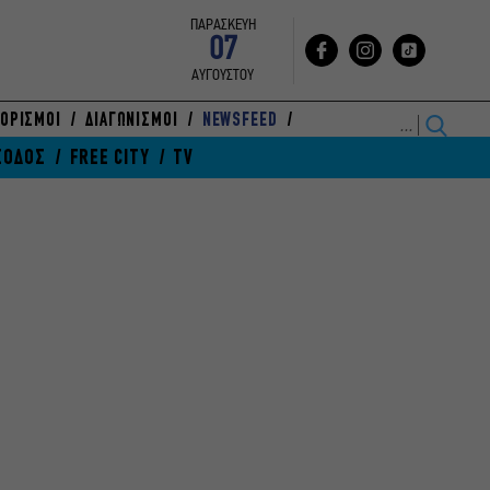
ΠΑΡΑΣΚΕΥΗ
07
ΑΥΓΟΥΣΤΟΥ
ΟΡΙΣΜΟΙ
ΔΙΑΓΩΝΙΣΜΟΙ
NEWSFEED
ΞΟΔΟΣ
FREE CITY
TV