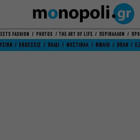
EETS FASHION
PHOTOS
THE ART OF LIFE
ΠΕΡΙΒΑΛΛΟΝ
ΠΡΟ
ΥΣΙΚΗ
ΕΚΘΕΣΕΙΣ
ΠΑΙΔΙ
ΦΕΣΤΙΒΑΛ
ΒΙΒΛΙΟ
ΠΟΛΗ
Ε