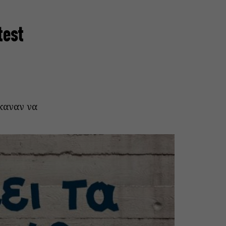
test
έκαναν να