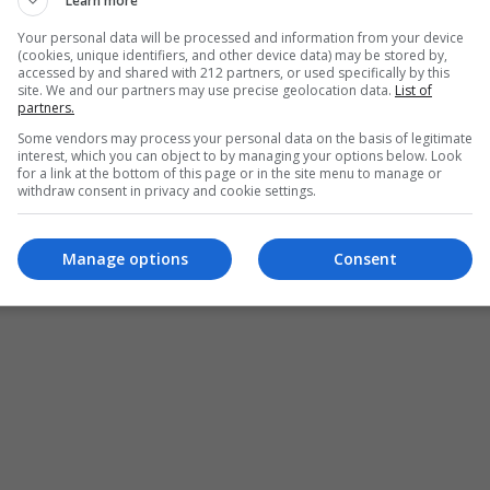
Learn more
Your personal data will be processed and information from your device
(cookies, unique identifiers, and other device data) may be stored by,
accessed by and shared with 212 partners, or used specifically by this
site. We and our partners may use precise geolocation data.
List of
partners.
Some vendors may process your personal data on the basis of legitimate
interest, which you can object to by managing your options below. Look
for a link at the bottom of this page or in the site menu to manage or
withdraw consent in privacy and cookie settings.
Manage options
Consent