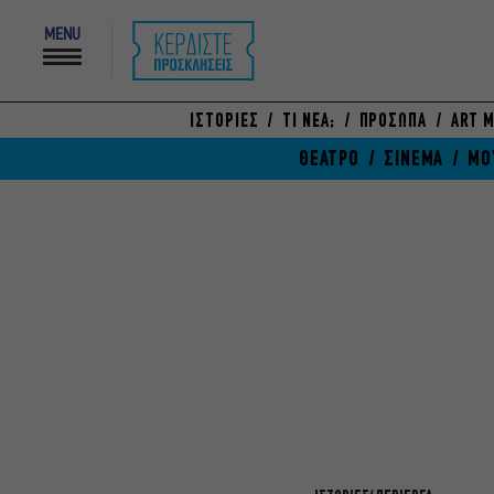
MENU
ΙΣΤΟΡΙΕΣ
ΤΙ ΝΕΑ;
ΠΡΟΣΩΠΑ
ART M
ΘΕΑΤΡΟ
ΣΙΝΕΜΑ
ΜΟ