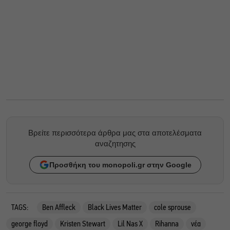
Βρείτε περισσότερα άρθρα μας στα αποτελέσματα
αναζητησης
Προσθήκη του monopoli.gr στην Google
TAGS:
Ben Affleck
Black Lives Matter
cole sprouse
george floyd
Kristen Stewart
Lil Nas X
Rihanna
νέα