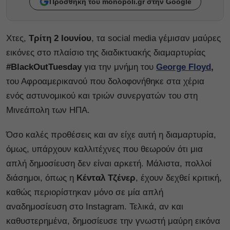
Προσθήκη του monopoli.gr στην Google
Χτες,
Τρίτη 2 Ιουνίου
, τα social media γέμισαν μαύρες
εικόνες στο πλαίσιο της διαδικτυακής διαμαρτυρίας
#BlackOutTuesday
για την μνήμη του
George Floyd
,
του Αφροαμερικανού που δολοφονήθηκε στα χέρια
ενός αστυνομικού και τριών συνεργατών του στη
Μινεάπολη των ΗΠΑ.
Όσο καλές προθέσεις και αν είχε αυτή η διαμαρτυρία,
όμως, υπάρχουν καλλιτέχνες που θεωρούν ότι μια
απλή δημοσίευση δεν είναι αρκετή. Μάλιστα, πολλοί
διάσημοι, όπως η
Κένταλ Τζένερ
, έχουν δεχθεί κριτική,
καθώς περιορίστηκαν μόνο σε μία απλή
αναδημοσίευση στο Instagram. Τελικά, αν και
καθυστερημένα, δημοσίευσε την γνωστή μαύρη εικόνα