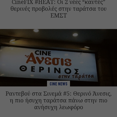
CineFIX #HEAT: Οι 2 νέες “καυτές”
θερινές προβολές στην ταράτσα του
ΕΜΣΤ
CINE NEWS
Ραντεβού στα Σινεμά #5: Θερινό Άνεσις,
η πιο ήσυχη ταράτσα πάνω στην πιο
ανήσυχη λεωφόρο