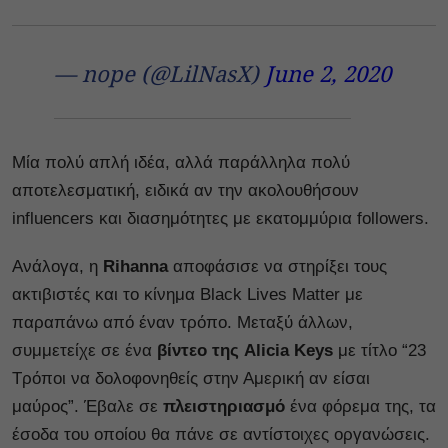
— nope (@LilNasX)
June 2, 2020
Μία πολύ απλή ιδέα, αλλά παράλληλα πολύ
αποτελεσματική, ειδικά αν την ακολουθήσουν
influencers και διασημότητες με εκατομμύρια followers.
Ανάλογα, η
Rihanna
αποφάσισε να στηρίξει τους
ακτιβιστές και το κίνημα Black Lives Matter με
παραπάνω από έναν τρόπο. Μεταξύ άλλων,
συμμετείχε σε ένα
βίντεο της Alicia Keys
με τίτλο “23
Τρόποι να δολοφονηθείς στην Αμερική αν είσαι
μαύρος”. Έβαλε σε
πλειστηριασμό
ένα φόρεμα της, τα
έσοδα του οποίου θα πάνε σε αντίστοιχες οργανώσεις.