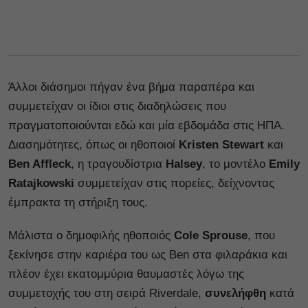
Άλλοι διάσημοι πήγαν ένα βήμα παραπέρα και
συμμετείχαν οι ίδιοι στις διαδηλώσεις που
πραγματοποιούνται εδώ και μία εβδομάδα στις ΗΠΑ.
Διασημότητες, όπως οι ηθοποιοί
Kristen Stewart
και
Ben Affleck
, η τραγουδίστρια
Halsey
, το μοντέλο
Emily
Ratajkowski
συμμετείχαν στις πορείες, δείχνοντας
έμπρακτα τη στήριξη τους.
Μάλιστα ο δημοφιλής ηθοποιός
Cole Sprouse
, που
ξεκίνησε στην καριέρα του ως Ben στα φιλαράκια και
πλέον έχει εκατομμύρια θαυμαστές λόγω της
συμμετοχής του στη σειρά Riverdale,
συνελήφθη
κατά