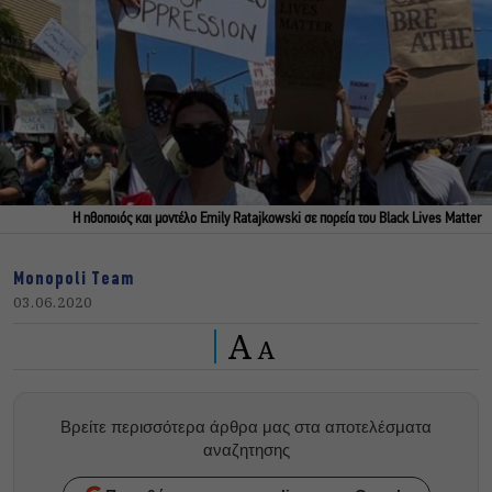
Η ηθοποιός και μοντέλο Emily Ratajkowski σε πορεία του Black Lives Matter
Monopoli Team
03.06.2020
A
A
Βρείτε περισσότερα άρθρα μας στα αποτελέσματα
αναζητησης