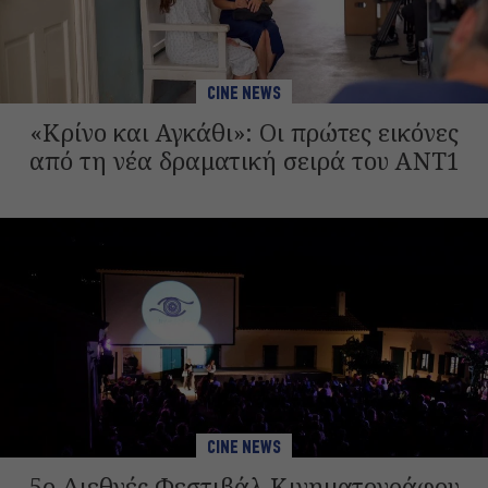
CINE NEWS
«Κρίνο και Αγκάθι»: Οι πρώτες εικόνες
από τη νέα δραματική σειρά του ANT1
CINE NEWS
5ο Διεθνές Φεστιβάλ Κινηματογράφου