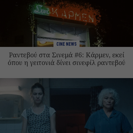
CINE NEWS
Ραντεβού στα Σινεμά #6: Κάρμεν, εκεί
όπου η γειτονιά δίνει σινεφίλ ραντεβού