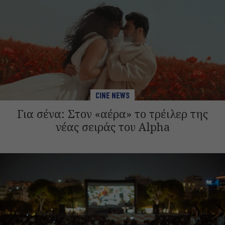
CINE NEWS
Για σένα: Στον «αέρα» το τρέιλερ της
νέας σειράς του Alpha