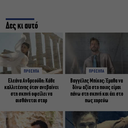
Δες κι αυτό
ΠΡΟΣΩΠΑ
ΠΡΟΣΩΠΑ
Ελεάνα Ανδρεούδη: Κάθε
Βαγγέλης Μπίκος: Έμαθα να
καλλιτέχνης όταν ανεβαίνει
δίνω αξία στο ποιος είμαι
στη σκηνή οφείλει να
πάνω στη σκηνή και όχι στο
αισθάνεται σταρ
πως χορεύω