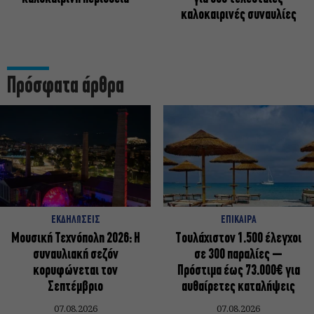
καλοκαιρινές συναυλίες
Πρόσφατα άρθρα
ΕΚΔΗΛΩΣΕΙΣ
ΕΠΙΚΑΙΡΑ
Μουσική Τεχνόπολη 2026: Η
Τουλάχιστον 1.500 έλεγχοι
συναυλιακή σεζόν
σε 300 παραλίες –
κορυφώνεται τον
Πρόστιμα έως 73.000€ για
Σεπτέμβριο
αυθαίρετες καταλήψεις
07.08.2026
07.08.2026