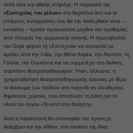
αλλά ούτε και ηθικής στήριξης. Η παρουσία της
«Συντεχνίας του γέλιου»
στο Βερολίνο όσο και οι
επόμενες συνεργασίες που θα την διαδεχθούν είναι –
εννοείται – προϊόν προσωπικού μόχθου και προθυμίας
από πλευράς της γερμανικής σκηνής. Η πρωτοβουλία
του Grips φέρνει τη «Συντεχνία» να συνομιλεί με
ομάδες από την Ινδία, την Νότια Κορέα, την Αίγυπτο, τη
Γαλλία, την Ουγκάντα και να συμμετέχει στο διεθνές
συμπόσιο θεατροπαιδαγωγών. Ήταν, άλλωστε, η
χρηματοδότηση θεατροπαιδαγωγικής έρευνας με θέμα
το δικαίωμα των παιδιών στο παιχνίδι σε ελεύθερους
δημόσιους χώρους, που αποτέλεσε τη βάση για το
υλικό του έργου «Το κενό στο Φράχτη».
Αυτή η παράσταση θα επισκεφθεί τον προσεχή
Νοέμβριο και την Αθήνα, στο πλαίσιο της ίδιας