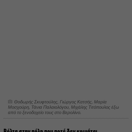
Θοδωρής Σκυφτούλης, Γιώργος Κατσής, Μαρία
Μοσχούρη, Τάνια Παλαιολόγου, Μιχάλης Τιτόπουλος έξω
από το ξενοδοχείο τους στο Βερολίνο.