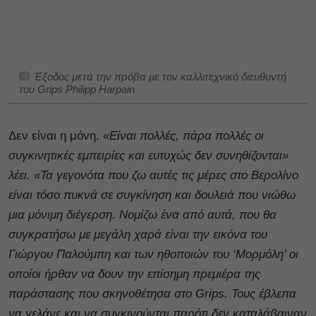
Έξοδος μετά την πρόβα με τον καλλιτεχνικό διευθυντή
του Grips Philipp Harpain
Δεν είναι η μόνη.
«Είναι πολλές, πάρα πολλές οι
συγκινητικές εμπειρίες και ευτυχώς δεν συνηθίζονται»
λέει. «Τα γεγονότα που ζω αυτές τις μέρες στο Βερολίνο
είναι τόσο πυκνά σε συγκίνηση και δουλειά που νιώθω
μια μόνιμη διέγερση. Νομίζω ένα από αυτά, που θα
συγκρατήσω με μεγάλη χαρά είναι την εικόνα του
Γιώργου Παλούμπη και των ηθοποιών του ‘Μορμόλη’ οι
οποίοι ήρθαν να δουν την επίσημη πρεμιέρα της
παράστασης που σκηνοθέτησα στο Grips. Τους έβλεπα
να γελάνε και να συγκινούνται παρότι δεν καταλάβαιναν