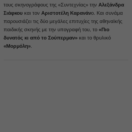
τους σκηνογράφους της «Συντεχνίας» την
Αλεξάνδρα
Σιάφκου
και τον
Αριστοτέλη Καρανάν
ο. Και συνάμα
παρουσιάζει τις δύο μεγάλες επιτυχίες της αθηναϊκής
παιδικής σκηνής με την υπογραφή του, το
«Πιο
δυνατός κι από το Σούπερμαν»
και το θρυλικό
«Μορμόλη»
.