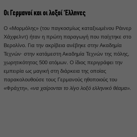
Οι Γερμανοί και οι λοξοί ‘Ελληνες
Ο «Μορμόλης» (του παγκοσμίως καταξιωμένου Ράινερ
Χάχφελντ) ήταν η πρώτη παραγωγή που παίχτηκε στο
Βερολίνο. Για την ακρίβεια ανέβηκε στην Ακαδημία
Τεχνών∙ στην κατάμεστη Ακαδημία Τεχνών της πόλης,
χωρητικότητας 500 ατόμων. Ο ίδιος περιγράφει την
εμπειρία ως μαγική στη διάρκεια της οποίας
παρακολουθούσε τους Γερμανούς ηθοποιούς του
«Φράχτη»,
«να χαίρονται το λίγο λοξό ελληνικό θέαμα».