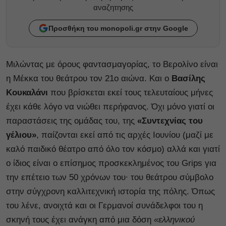
αναζητησης
Προσθήκη του monopoli.gr στην Google
Μιλώντας με όρους φαντασμαγορίας, το Βερολίνο είναι
η Μέκκα του θεάτρου τον 21ο αιώνα. Και ο
Βασίλης
Κουκαλάνι
που βρίσκεται εκεί τους τελευταίους μήνες
έχει κάθε λόγο να νιώθει περήφανος. Όχι μόνο γιατί οι
παραστάσεις της ομάδας του, της
«Συντεχνίας του
γέλιου»
, παίζονται εκεί από τις αρχές Ιουνίου (μαζί με
καλό παιδικό θέατρο από όλο τον κόσμο) αλλά και γιατί
ο ίδιος είναι ο επίσημος προσκεκλημένος του Grips για
την επέτειο των 50 χρόνων του∙ του θεάτρου σύμβολο
στην σύγχρονη καλλιτεχνική ιστορία της πόλης. Όπως
του λένε, ανοιχτά και οι Γερμανοί συνάδελφοι του η
σκηνή τους έχει ανάγκη από μια δόση
«ελληνικού