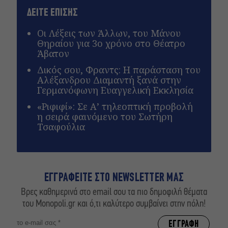
ΔΕΙΤΕ ΕΠΙΣΗΣ
Οι Λέξεις των Άλλων, του Μάνου
Θηραίου για 3ο χρόνο στο Θέατρο
Άβατον
Δικός σου, Φραντς: Η παράσταση του
Αλέξανδρου Διαμαντή ξανά στην
Γερμανόφωνη Ευαγγελική Εκκλησία
«Ριφιφί»: Σε Α’ τηλεοπτική προβολή
η σειρά φαινόμενο του Σωτήρη
Τσαφούλια
ΕΓΓΡΑΦΕΙΤΕ ΣΤΟ NEWSLETTER ΜΑΣ
Βρες καθημερινά στο email σου τα πιο δημοφιλή θέματα
του Monopoli.gr και ό,τι καλύτερο συμβαίνει στην πόλη!