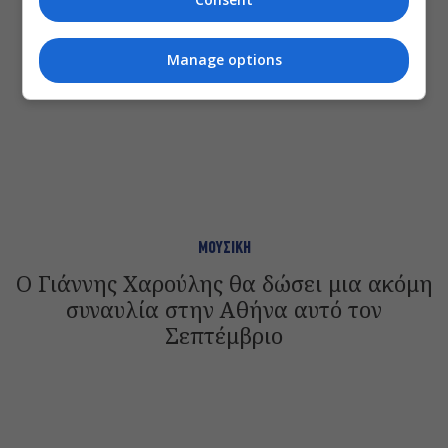
Manage options
ΜΟΥΣΙΚΗ
Ο Γιάννης Χαρούλης θα δώσει μια ακόμη
συναυλία στην Αθήνα αυτό τον
Σεπτέμβριο