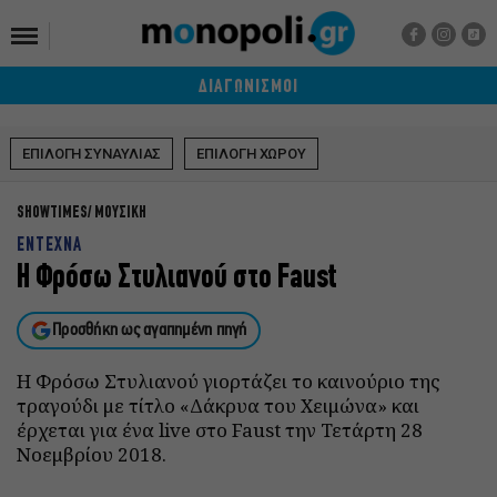
ΔΙΑΓΩΝΙΣΜΟΙ
ΕΠΙΛΟΓΗ ΣΥΝΑΥΛΙΑΣ
ΕΠΙΛΟΓΗ ΧΩΡΟΥ
SHOWTIMES
ΜΟΥΣΙΚΗ
ΕΝΤΕΧΝΑ
Η Φρόσω Στυλιανού στο Faust
Προσθήκη ως αγαπημένη πηγή
Η Φρόσω Στυλιανού γιορτάζει το καινούριο της
τραγούδι με τίτλο «Δάκρυα του Χειμώνα» και
έρχεται για ένα live στο Faust την Τετάρτη 28
Νοεμβρίου 2018.