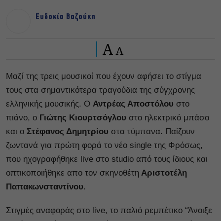
Ευδοκία Βαζούκη
A
A
Mαζί της τρεις μουσικοί που έχουν αφήσει το στίγμα
τους στα σημαντικότερα τραγούδια της σύγχρονης
ελληνικής μουσικής. Ο
Αντρέας Αποστόλου
στο
πιάνο, ο
Γιώτης Κιουρτσόγλου
στο ηλεκτρικό μπάσο
και ο
Στέφανος Δημητρίου
στα τύμπανα. Παίζουν
ζωντανά για πρώτη φορά το νέο single της Φρόσως,
που ηχογραφήθηκε live στο studio από τους ίδιους και
οπτικοποιήθηκε απο τον σκηνοθέτη
Αριστοτέλη
Παπακωνσταντίνου
.
Στιγμές αναφοράς στo live, το παλιό ρεμπέτικο “Άνοιξε