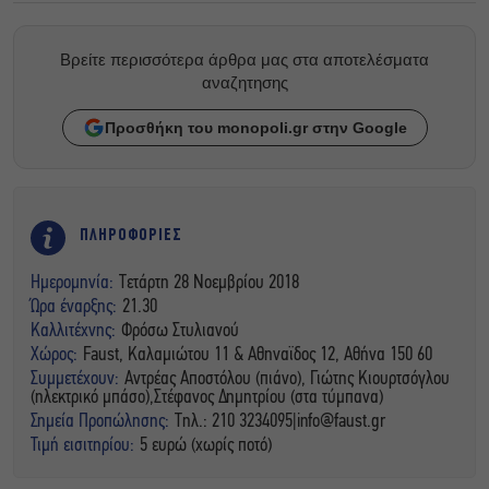
Βρείτε περισσότερα άρθρα μας στα αποτελέσματα
αναζητησης
Προσθήκη του monopoli.gr στην Google
ΠΛΗΡΟΦΟΡΙΕΣ
Ημερομηνία:
Τετάρτη 28 Νοεμβρίου 2018
Ώρα έναρξης:
21.30
Καλλιτέχνης:
Φρόσω Στυλιανού
Χώρος:
Faust, Kαλαμιώτου 11 & Αθηναϊδος 12, Αθήνα 150 60
Συμμετέχουν:
Αντρέας Αποστόλου (πιάνο), Γιώτης Κιουρτσόγλου
(ηλεκτρικό μπάσο),Στέφανος Δημητρίου (στα τύμπανα)
Σημεία Προπώλησης:
Τηλ.: 210 3234095|
info@faust.gr
Τιμή εισιτηρίου:
5 ευρώ (χωρίς ποτό)