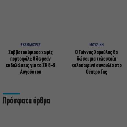
ΕΚΔΗΛΩΣΕΙΣ
ΜΟΥΣΙΚΗ
Σαββατοκύριακο χωρίς
Ο Γιάννης Χαρούλης θα
πορτοφόλι: 8 δωρεάν
δώσει μια τελευταία
εκδηλώσεις για το ΣΚ 8-9
καλοκαιρινή συναυλία στο
Αυγούστου
Θέατρο Γης
Πρόσφατα άρθρα