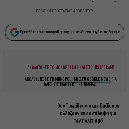
ΠΟΛΙΤΙΚΗ ΠΡΟΣΤΑΣΙΑΣ ΑΠΟΡΡΗΤΟΥ
Προσθήκη του monopoli.gr ως προτεινόμενη πηγή στην Google
ΑΚΟΛΟΥΘΗΣΕ ΤΟ MONOPOLI.GR ΚΑΙ ΣΤΟ INSTAGRAM!
ΑΚΟΛΟΥΘΗΣΤΕ ΤΟ
MONOPOLI.GR ΣΤΟ GOOGLE NEWS
ΓΙΑ
ΟΛΕΣ ΤΙΣ ΕΙΔΗΣΕΙΣ ΤΗΣ ΗΜΕΡΑΣ
Οι «Τρωάδες» στην Επίδαυρο
αλλάζουν την αντίληψη για
τον πολιτισμό