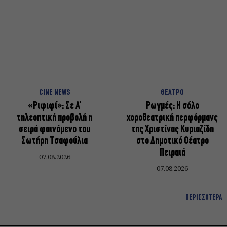
CINE NEWS
ΘΕΑΤΡΟ
«Ριφιφί»: Σε Α’
Ρωγμές: Η σόλο
τηλεοπτική προβολή η
χοροθεατρική περφόρμανς
σειρά φαινόμενο του
της Χριστίνας Κυριαζίδη
Σωτήρη Τσαφούλια
στο Δημοτικό Θέατρο
Πειραιά
07.08.2026
07.08.2026
ΠΕΡΙΣΣΟΤΕΡΑ