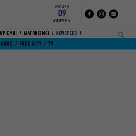
ΚΥΡΙΑΚΗ
09
ΑΥΓΟΥΣΤΟΥ
ΟΡΙΣΜΟΙ
ΔΙΑΓΩΝΙΣΜΟΙ
NEWSFEED
ΞΟΔΟΣ
FREE CITY
TV