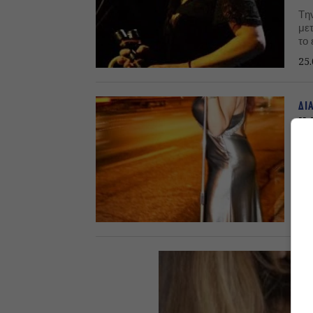
Tη
με
το
πρ
25.
ΔΙ
Η 
Ha
Η 
στη
14.