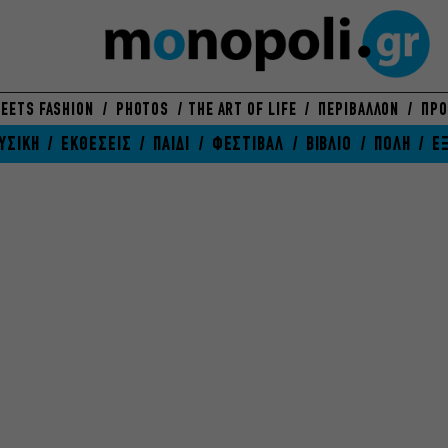
EETS FASHION
PHOTOS
THE ART OF LIFE
ΠΕΡΙΒΑΛΛΟΝ
ΠΡΟ
ΥΣΙΚΗ
ΕΚΘΕΣΕΙΣ
ΠΑΙΔΙ
ΦΕΣΤΙΒΑΛ
ΒΙΒΛΙΟ
ΠΟΛΗ
Ε