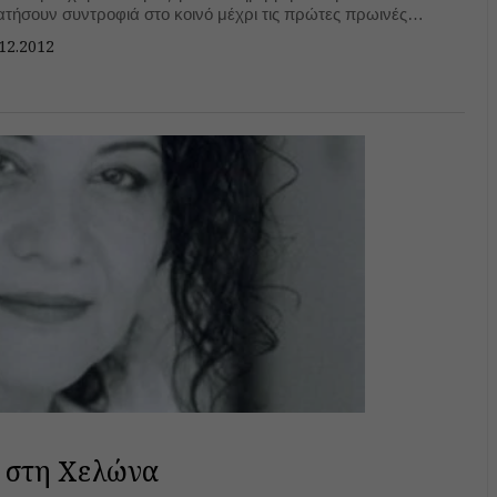
ατήσουν συντροφιά στο κοινό μέχρι τις πρώτες πρωινές
ς του νέου έτους.
12.2012
 στη Χελώνα