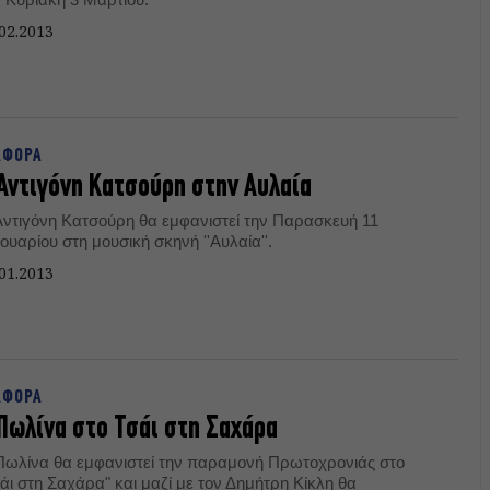
02.2013
ΑΦΟΡΑ
Αντιγόνη Κατσούρη στην Αυλαία
Αντιγόνη Κατσούρη θα εμφανιστεί την Παρασκευή 11
ουαρίου στη μουσική σκηνή ''Αυλαία''.
01.2013
ΑΦΟΡΑ
Πωλίνα στο Τσάι στη Σαχάρα
Πωλίνα θα εμφανιστεί την παραμονή Πρωτοχρονιάς στο
άι στη Σαχάρα" και μαζί με τον Δημήτρη Κίκλη θα