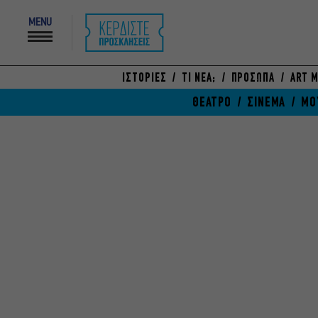
MENU
ΙΣΤΟΡΙΕΣ
ΤΙ ΝΕΑ;
ΠΡΟΣΩΠΑ
ART M
ΘΕΑΤΡΟ
ΣΙΝΕΜΑ
ΜΟ