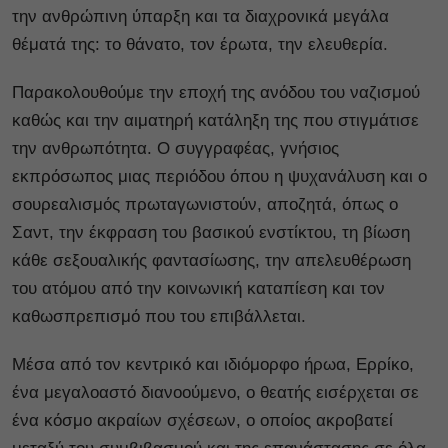
την ανθρώπινη ύπαρξη και τα διαχρονικά μεγάλα
θέματά της: το θάνατο, τον έρωτα, την ελευθερία.
Παρακολουθούμε την εποχή της ανόδου του ναζισμού
καθώς και την αιματηρή κατάληξη της που στιγμάτισε
την ανθρωπότητα. Ο συγγραφέας, γνήσιος
εκπρόσωπος μιας περιόδου όπου η ψυχανάλυση και ο
σουρεαλισμός πρωταγωνιστούν, αποζητά, όπως ο
Σαντ, την έκφραση του βασικού ενστίκτου, τη βίωση
κάθε σεξουαλικής φαντασίωσης, την απελευθέρωση
του ατόμου από την κοινωνική καταπίεση και τον
καθωσπρεπισμό που του επιβάλλεται.
Μέσα από τον κεντρικό και ιδιόμορφο ήρωα, Ερρίκο,
ένα μεγαλοαστό διανοούμενο, ο θεατής εισέρχεται σε
ένα κόσμο ακραίων σχέσεων, ο οποίος ακροβατεί