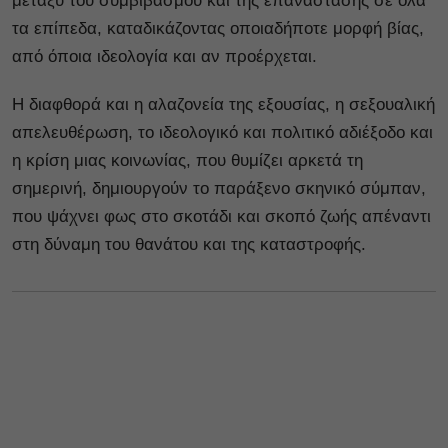
μεταξύ του συμβιβασμού και της επανάστασης σε όλα
τα επίπεδα, καταδικάζοντας οποιαδήποτε μορφή βίας,
από όποια ιδεολογία και αν προέρχεται.
Η διαφθορά και η αλαζονεία της εξουσίας, η σεξουαλική
απελευθέρωση, το ιδεολογικό και πολιτικό αδιέξοδο και
η κρίση μιας κοινωνίας, που θυμίζει αρκετά τη
σημερινή, δημιουργούν το παράξενο σκηνικό σύμπαν,
που ψάχνει φως στο σκοτάδι και σκοπό ζωής απέναντι
στη δύναμη του θανάτου και της καταστροφής.