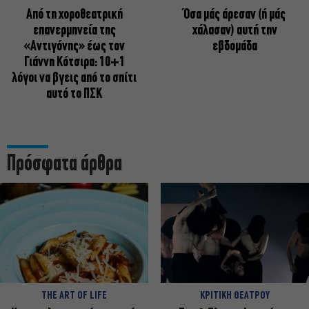
Από τη χοροθεατρική
Όσα μάς άρεσαν (ή μάς
επανερμηνεία της
χάλασαν) αυτή την
«Αντιγόνης» έως τον
εβδομάδα
Γιάννη Κότσιρα: 10+1
λόγοι να βγεις από το σπίτι
αυτό το ΠΣΚ
Πρόσφατα άρθρα
THE ART OF LIFE
ΚΡΙΤΙΚΗ ΘΕΑΤΡΟΥ