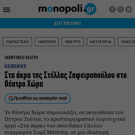
ΔΙΑΓΩΝΙΣΜΟΙ
ΠΑΡΑΣΤΑΣΗ
ΗΘΟΠΟΙΟ
ΘΕΑΤΡΟ
ΚΑΤΗΓΟΡΙΑ
ΟΛΕΣ Ο
SHOWTIMES
ΘΕΑΤΡΟ
ΚΟΙΝΩΝΙΚΟ
Στα άκρα της Στέλλας Ζαφειροπούλου στο
Θέατρο Χώρα
Προσθήκη ως αγαπημένη πηγή
Το Θέατρο Χώρα παρουσιάζει, σε σκηνοθεσία του
Πέτρου Ζούλια, το αριστουργηματικό λογοτεχνικό
έργο «Στα άκρα» του σπουδαίου Γάλλου
συγγραφέα Ζωρζ Μπατάιγ, σε μια ιδιαίτερη