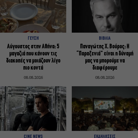
ΓΕΥΣΗ
ΒΙΒΛΙΑ
Αύγουστος στην Αθήνα: 5
Παναγώτης Χ. Βούρος: Η
μαγαζιά που κάνουν τις
“Παραξενιά” είναι η δύναμή
διακοπές να μοιάζουν λίγο
μας να μπορούμε να
πιο κοντά
διαφέρουμε
08.08.2026
08.08.2026
CINE NEWS
ΕΚΔΗΛΩΣΕΙΣ