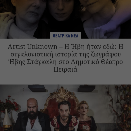
ΘΕΑΤΡΙΚΑ ΝΕΑ
Artist Unknown – Η Ήβη ήταν εδώ: Η
συγκλονιστική ιστορία της ζωγράφου
Ήβης Στάγκαλη στο Δημοτικό Θέατρο
Πειραιά