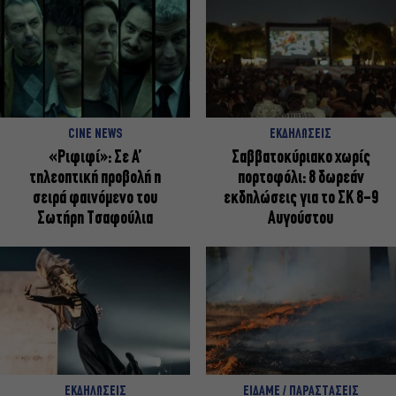
CINE NEWS
ΕΚΔΗΛΩΣΕΙΣ
«Ριφιφί»: Σε Α’
Σαββατοκύριακο χωρίς
τηλεοπτική προβολή η
πορτοφόλι: 8 δωρεάν
σειρά φαινόμενο του
εκδηλώσεις για το ΣΚ 8-9
Σωτήρη Τσαφούλια
Αυγούστου
ΕΚΔΗΛΩΣΕΙΣ
ΕΙΔΑΜΕ / ΠΑΡΑΣΤΑΣΕΙΣ