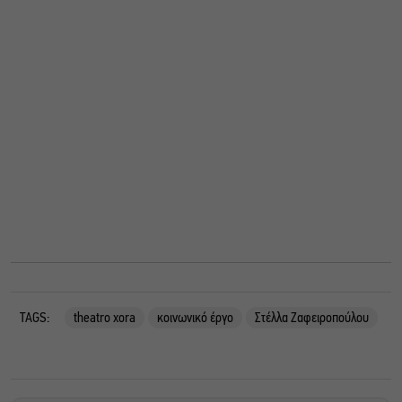
TAGS:
theatro xora
κοινωνικό έργο
Στέλλα Ζαφειροπούλου