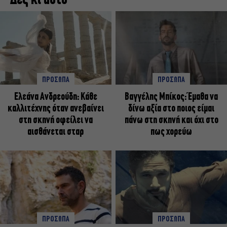
ΠΡΟΣΩΠΑ
ΠΡΟΣΩΠΑ
Ελεάνα Ανδρεούδη: Κάθε
Βαγγέλης Μπίκος: Έμαθα να
καλλιτέχνης όταν ανεβαίνει
δίνω αξία στο ποιος είμαι
στη σκηνή οφείλει να
πάνω στη σκηνή και όχι στο
αισθάνεται σταρ
πως χορεύω
ΠΡΟΣΩΠΑ
ΠΡΟΣΩΠΑ