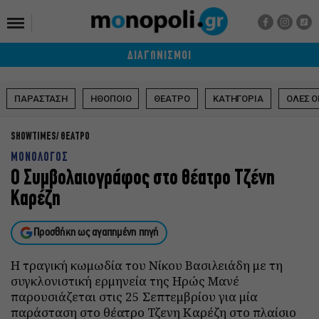
ΔΙΑΓΩΝΙΣΜΟΙ
ΠΑΡΑΣΤΑΣΗ
ΗΘΟΠΟΙΟ
ΘΕΑΤΡΟ
ΚΑΤΗΓΟΡΙΑ
ΟΛΕΣ Ο
SHOWTIMES
ΘΕΑΤΡΟ
ΜΟΝΟΛΟΓΟΣ
Ο Συμβολαιογράφος στο θέατρο Τζένη
Καρέζη
Προσθήκη ως αγαπημένη πηγή
Η τραγική κωμωδία του Νίκου Βασιλειάδη με τη
συγκλονιστική ερμηνεία της Ηρώς Μανέ
παρουσιάζεται στις 25 Σεπτεμβρίου για μία
παράσταση στο θέατρο Τζενη Καρέζη στο πλαίσιο