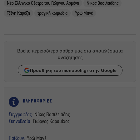
Νέο Ελληνικό Θέατρο του Γιώργου Αρμένη
Νίκος Βασιλειάδης
Τζένη Καρέζη
τραγική κωμωδία
Υρώ Μανέ
Βρείτε περισσότερα άρθρα μας στα αποτελέσματα
αναζητησης
Προσθήκη του monopoli.gr στην Google
ΠΛΗΡΟΦΟΡΙΕΣ
Συγγραφέας:
Νίκος Βασιλειάδης
Σκηνοθεσία:
Γιώργος Καραμίχος
Παίζουν:
Υρώ Μανέ