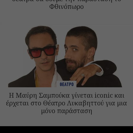
Φθινόπωρο
ΘΕΑΤΡΟ
Η Μαύρη Σαμπούκα γίνεται iconic και
έρχεται στο Θέατρο Λυκαβηττού για μια
μόνο παράσταση