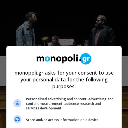
ΘΕΑΤΡΙΚΑ ΝΕΑ
πολίτες β’ κατηγορίας: Το φθινόπωρο
επιστρέφουν στο θέατρο Καρέζη
monopoli.gr asks for your consent to use
your personal data for the following
purposes:
Personalised advertising and content, advertising and
content measurement, audience research and
services development
Store and/or access information on a device