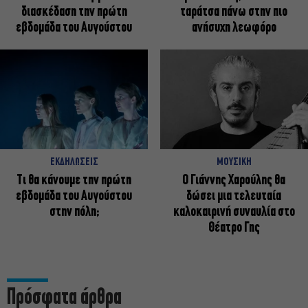
διασκέδαση την πρώτη
ταράτσα πάνω στην πιο
εβδομάδα του Αυγούστου
ανήσυχη λεωφόρο
ΕΚΔΗΛΩΣΕΙΣ
ΜΟΥΣΙΚΗ
Τι θα κάνουμε την πρώτη
Ο Γιάννης Χαρούλης θα
εβδομάδα του Αυγούστου
δώσει μια τελευταία
στην πόλη;
καλοκαιρινή συναυλία στο
Θέατρο Γης
Πρόσφατα άρθρα