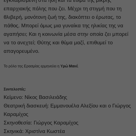
εγκλωβισμένη στα ήθη και τα έθιμα της μικρής
επαρχιακής πόλης που ζει. Μέχρι τη στιγμή που τη
θλιβερή, μονότονη ζωή της, διακόπτει ο έρωτας, το
πάθος. Μπορεί όμως μια γυναίκα της ηλικίας της να
αγαπήσει; Και η κοινωνία μέσα στην οποία ζει μπορεί
να το ανεχτεί; Θύτης και θύμα μαζί, επιθυμεί το
απαγορευμένο.
Το ρόλο της Ερασμίας ερμηνεύει η
Υρώ Μανέ
.
Συντελεστές:
Κείμενο: Νίκος Βασιλειάδης
Θεατρική διασκευή: Εμμανουέλα Αλεξίου και ο Γιώργος
Καραμίχος
Σκηνοθεσία: Γιώργος Καραμίχος
Σκηνικά: Χριστίνα Κωστέα