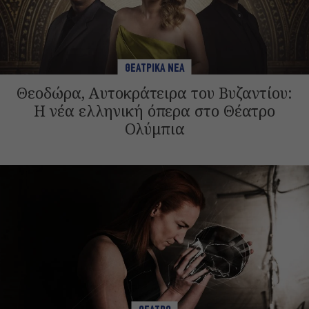
ΘΕΑΤΡΙΚΑ ΝΕΑ
Θεοδώρα, Αυτοκράτειρα του Βυζαντίου:
Η νέα ελληνική όπερα στο Θέατρο
Ολύμπια