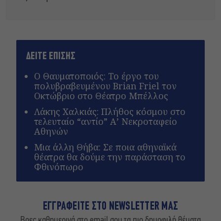
ΔΕΙΤΕ ΕΠΙΣΗΣ
Ο Θαυματοποιός: Το έργο του
πολυβραβευμένου Brian Friel τον
Οκτώβριο στο Θέατρο Μπέλλος
Λάκης Χαλκιάς: Πλήθος κόσμου στο
τελευταίο “αντίο” Α’ Νεκροταφείο
Αθηνών
Μια άλλη Θήβα: Σε ποια αθηναϊκά
θέατρα θα δούμε την παράσταση το
Φθινόπωρο
ΕΓΓΡΑΦΕΙΤΕ ΣΤΟ NEWSLETTER ΜΑΣ
Βρες καθημερινά στο email σου τα πιο δημοφιλή θέματα