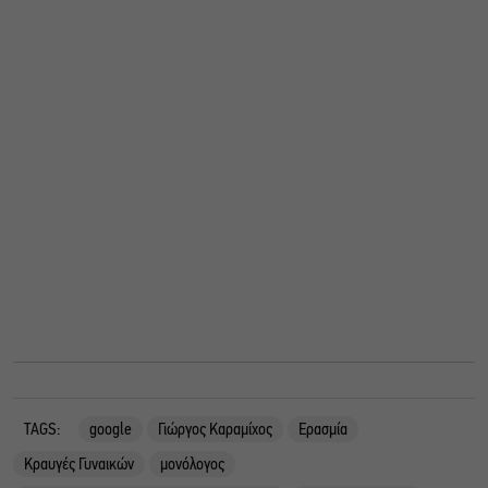
TAGS:
google
Γιώργος Καραμίχος
Ερασμία
Κραυγές Γυναικών
μονόλογος