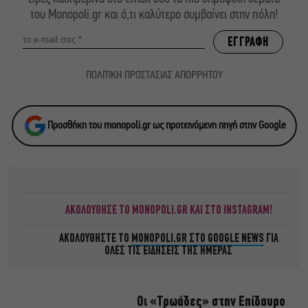
του Monopoli.gr και ό,τι καλύτερο συμβαίνει στην πόλη!
ΠΟΛΙΤΙΚΗ ΠΡΟΣΤΑΣΙΑΣ ΑΠΟΡΡΗΤΟΥ
Προσθήκη του monopoli.gr ως προτεινόμενη πηγή στην Google
ΑΚΟΛΟΥΘΗΣΕ ΤΟ MONOPOLI.GR ΚΑΙ ΣΤΟ INSTAGRAM!
ΑΚΟΛΟΥΘΗΣΤΕ ΤΟ
MONOPOLI.GR ΣΤΟ GOOGLE NEWS
ΓΙΑ
ΟΛΕΣ ΤΙΣ ΕΙΔΗΣΕΙΣ ΤΗΣ ΗΜΕΡΑΣ
Οι «Τρωάδες» στην Επίδαυρο