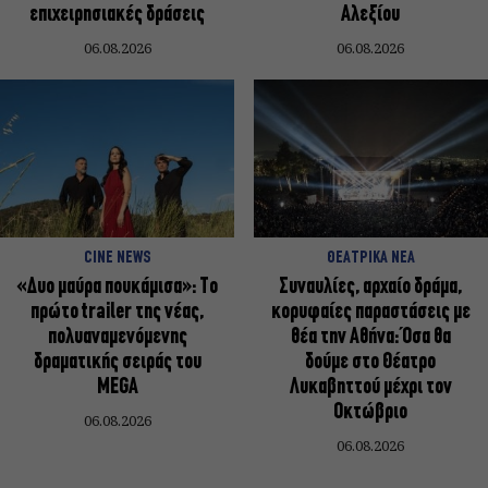
επιχειρησιακές δράσεις
Αλεξίου
06.08.2026
06.08.2026
CINE NEWS
ΘΕΑΤΡΙΚΑ ΝΕΑ
«Δυο μαύρα πουκάμισα»: Το
Συναυλίες, αρχαίο δράμα,
πρώτο trailer της νέας,
κορυφαίες παραστάσεις με
πολυαναμενόμενης
θέα την Αθήνα: Όσα θα
δραματικής σειράς του
δούμε στο Θέατρο
MEGA
Λυκαβηττού μέχρι τον
Οκτώβριο
06.08.2026
06.08.2026