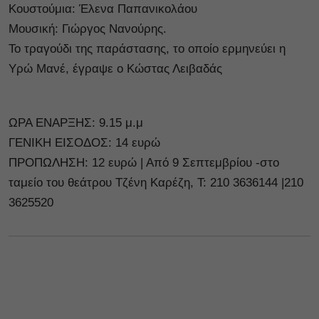
Κουστούμια: Έλενα Παπανικολάου
Μουσική: Γιώργος Νανούρης.
Το τραγούδι της παράστασης, το οποίο ερμηνεύει η
Υρώ Μανέ, έγραψε ο Κώστας Λειβαδάς
ΩΡΑ ΕΝΑΡΞΗΣ: 9.15 μ.μ
ΓΕΝΙΚΗ ΕΙΣΟΔΟΣ: 14 ευρώ
ΠΡΟΠΩΛΗΣΗ: 12 ευρώ | Από 9 Σεπτεμβρίου -στο
ταμείο του θεάτρου Τζένη Καρέζη, Τ: 210 3636144 |210
3625520