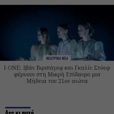
ΘΕΑΤΡΙΚΑ ΝΕΑ
I-ONE: Ιβάν Βιριπάγεφ και Γκαλίν Στόεφ
φέρνουν στη Μικρή Επίδαυρο μια
Μήδεια του 21ου αιώνα
Δες κι αυτό