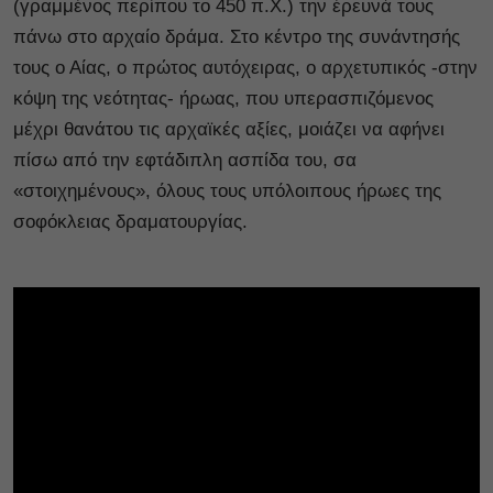
(γραμμένος περίπου το 450 π.Χ.) την έρευνά τους
πάνω στο αρχαίο δράμα. Στο κέντρο της συνάντησής
τους ο Αίας, ο πρώτος αυτόχειρας, ο αρχετυπικός -στην
κόψη της νεότητας- ήρωας, που υπερασπιζόμενος
μέχρι θανάτου τις αρχαϊκές αξίες, μοιάζει να αφήνει
πίσω από την εφτάδιπλη ασπίδα του, σα
«στοιχημένους», όλους τους υπόλοιπους ήρωες της
σοφόκλειας δραματουργίας.