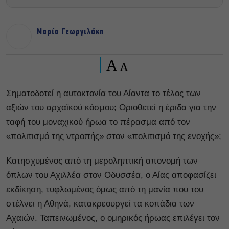
Μαρία Γεωργιλάκη
A
A
Σηματοδοτεί η αυτοκτονία του Αίαντα το τέλος των
αξιών του αρχαϊκού κόσμου; Οριοθετεί η έριδα για την
ταφή του μοναχικού ήρωα το πέρασμα από τον
«πολιτισμό της ντροπής» στον «πολιτισμό της ενοχής»;
Κατησχυμένος από τη μεροληπτική απονομή των
όπλων του Αχιλλέα στον Οδυσσέα, ο Αίας αποφασίζει
εκδίκηση, τυφλωμένος όμως από τη μανία που του
στέλνει η Αθηνά, κατακρεουργεί τα κοπάδια των
Αχαιών. Ταπεινωμένος, ο ομηρικός ήρωας επιλέγει τον