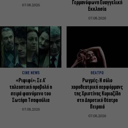
Γερμανόφωνη Ευαγγελική
07.08.2026
Εκκλησία
07.08.2026
CINE NEWS
ΘΕΑΤΡΟ
«Ριφιφί»: Σε Α’
Ρωγμές: Η σόλο
τηλεοπτική προβολή η
χοροθεατρική περφόρμανς
σειρά φαινόμενο του
της Χριστίνας Κυριαζίδη
Σωτήρη Τσαφούλια
στο Δημοτικό Θέατρο
Πειραιά
07.08.2026
07.08.2026