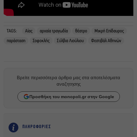
TAGS:
Αίας
αρχαία τραγωδία
θέατρο
Μικρή Επίδαυρος
παράσταση
Σοφοκλής
Σύλβια Λιούλιου
Φεστιβάλ Αθηνών
Βρείτε περισσότερα άρθρα μας στα αποτελέσματα
αναζητησης
Προσθήκη του monopoli.gr στην Google
ΠΛΗΡΟΦΟΡΙΕΣ