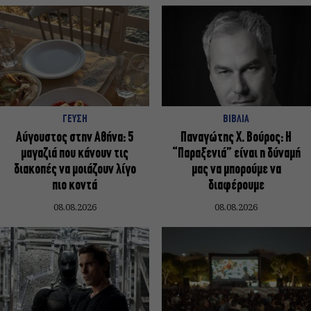
ΓΕΥΣΗ
ΒΙΒΛΙΑ
Αύγουστος στην Αθήνα: 5
Παναγώτης Χ. Βούρος: Η
μαγαζιά που κάνουν τις
“Παραξενιά” είναι η δύναμή
διακοπές να μοιάζουν λίγο
μας να μπορούμε να
πιο κοντά
διαφέρουμε
08.08.2026
08.08.2026