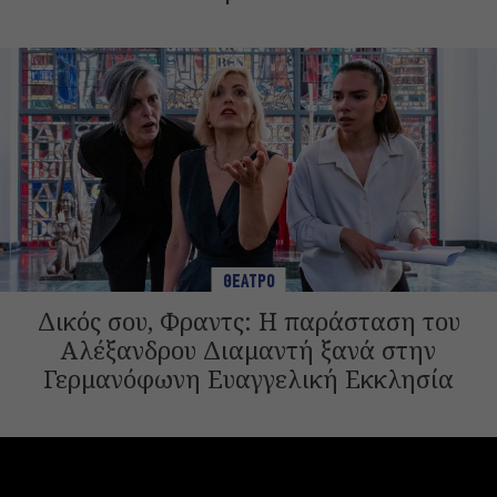
ΘΕΑΤΡΟ
Δικός σου, Φραντς: Η παράσταση του
Αλέξανδρου Διαμαντή ξανά στην
Γερμανόφωνη Ευαγγελική Εκκλησία