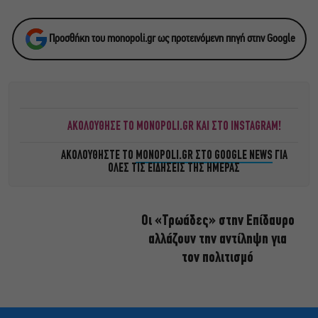
Προσθήκη του monopoli.gr ως προτεινόμενη πηγή στην Google
ΑΚΟΛΟΥΘΗΣΕ ΤΟ MONOPOLI.GR ΚΑΙ ΣΤΟ INSTAGRAM!
ΑΚΟΛΟΥΘΗΣΤΕ ΤΟ
MONOPOLI.GR ΣΤΟ GOOGLE NEWS
ΓΙΑ
ΟΛΕΣ ΤΙΣ ΕΙΔΗΣΕΙΣ ΤΗΣ ΗΜΕΡΑΣ
Οι «Τρωάδες» στην Επίδαυρο
αλλάζουν την αντίληψη για
τον πολιτισμό