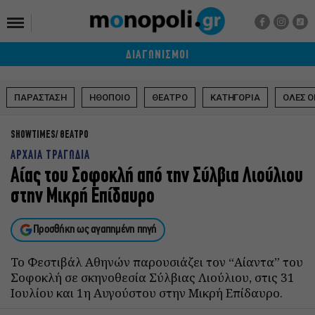
ΔΙΑΓΩΝΙΣΜΟΙ
ΠΑΡΑΣΤΑΣΗ
ΗΘΟΠΟΙΟ
ΘΕΑΤΡΟ
ΚΑΤΗΓΟΡΙΑ
ΟΛΕΣ Ο
SHOWTIMES
ΘΕΑΤΡΟ
ΑΡΧΑΙΑ ΤΡΑΓΩΔΙΑ
Αίας του Σοφοκλή από την Σύλβια Λιούλιου
στην Μικρή Επίδαυρο
Προσθήκη ως αγαπημένη πηγή
Το Φεστιβάλ Αθηνών παρουσιάζει τον “Αίαντα” του
Σοφοκλή σε σκηνοθεσία Σύλβιας Λιούλιου, στις 31
Ιουλίου και 1η Αυγούστου στην Μικρή Επίδαυρο.