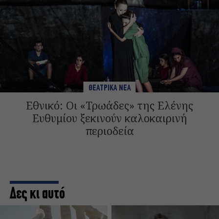
ΘΕΑΤΡΙΚΑ ΝΕΑ
Εθνικό: Οι «Τρωάδες» της Ελένης
Ευθυμίου ξεκινούν καλοκαιρινή
περιοδεία
Δες κι αυτό