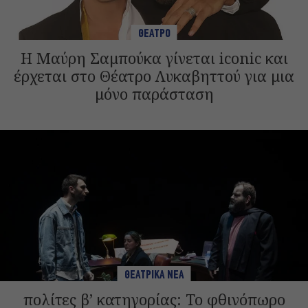
ΘΕΑΤΡΟ
Η Μαύρη Σαμπούκα γίνεται iconic και
έρχεται στο Θέατρο Λυκαβηττού για μια
μόνο παράσταση
ΘΕΑΤΡΙΚΑ ΝΕΑ
πολίτες β’ κατηγορίας: Το φθινόπωρο