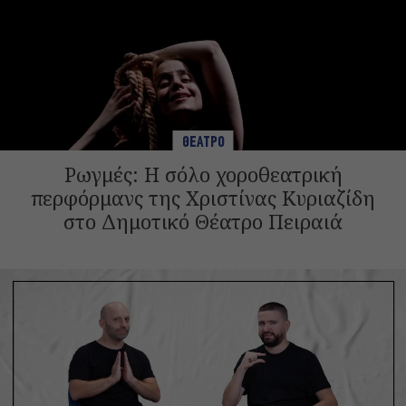
ΘΕΑΤΡΟ
Ρωγμές: Η σόλο χοροθεατρική
περφόρμανς της Χριστίνας Κυριαζίδη
στο Δημοτικό Θέατρο Πειραιά