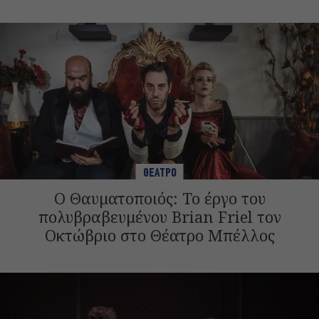
ΘΕΑΤΡΟ
Ο Θαυματοποιός: Το έργο του
πολυβραβευμένου Brian Friel τον
Οκτώβριο στο Θέατρο Μπέλλος