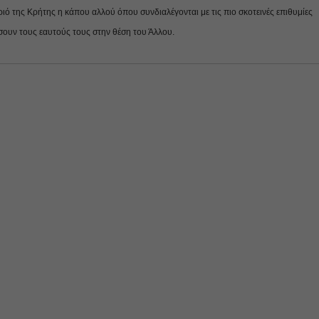
ό της Κρήτης η κάπου αλλού όπου συνδιαλέγονται με τις πιο σκοτεινές επιθυμίες
ουν τους εαυτούς τους στην θέση του Άλλου.