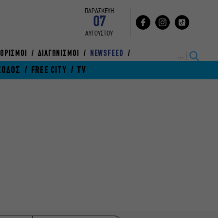
ΠΑΡΑΣΚΕΥΗ
07
ΑΥΓΟΥΣΤΟΥ
ΟΡΙΣΜΟΙ
ΔΙΑΓΩΝΙΣΜΟΙ
NEWSFEED
ΞΟΔΟΣ
FREE CITY
TV