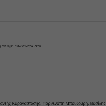
ή αντίληψη: Άντζελα Μπρούσκου
μαντής Καραναστάσης, Παρθενόπη Μπουζούρη, Βασίλης