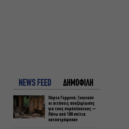
NEWS FEED
ΔΗΜΟΦΙΛΗ
Πόρτο Γερμενό: Ξεκινούν
οι αιτήσεις αποζημίωσης
για τους πυρόπληκτους –
Πάνω από 100 σπίτια
καταστράφηκαν