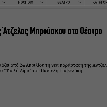
ΗΘΟΠΟΙΟ
ΘΕΑΤΡΟ
ΚΑΤΗΓΟΡ
ης Άτζελας Μπρούσκου στο Θέατρο
άζει από 24 Απριλίου τη νέα παράσταση της Άντζε
ο “Τρελό Αίμα” του Παντελή Πρεβελάκη.