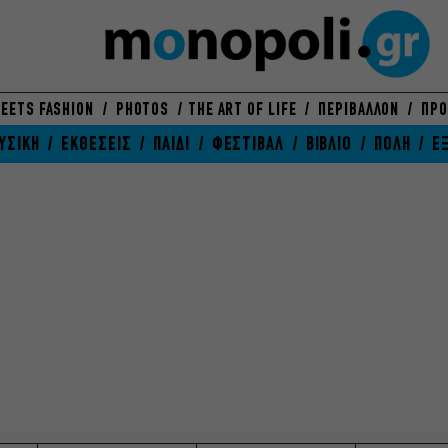
EETS FASHION
PHOTOS
THE ART OF LIFE
ΠΕΡΙΒΑΛΛΟΝ
ΠΡΟ
ΥΣΙΚΗ
ΕΚΘΕΣΕΙΣ
ΠΑΙΔΙ
ΦΕΣΤΙΒΑΛ
ΒΙΒΛΙΟ
ΠΟΛΗ
Ε