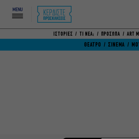
MENU
ΙΣΤΟΡΙΕΣ
ΤΙ ΝΕΑ;
ΠΡΟΣΩΠΑ
ART M
ΘΕΑΤΡΟ
ΣΙΝΕΜΑ
ΜΟ