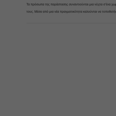
Τα πρόσωπα της παράστασης συναντιούνται μια νύχτα σ’ένα χωρι
τους.
Μέσα από μια νέα πραγματικότητα καλούνται να τοποθετήσ