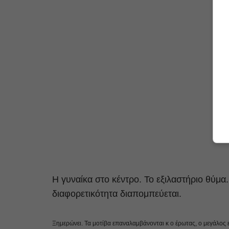
Η γυναίκα στο κέντρο. Το εξιλαστήριο θύμα
διαφορετικότητα διαπομπεύεται.
Ξημερώνει. Τα μοτίβα επαναλαμβάνονται κ ο έρωτας, ο μεγάλος