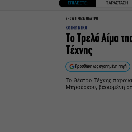
ΕΠΙΛΕΞΤΕ:
ΠΑΡΑΣΤΑΣΗ
SHOWTIMES
ΘΕΑΤΡΟ
ΚΟΙΝΩΝΙΚΟ
Το Τρελό Αίμα τ
Τέχνης
Προσθήκη ως αγαπημένη πηγή
Το Θέατρο Τέχνης παρουσι
Μπρούσκου, βασισμένη στ