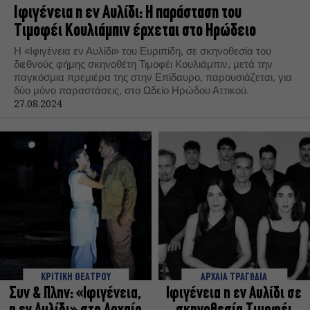
Ιφιγένεια η εν Αυλίδι: Η παράσταση του
Τιμοφέι Κουλιάμπιν έρχεται στο Ηρώδειο
Η «Ιφιγένεια εν Αυλίδι» του Ευριπίδη, σε σκηνοθεσία του
διεθνούς φήμης σκηνοθέτη Τιμοφέι Κουλιάμπιν, μετά την
παγκόσμια πρεμιέρα της στην Επίδαυρο, παρουσιάζεται, για
δύο μόνο παραστάσεις, στο Ωδείο Ηρώδου Αττικού.
27.08.2024
ΚΡΙΤΙΚΗ ΘΕΑΤΡΟΥ
ΑΡΧΑΙΑ ΤΡΑΓΩΔΙΑ
Συν & Πλην: «Ιφιγένεια,
Ιφιγένεια η εν Αυλίδι σε