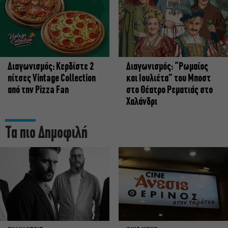
Διαγωνισμός: Κερδίστε 2
Διαγωνισμός: “Ρωμαίος
πίτσες Vintage Collection
και Ιουλιέτα” του Μποστ
από την Pizza Fan
στο Θέατρο Ρεματιάς στο
Χαλάνδρι
Τα πιο Δημοφιλή