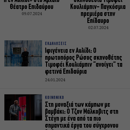
η εν Αυλίδι» στο Αρχαίο
σκηνοθεσία Τιμοφέι
Θέατρο Επιδαύρου
Κουλιάμπιν- Παγκόσμια
09.07.2024
πρεμιέρα στην
Επίδαυρο
02.07.2024
ΕΚΔΗΛΩΣΕΙΣ
Ιφιγένεια εν Αυλίδι: Ο
πρωτοπόρος Ρώσος σκηνοθέτης
Τιμοφέι Κουλιάμπιν “ανοίγει” τα
φετινά Επιδαύρια
24.01.2024
ΚΟΙΝΩΝΙΚΟ
Στη μοναξιά των κάμπων με
βαμβάκι: Ο Τζον Μάλκοβιτς στη
Στέγη με ένα από τα πιο
σημαντικά έργα του σύγχρονου