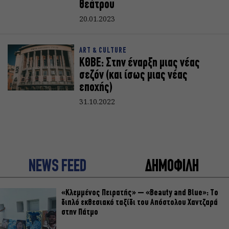
θεάτρου
20.01.2023
ART & CULTURE
ΚΘΒΕ: Στην έναρξη μιας νέας
σεζόν (και ίσως μιας νέας
εποχής)
31.10.2022
NEWS FEED
ΔΗΜΟΦΙΛΗ
«Κλεμμένος Πειρατής» – «Beauty and Blue»: Το
διπλό εκθεσιακό ταξίδι του Απόστολου Χαντζαρά
στην Πάτμο