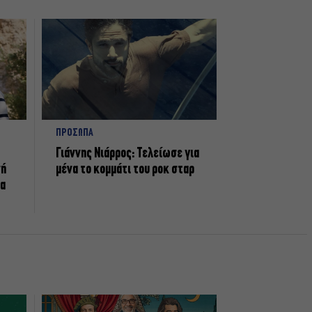
ΠΡΟΣΩΠΑ
Γιάννης Νιάρρος: Τελείωσε για
νή
μένα το κομμάτι του ροκ σταρ
τα