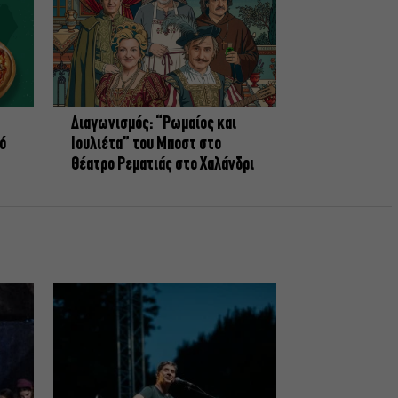
Διαγωνισμός: “Ρωμαίος και
πό
Ιουλιέτα” του Μποστ στο
Θέατρο Ρεματιάς στο Χαλάνδρι