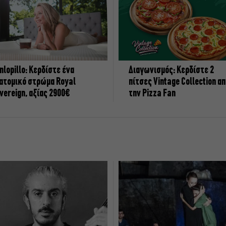
nlopillo: Κερδίστε ένα
Διαγωνισμός: Κερδίστε 2
ατομικό στρώμα Royal
πίτσες Vintage Collection α
vereign, αξίας 2900€
την Pizza Fan