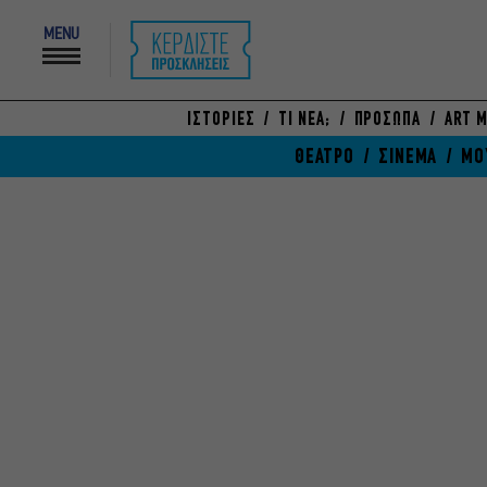
MENU
ΙΣΤΟΡΙΕΣ
ΤΙ ΝΕΑ;
ΠΡΟΣΩΠΑ
ART M
ΘΕΑΤΡΟ
ΣΙΝΕΜΑ
ΜΟ