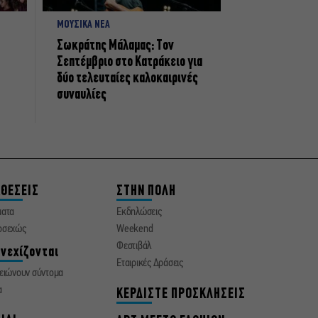
ΜΟΥΣΙΚΑ ΝΕΑ
Σωκράτης Μάλαμας: Τον
Σεπτέμβριο στο Κατράκειο για
δύο τελευταίες καλοκαιρινές
συναυλίες
ΘΕΣΕΙΣ
ΣΤΗΝ ΠΟΛΗ
ματα
Εκδηλώσεις
οσεχώς
Weekend
Φεστιβάλ
νεχίζονται
Εταιρικές Δράσεις
ειώνουν σύντομα
α
ΚΕΡΔΙΣΤΕ ΠΡΟΣΚΛΗΣΕΙΣ