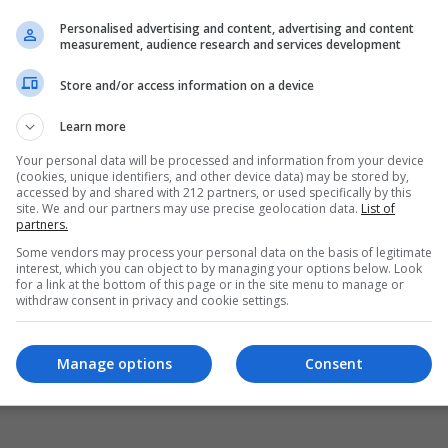
Personalised advertising and content, advertising and content
measurement, audience research and services development
Store and/or access information on a device
Learn more
Your personal data will be processed and information from your device
(cookies, unique identifiers, and other device data) may be stored by,
accessed by and shared with 212 partners, or used specifically by this
site. We and our partners may use precise geolocation data.
List of
partners.
Some vendors may process your personal data on the basis of legitimate
interest, which you can object to by managing your options below. Look
for a link at the bottom of this page or in the site menu to manage or
withdraw consent in privacy and cookie settings.
Manage options
Consent