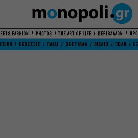
EETS FASHION
PHOTOS
THE ART OF LIFE
ΠΕΡΙΒΑΛΛΟΝ
ΠΡΟ
ΥΣΙΚΗ
ΕΚΘΕΣΕΙΣ
ΠΑΙΔΙ
ΦΕΣΤΙΒΑΛ
ΒΙΒΛΙΟ
ΠΟΛΗ
Ε