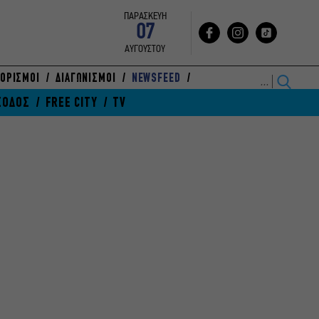
ΠΑΡΑΣΚΕΥΗ
07
ΑΥΓΟΥΣΤΟΥ
ΟΡΙΣΜΟΙ
ΔΙΑΓΩΝΙΣΜΟΙ
NEWSFEED
ΞΟΔΟΣ
FREE CITY
TV