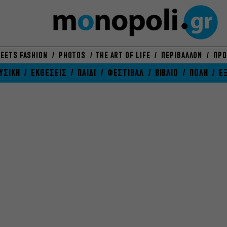
EETS FASHION
PHOTOS
THE ART OF LIFE
ΠΕΡΙΒΑΛΛΟΝ
ΠΡΟ
ΥΣΙΚΗ
ΕΚΘΕΣΕΙΣ
ΠΑΙΔΙ
ΦΕΣΤΙΒΑΛ
ΒΙΒΛΙΟ
ΠΟΛΗ
Ε