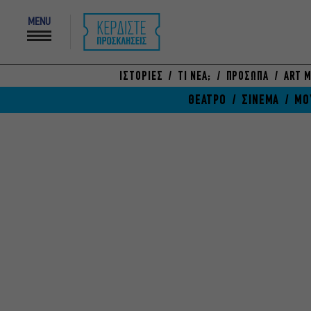
MENU
ΙΣΤΟΡΙΕΣ
ΤΙ ΝΕΑ;
ΠΡΟΣΩΠΑ
ART M
ΘΕΑΤΡΟ
ΣΙΝΕΜΑ
ΜΟ