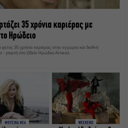
τάζει 35 χρόνια καριέρας με
το Ηρώδειο
φέτος 35 χρόνια καριέρας στην εγχώρια και διεθνή
α - γιορτή στο Ωδείο Ηρώδου Αττικού.
ΜΟΥΣΙΚΑ ΝΕΑ
WEEKEND