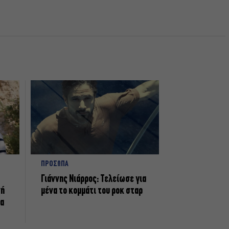
ΠΡΟΣΩΠΑ
Γιάννης Νιάρρος: Τελείωσε για
νή
μένα το κομμάτι του ροκ σταρ
τα