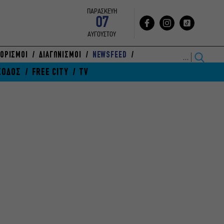
ΠΑΡΑΣΚΕΥΗ
07
ΑΥΓΟΥΣΤΟΥ
ΟΡΙΣΜΟΙ
ΔΙΑΓΩΝΙΣΜΟΙ
NEWSFEED
ΞΟΔΟΣ
FREE CITY
TV