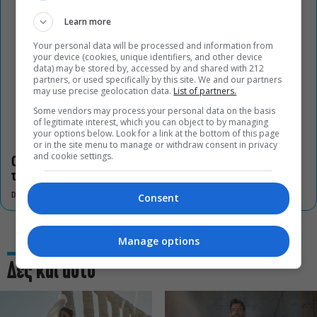
Learn more
Your personal data will be processed and information from
your device (cookies, unique identifiers, and other device
data) may be stored by, accessed by and shared with 212
partners, or used specifically by this site. We and our partners
may use precise geolocation data.
List of partners.
Some vendors may process your personal data on the basis
of legitimate interest, which you can object to by managing
your options below. Look for a link at the bottom of this page
or in the site menu to manage or withdraw consent in privacy
and cookie settings.
Οι «Τρωάδες» στην Επίδαυρο αλλάζουν την αντίληψη για
τον πολιτισμό
Consent
DON'T MISS
Manage options
Δες και αυτό