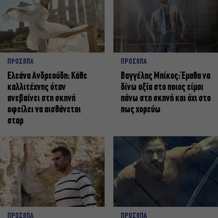
ΠΡΟΣΩΠΑ
ΠΡΟΣΩΠΑ
Ελεάνα Ανδρεούδη: Κάθε
Βαγγέλης Μπίκος: Έμαθα να
καλλιτέχνης όταν
δίνω αξία στο ποιος είμαι
ανεβαίνει στη σκηνή
πάνω στη σκηνή και όχι στο
οφείλει να αισθάνεται
πως χορεύω
σταρ
ΠΡΟΣΩΠΑ
ΠΡΟΣΩΠΑ