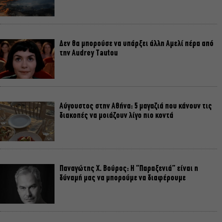
Δεν θα μπορούσε να υπάρξει άλλη Αμελί πέρα από
την Audrey Tautou
Αύγουστος στην Αθήνα: 5 μαγαζιά που κάνουν τις
διακοπές να μοιάζουν λίγο πιο κοντά
Παναγώτης Χ. Βούρος: Η “Παραξενιά” είναι η
δύναμή μας να μπορούμε να διαφέρουμε