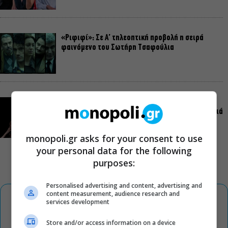
«Ριφιφί»: Σε Α’ τηλεοπτική προβολή η σειρά
φαινόμενο του Σωτήρη Τσαφούλια
Ρωγμές: Η σόλο χοροθεατρική περφόρμανς της
Χριστίνας Κυριαζίδη στο Δημοτικό Θέατρο Πειραιά
monopoli.gr asks for your consent to use
your personal data for the following
purposes:
Personalised advertising and content, advertising and
content measurement, audience research and
services development
Store and/or access information on a device