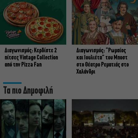
Διαγωνισμός: Κερδίστε 2
Διαγωνισμός: “Ρωμαίος
πίτσες Vintage Collection
και Ιουλιέτα” του Μποστ
από την Pizza Fan
στο Θέατρο Ρεματιάς στο
Χαλάνδρι
Τα πιο Δημοφιλή