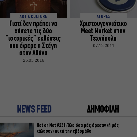
ART & CULTURE
ΑΓΟΡΕΣ
Γιατί δεν πρέπει να
Χριστουγεννιάτικο
χάσετε τις δύο
Meet Market στην
“ιστορικές” εκθέσεις
Τεχνόπολη
που έφερε η Στέγη
07.12.2011
στην Αθήνα
25.05.2016
NEWS FEED
ΔΗΜΟΦΙΛΗ
Hot or Not #231: Όλα όσα μάς άρεσαν (ή μάς
χάλασαν) αυτή την εβδομάδα