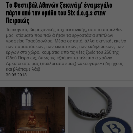
Το Φεστιβάλ Αθηνών ξεκινά μ’ ένα μεγάλο
πάρτυ από την ομάδα του Six d.o.g.s στην
Πειραιώς
Το σκηνικό, βιομηχανικής αρχιτεκτονικής, από το παρελθόν
μας, κτίσματα που παλιά ήταν τα εργοστάσια επίπλων
γραφείου Τσαούσογλου. Μέσα σε αυτό, άλλα σκηνικά, εκείνα
των παραστάσεων, των εικαστικών, των εκδηλώσεων, των
έργων στο χώρο, κομμάτια από τις νέες ζωές του 260 της
Οδού Πειραιώς, όπως τις «ζούμε» τα τελευταία χρόνια.
Αρκετοί από μας (πολλοί από εμάς) «ακούγαμε» ήδη ήχους
και βλέπαμε λάιβ.
30.05.2018