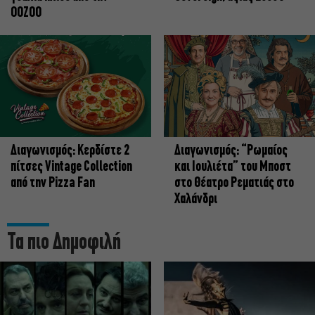
OOZOO
Διαγωνισμός: Κερδίστε 2
Διαγωνισμός: “Ρωμαίος
πίτσες Vintage Collection
και Ιουλιέτα” του Μποστ
από την Pizza Fan
στο Θέατρο Ρεματιάς στο
Χαλάνδρι
Τα πιο Δημοφιλή