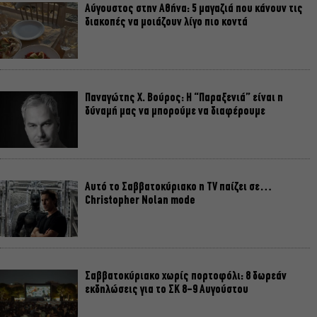
Αύγουστος στην Αθήνα: 5 μαγαζιά που κάνουν τις
διακοπές να μοιάζουν λίγο πιο κοντά
Παναγώτης Χ. Βούρος: Η “Παραξενιά” είναι η
δύναμή μας να μπορούμε να διαφέρουμε
Αυτό το Σαββατοκύριακο η TV παίζει σε…
Christopher Nolan mode
Σαββατοκύριακο χωρίς πορτοφόλι: 8 δωρεάν
εκδηλώσεις για το ΣΚ 8-9 Αυγούστου