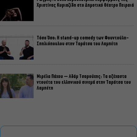
Χριστίνας Κυριαζίδη στο Δημοτικό Θέατρο Πειραιά
Τόσο Όσο: Η stand-up comedy των Φουντούλη-
Σπηλιόπουλου στην Ταράτσα του Λαμπέτη
Μιρέλα Πάχου – Αδάμ Τσαρούχης: Τα αξέχαστα
ντουέτα του ελληνικού σινεμά στην Ταράτσα του
Λαμπέτη