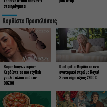
ταπεινή στάση απέναντι
ροκ σταρ
στα πράγματα
Κερδίστε Προσκλήσεις
Super διαγωνισμός:
Dunlopillo: Κερδίστε ένα
Κερδίστε τα πιο stylish
ανατομικό στρώμα Royal
γυαλιά ηλίου από την
Sovereign, αξίας 2900€
OOZOO