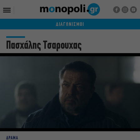
ΔΙΑΓΩΝΙΣΜΟΙ
Πασχάλης Τσαρουχας
ΔΡΑΜΑ