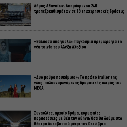
Δήμος Αθηναίων: Απομάκρυνση 240
τραπεζοκαθισμάτων σε 13 επιχειρησιακές δράσεις
«Θάλασσα από γυαλί»: Παγκόσμια πρεμιέρα για τη
νέα ταινία του Αλέξη Αλεξίου
«Δυο μαύρα πουκάμισα»: Το πρώτο trailer της
νέας, πολυαναμενόμενης δραματικής σειράς του
MEGA
Συναυλίες, αρχαίο δράμα, κορυφαίες
παραστάσεις με θέα την Αθήνα: Όσα θα δούμε στο
Θέατρο Λυκαβηττού μέχρι τον Οκτώβριο