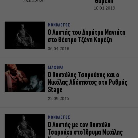
23.02.2020
Θυμέλη
18.01.2019
ΜΟΝΟΛΟΓΟΣ
Ο Ληστής του Δημήτρη Μανιάτη
στο Θέατρο Τζένη Καρέζη
06.04.2016
ΔΙΑΦΟΡΑ
Ο Πασχάλης Τσαρούχας και ο
Νικόλας Αδέσποτος στο Ρυθμός
Stage
22.09.2015
ΜΟΝΟΛΟΓΟΣ
Ο Ληστής με τον Πασχάλη
Τσαρούχα στο Ίδρυμα Μιχάλης