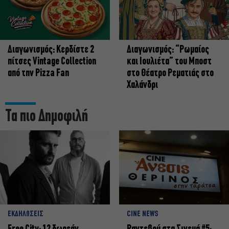
Διαγωνισμός: Κερδίστε 2
Διαγωνισμός: “Ρωμαίος
πίτσες Vintage Collection
και Ιουλιέτα” του Μποστ
από την Pizza Fan
στο Θέατρο Ρεματιάς στο
Χαλάνδρι
Τα πιο Δημοφιλή
ΕΚΔΗΛΩΣΕΙΣ
CINE NEWS