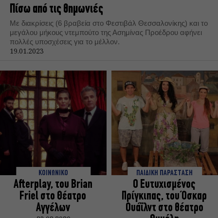
Πίσω από τις θημωνιές
Με διακρίσεις (6 βραβεία στο Φεστιβάλ Θεσσαλονίκης) και το
μεγάλου μήκους ντεμπούτο της Ασημίνας Προέδρου αφήνει
πολλές υποσχέσεις για το μέλλον.
19.01.2023
ΚΟΙΝΩΝΙΚΟ
ΠΑΙΔΙΚΗ ΠΑΡΑΣΤΑΣΗ
Afterplay, του Brian
Ο Ευτυχισμένος
Friel στο Θέατρο
Πρίγκιπας, του Όσκαρ
Αγγέλων
Ουάϊλντ στο θέατρο