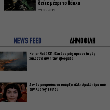
δείτε μέχρι το Πάσχα
29.03.2019
NEWS FEED
ΔΗΜΟΦΙΛΗ
Hot or Not #231: Όλα όσα μάς άρεσαν (ή μάς
χάλασαν) αυτή την εβδομάδα
Δεν θα μπορούσε να υπάρξει άλλη Αμελί πέρα από
την Audrey Tautou