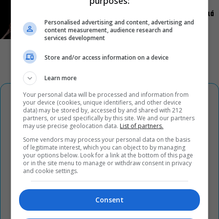
purposes:
Ρωγμές: Η σόλο χοροθεατρική περφόρμανς της
Χριστίνας Κυριαζίδη στο Δημοτικό Θέατρο Πειραιά
Personalised advertising and content, advertising and
content measurement, audience research and
services development
Store and/or access information on a device
Learn more
Your personal data will be processed and information from
your device (cookies, unique identifiers, and other device
data) may be stored by, accessed by and shared with 212
partners, or used specifically by this site. We and our partners
may use precise geolocation data.
List of partners.
Some vendors may process your personal data on the basis
of legitimate interest, which you can object to by managing
your options below. Look for a link at the bottom of this page
or in the site menu to manage or withdraw consent in privacy
and cookie settings.
Consent