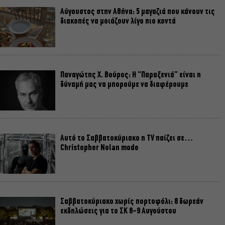
Αύγουστος στην Αθήνα: 5 μαγαζιά που κάνουν τις
διακοπές να μοιάζουν λίγο πιο κοντά
Παναγώτης Χ. Βούρος: Η “Παραξενιά” είναι η
δύναμή μας να μπορούμε να διαφέρουμε
Αυτό το Σαββατοκύριακο η TV παίζει σε…
Christopher Nolan mode
Σαββατοκύριακο χωρίς πορτοφόλι: 8 δωρεάν
εκδηλώσεις για το ΣΚ 8-9 Αυγούστου