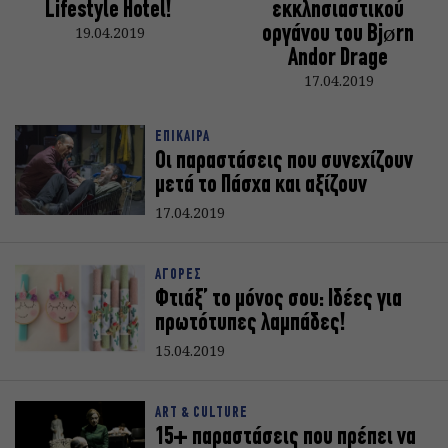
Lifestyle Hotel!
εκκλησιαστικού
19.04.2019
οργάνου του Bjørn
Andor Drage
17.04.2019
ΕΠΙΚΑΙΡΑ
Οι παραστάσεις που συνεχίζουν
μετά το Πάσχα και αξίζουν
17.04.2019
ΑΓΟΡΕΣ
Φτιάξ’ το μόνος σου: Ιδέες για
πρωτότυπες λαμπάδες!
15.04.2019
ART & CULTURE
15+ παραστάσεις που πρέπει να