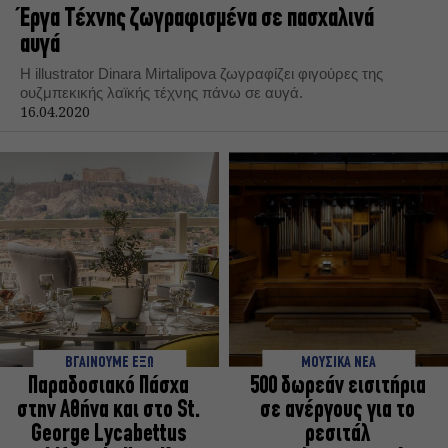
Έργα Τέχνης ζωγραφισμένα σε πασχαλινά
αυγά
Η illustrator Dinara Mirtalipova ζωγραφίζει φιγούρες της
ουζμπεκικής λαϊκής τέχνης πάνω σε αυγά.
16.04.2020
ΒΓΑΙΝΟΥΜΕ ΕΞΩ
ΜΟΥΣΙΚΑ ΝΕΑ
Παραδοσιακό Πάσχα
500 δωρεάν εισιτήρια
στην Αθήνα και στο St.
σε ανέργους για το
George Lycabettus
ρεσιτάλ