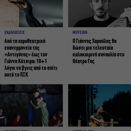
ΕΚΔΗΛΩΣΕΙΣ
ΜΟΥΣΙΚΗ
Από τη χοροθεατρική
Ο Γιάννης Χαρούλης θα
επανερμηνεία της
δώσει μια τελευταία
«Αντιγόνης» έως τον
καλοκαιρινή συναυλία στο
Γιάννη Κότσιρα: 10+1
Θέατρο Γης
λόγοι να βγεις από το σπίτι
αυτό το ΠΣΚ