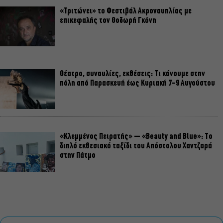
«Τριτώνει» το Φεστιβάλ Ακροναυπλίας με
επικεφαλής τον Θοδωρή Γκόνη
Θέατρο, συναυλίες, εκθέσεις: Τι κάνουμε στην
πόλη από Παρασκευή έως Κυριακή 7-9 Αυγούστου
«Κλεμμένος Πειρατής» – «Beauty and Blue»: Το
διπλό εκθεσιακό ταξίδι του Απόστολου Χαντζαρά
στην Πάτμο