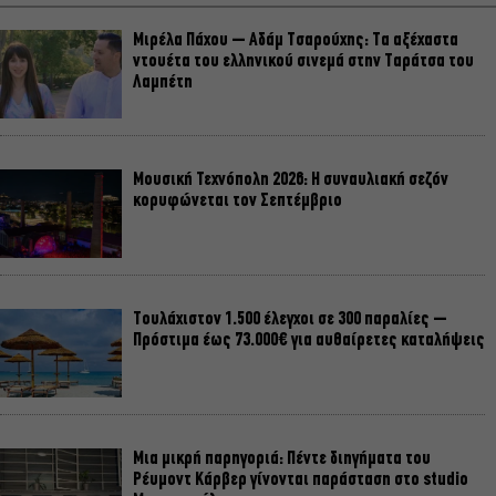
Μιρέλα Πάχου – Αδάμ Τσαρούχης: Τα αξέχαστα
ντουέτα του ελληνικού σινεμά στην Ταράτσα του
Λαμπέτη
Μουσική Τεχνόπολη 2026: Η συναυλιακή σεζόν
κορυφώνεται τον Σεπτέμβριο
Τουλάχιστον 1.500 έλεγχοι σε 300 παραλίες –
Πρόστιμα έως 73.000€ για αυθαίρετες καταλήψεις
Μια μικρή παρηγοριά: Πέντε διηγήματα του
Ρέυμοντ Κάρβερ γίνονται παράσταση στο studio