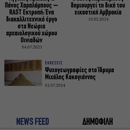
Πάνος Χαραλάμπους –
δημιουργεί τη δική του
RAST Εκτροπή: Ένα
εικαστική Αμβρακία
διακαλλιτεχνικό έργο
19.03.2024
στα Νεώρια
αρχαιολογικού χώρου
Οινιαδών
04.07.2025
ΕΚΘΕΣΕΙΣ
Ψυχογεωγραφίες στο Ίδρυμα
Μιχάλης Κακογιάννης
01.07.2014
NEWS FEED
ΔΗΜΟΦΙΛΗ