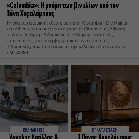
«Columbia»: Η μνήμη των βινυλίων από τον
Πάνο Χαραλάμπους
Τη νέα του ατομική έκθεση, με τίτλο «Columbia - Die Ruinen
von Athen», παρουσιάζει στη γκαλερί Citronne της Αθήνας,
από την Τετάρτη 29 Απριλίου, ο Έλληνας εικαστικός,
εμπνεόμενος από το εμβληματικό εργοστάσιο της
Ριζούπολης, που ταυτίστηκε με την ελληνική δισκογραφία.
27.04.2026
ΕΚΔΗΛΩΣΕΙΣ
ΕΓΚΑΤΑΣΤΑΣΗ
Άγγελος Κράλλης &
Ο Πάνος Χαραλάμπους