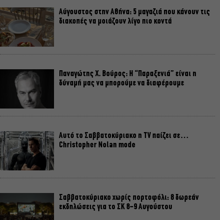
Αύγουστος στην Αθήνα: 5 μαγαζιά που κάνουν τις
διακοπές να μοιάζουν λίγο πιο κοντά
Παναγώτης Χ. Βούρος: Η “Παραξενιά” είναι η
δύναμή μας να μπορούμε να διαφέρουμε
Αυτό το Σαββατοκύριακο η TV παίζει σε…
Christopher Nolan mode
Σαββατοκύριακο χωρίς πορτοφόλι: 8 δωρεάν
εκδηλώσεις για το ΣΚ 8-9 Αυγούστου