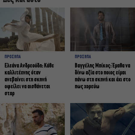
ΠΡΟΣΩΠΑ
ΠΡΟΣΩΠΑ
Ελεάνα Ανδρεούδη: Κάθε
Βαγγέλης Μπίκος: Έμαθα να
καλλιτέχνης όταν
δίνω αξία στο ποιος είμαι
ανεβαίνει στη σκηνή
πάνω στη σκηνή και όχι στο
οφείλει να αισθάνεται
πως χορεύω
σταρ