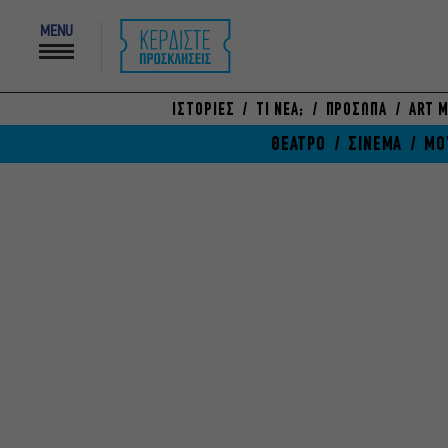
MENU
ΙΣΤΟΡΙΕΣ
ΤΙ ΝΕΑ;
ΠΡΟΣΩΠΑ
ART M
ΘΕΑΤΡΟ
ΣΙΝΕΜΑ
ΜΟ