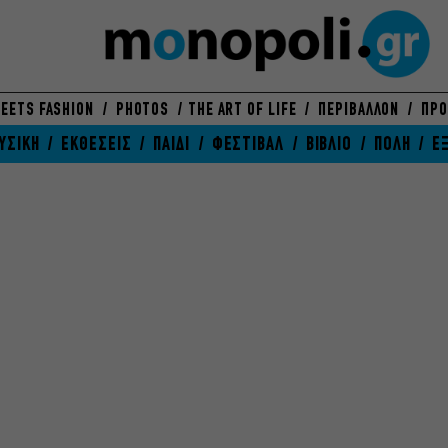
EETS FASHION
PHOTOS
THE ART OF LIFE
ΠΕΡΙΒΑΛΛΟΝ
ΠΡΟ
ΥΣΙΚΗ
ΕΚΘΕΣΕΙΣ
ΠΑΙΔΙ
ΦΕΣΤΙΒΑΛ
ΒΙΒΛΙΟ
ΠΟΛΗ
Ε