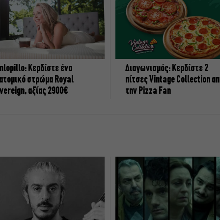
nlopillo: Κερδίστε ένα
Διαγωνισμός: Κερδίστε 2
ατομικό στρώμα Royal
πίτσες Vintage Collection α
vereign, αξίας 2900€
την Pizza Fan