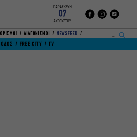
ΠΑΡΑΣΚΕΥΗ
07
ΑΥΓΟΥΣΤΟΥ
ΟΡΙΣΜΟΙ
ΔΙΑΓΩΝΙΣΜΟΙ
NEWSFEED
ΞΟΔΟΣ
FREE CITY
TV