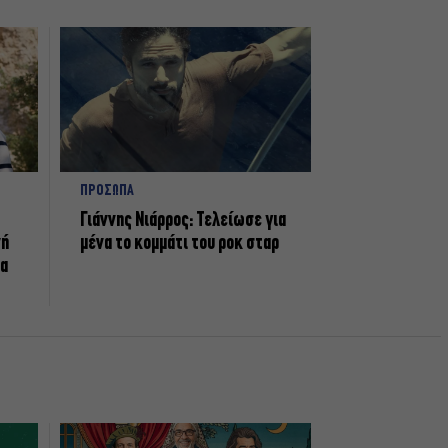
ΠΡΟΣΩΠΑ
Γιάννης Νιάρρος: Τελείωσε για
νή
μένα το κομμάτι του ροκ σταρ
τα