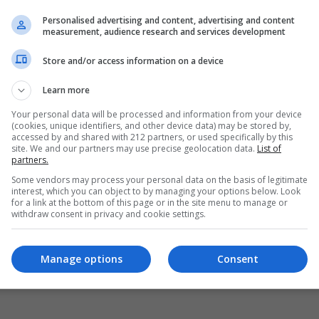
Personalised advertising and content, advertising and content
measurement, audience research and services development
Store and/or access information on a device
Learn more
Your personal data will be processed and information from your device
(cookies, unique identifiers, and other device data) may be stored by,
accessed by and shared with 212 partners, or used specifically by this
site. We and our partners may use precise geolocation data.
List of
partners.
Some vendors may process your personal data on the basis of legitimate
interest, which you can object to by managing your options below. Look
for a link at the bottom of this page or in the site menu to manage or
withdraw consent in privacy and cookie settings.
Manage options
Consent