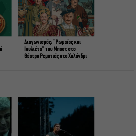
Διαγωνισμός: “Ρωμαίος και
πό
Ιουλιέτα” του Μποστ στο
Θέατρο Ρεματιάς στο Χαλάνδρι