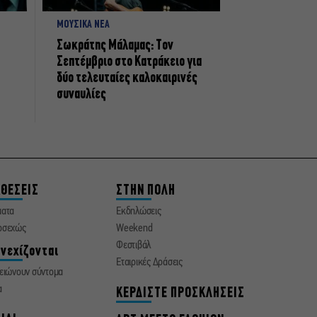
ΜΟΥΣΙΚΑ ΝΕΑ
Σωκράτης Μάλαμας: Τον
Σεπτέμβριο στο Κατράκειο για
δύο τελευταίες καλοκαιρινές
συναυλίες
ΘΕΣΕΙΣ
ΣΤΗΝ ΠΟΛΗ
ματα
Εκδηλώσεις
οσεχώς
Weekend
Φεστιβάλ
νεχίζονται
Εταιρικές Δράσεις
ειώνουν σύντομα
α
ΚΕΡΔΙΣΤΕ ΠΡΟΣΚΛΗΣΕΙΣ