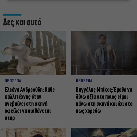
Δες και αυτό
ΠΡΟΣΩΠΑ
ΠΡΟΣΩΠΑ
Ελεάνα Ανδρεούδη: Κάθε
Βαγγέλης Μπίκος: Έμαθα να
καλλιτέχνης όταν
δίνω αξία στο ποιος είμαι
ανεβαίνει στη σκηνή
πάνω στη σκηνή και όχι στο
οφείλει να αισθάνεται
πως χορεύω
σταρ