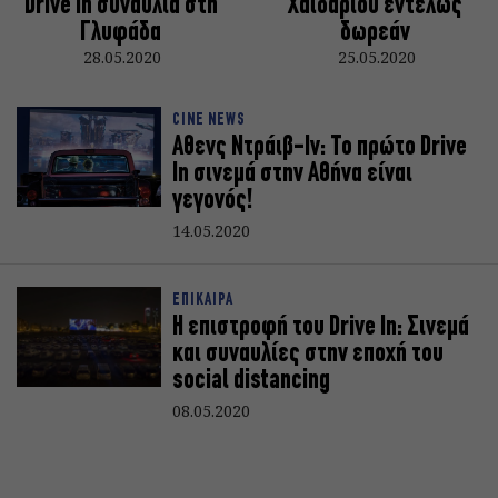
Drive in συναυλία στη
Χαϊδαρίου εντελώς
Γλυφάδα
δωρεάν
28.05.2020
25.05.2020
CINE NEWS
Αθενς Ντράιβ-Ιν: Το πρώτο Drive
In σινεμά στην Αθήνα είναι
γεγονός!
14.05.2020
ΕΠΙΚΑΙΡΑ
Η επιστροφή του Drive In: Σινεμά
και συναυλίες στην εποχή του
social distancing
08.05.2020