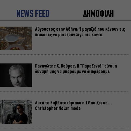
NEWS FEED
ΔΗΜΟΦΙΛΗ
Αύγουστος στην Αθήνα: 5 μαγαζιά που κάνουν τις
διακοπές να μοιάζουν λίγο πιο κοντά
Παναγώτης Χ. Βούρος: Η “Παραξενιά” είναι η
δύναμή μας να μπορούμε να διαφέρουμε
Αυτό το Σαββατοκύριακο η TV παίζει σε…
Christopher Nolan mode