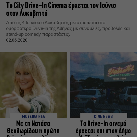
Το City Drive-In Cinema έρχεται τον Ιούνιο
στον Λυκαβηττό
Από τις 4 Ιουνίου ο Λυκαβηττός μετατρέπεται στο
ομορφότερο Drive-in της Αθήνας με συναυλίες, προβολές και
stand-up comedy παραστάσεις.
02.06.2020
ΜΟΥΣΙΚΑ ΝΕΑ
CINE NEWS
Με τη Νατάσα
To Drive-In σινεμά
Θεοδωρίδου η πρώτη
έρχεται και στον Δήμο