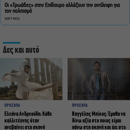
Οι «Τρωάδες» στην Επίδαυρο αλλάζουν την αντίληψη για
τον πολιτισμό
DON'T MISS
Δες και αυτό
ΠΡΟΣΩΠΑ
ΠΡΟΣΩΠΑ
Ελεάνα Ανδρεούδη: Κάθε
Βαγγέλης Μπίκος: Έμαθα να
καλλιτέχνης όταν
δίνω αξία στο ποιος είμαι
ανεβαίνει στη σκηνή
πάνω στη σκηνή και όχι στο