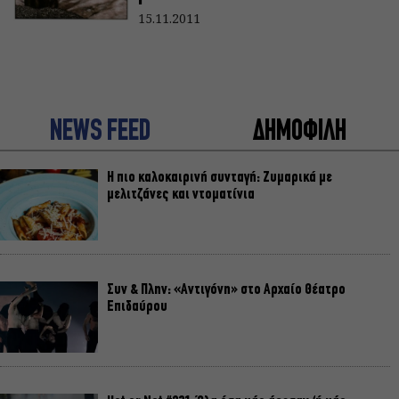
15.11.2011
NEWS FEED
ΔΗΜΟΦΙΛΗ
Η πιο καλοκαιρινή συνταγή: Ζυμαρικά με
μελιτζάνες και ντοματίνια
Συν & Πλην: «Αντιγόνη» στο Αρχαίο Θέατρο
Επιδαύρου