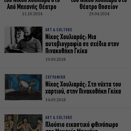
του Νίκου Χουλιαρά στο
του Νίκου Χουλιαρά στο
Από Μηχανής Θέατρο
Θέατρο Θησείον
11.10.2024
29.04.2024
ART & CULTURE
Νίκος Χουλιαράς: Μια
αυτοβιογραφία σε σχέδια στην
Πινακοθήκη Γκίκα
19.09.2018
ΖΩΓΡΑΦΙΚΗ
Νίκος Χουλιαράς: Στη νύχτα του
χαρτιού, στην Πινακοθήκη Γκίκα
14.09.2018
ART & CULTURE
Πλούσιο εικαστικό φθινόπωρο