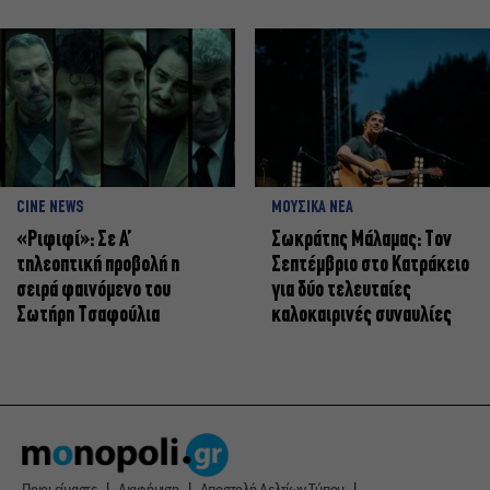
CINE NEWS
ΜΟΥΣΙΚΑ ΝΕΑ
«Ριφιφί»: Σε Α’
Σωκράτης Μάλαμας: Τον
τηλεοπτική προβολή η
Σεπτέμβριο στο Κατράκειο
σειρά φαινόμενο του
για δύο τελευταίες
Σωτήρη Τσαφούλια
καλοκαιρινές συναυλίες