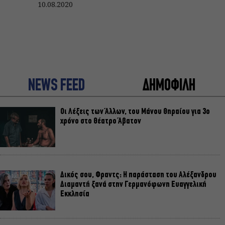
10.08.2020
NEWS FEED
ΔΗΜΟΦΙΛΗ
Οι Λέξεις των Άλλων, του Μάνου Θηραίου για 3ο
χρόνο στο Θέατρο Άβατον
Δικός σου, Φραντς: Η παράσταση του Αλέξανδρου
Διαμαντή ξανά στην Γερμανόφωνη Ευαγγελική
Εκκλησία