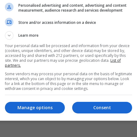
Personalised advertising and content, advertising and content
measurement, audience research and services development
Store and/or access information on a device
Learn more
Your personal data will be processed and information from your device
(cookies, unique identifiers, and other device data) may be stored by,
accessed by and shared with 212 partners, or used specifically by this
site. We and our partners may use precise geolocation data.
List of
partners.
Some vendors may process your personal data on the basis of legitimate
interest, which you can object to by managing your options below. Look
for a link at the bottom of this page or in the site menu to manage or
withdraw consent in privacy and cookie settings.
Manage options
Consent