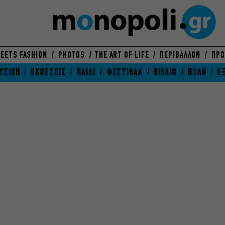
EETS FASHION
PHOTOS
THE ART OF LIFE
ΠΕΡΙΒΑΛΛΟΝ
ΠΡΟ
ΥΣΙΚΗ
ΕΚΘΕΣΕΙΣ
ΠΑΙΔΙ
ΦΕΣΤΙΒΑΛ
ΒΙΒΛΙΟ
ΠΟΛΗ
Ε