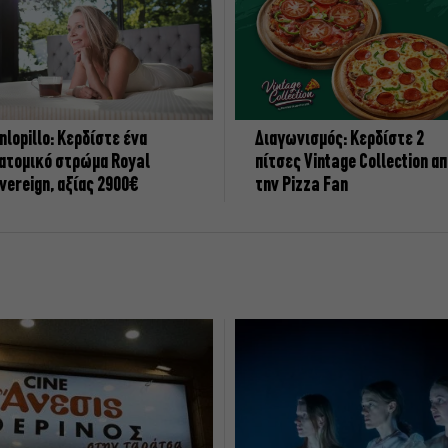
nlopillo: Κερδίστε ένα
Διαγωνισμός: Κερδίστε 2
ατομικό στρώμα Royal
πίτσες Vintage Collection α
vereign, αξίας 2900€
την Pizza Fan