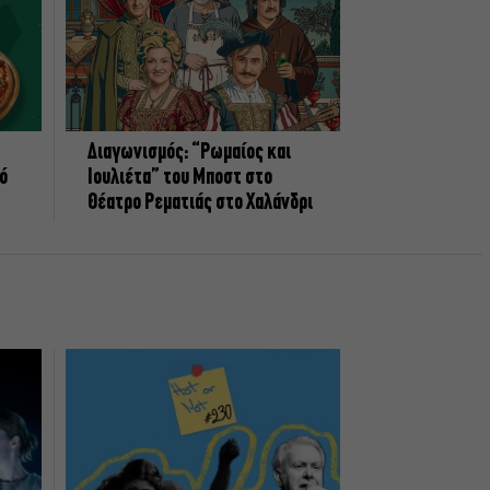
Διαγωνισμός: “Ρωμαίος και
πό
Ιουλιέτα” του Μποστ στο
Θέατρο Ρεματιάς στο Χαλάνδρι