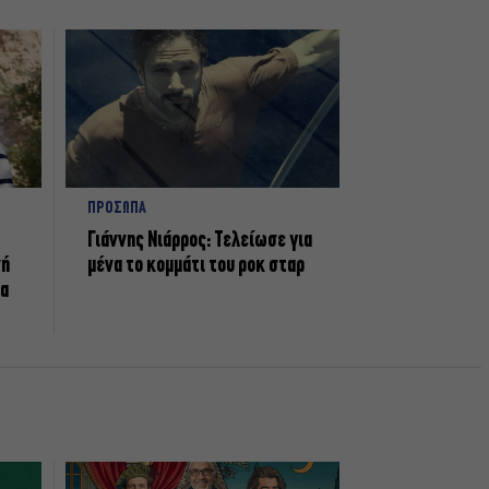
ΠΡΟΣΩΠΑ
Γιάννης Νιάρρος: Τελείωσε για
νή
μένα το κομμάτι του ροκ σταρ
τα