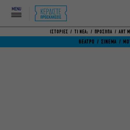
MENU
ΙΣΤΟΡΙΕΣ
ΤΙ ΝΕΑ;
ΠΡΟΣΩΠΑ
ART M
ΘΕΑΤΡΟ
ΣΙΝΕΜΑ
ΜΟ