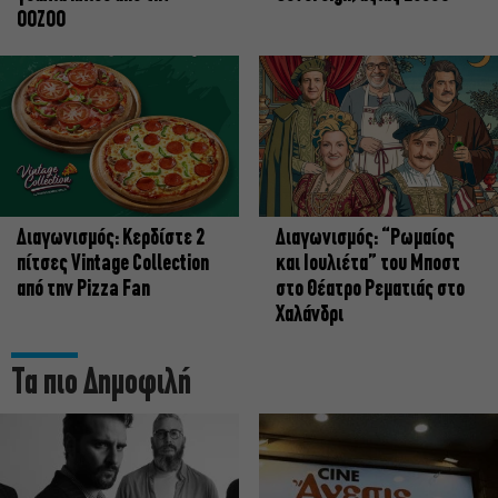
OOZOO
Διαγωνισμός: Κερδίστε 2
Διαγωνισμός: “Ρωμαίος
πίτσες Vintage Collection
και Ιουλιέτα” του Μποστ
από την Pizza Fan
στο Θέατρο Ρεματιάς στο
Χαλάνδρι
Τα πιο Δημοφιλή