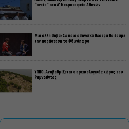
“αντίο” στο Α’ Νεκροταφείο Αθηνών
Μια άλλη Θήβα: Σε ποια αθηναϊκά θέατρα θα δούμε
την παράσταση το Φθινόπωρο
ΥΠΠΟ: Αναβαθμίζεται ο αρχαιολογικός χώρος του
Ραμνούντος