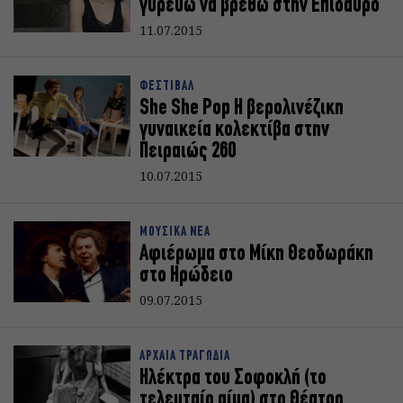
γυρεύω να βρεθώ στην Επίδαυρο
11.07.2015
ΦΕΣΤΙΒΑΛ
She She Pop H βερολινέζικη
γυναικεία κολεκτίβα στην
Πειραιώς 260
10.07.2015
ΜΟΥΣΙΚΑ ΝΕΑ
Αφιέρωμα στο Μίκη Θεοδωράκη
στο Ηρώδειο
09.07.2015
ΑΡΧΑΙΑ ΤΡΑΓΩΔΙΑ
Ηλέκτρα του Σοφοκλή (το
τελευταίο αίμα) στο Θέατρο