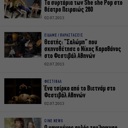
Τα συρτάρια των She she Pop στο
θέατρο Πειραιώς 260
02.07.2015
ΕΙΔΑΜΕ / ΠΑΡΑΣΤΑΣΕΙΣ
Θεατής: “Σαλώμη” που
σκηνοθέτησε ο Νίκος Καραθάνος
στο Φεστιβάλ Αθηνών
02.07.2015
ΦΕΣΤΙΒΑΛ
Ένα τσίρκο από το Βιετνάμ στο
Φεστιβάλ Αθηνών
02.07.2015
CINE NEWS