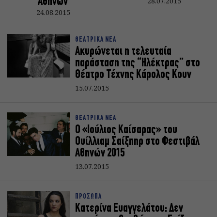
Αθηνών
28.07.2015
24.08.2015
ΘΕΑΤΡΙΚΑ ΝΕΑ
Ακυρώνεται η τελευταία
παράσταση της “Ηλέκτρας” στο
Θέατρο Τέχνης Κάρολος Κουν
15.07.2015
ΘΕΑΤΡΙΚΑ ΝΕΑ
O «Ioύλιος Καίσαρας» του
Ουίλλιαμ Σαίξπηρ στο Φεστιβάλ
Αθηνών 2015
13.07.2015
ΠΡΟΣΩΠΑ
Κατερίνα Ευαγγελάτου: Δεν