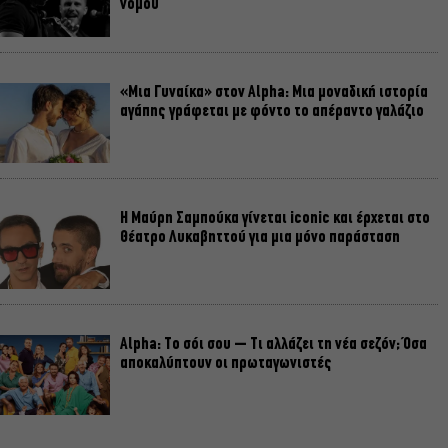
νομού
«Μια Γυναίκα» στον Alpha: Μια μοναδική ιστορία
αγάπης γράφεται με φόντο το απέραντο γαλάζιο
Η Μαύρη Σαμπούκα γίνεται iconic και έρχεται στο
Θέατρο Λυκαβηττού για μια μόνο παράσταση
Alpha: Το σόι σου – Τι αλλάζει τη νέα σεζόν; Όσα
αποκαλύπτουν οι πρωταγωνιστές