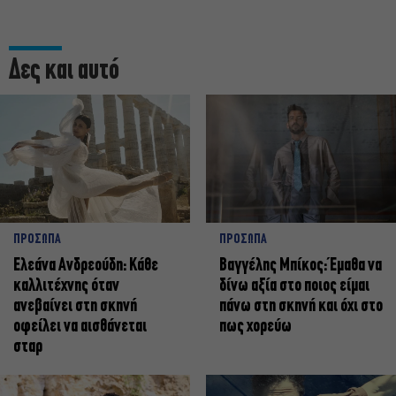
Δες και αυτό
ΠΡΟΣΩΠΑ
ΠΡΟΣΩΠΑ
Ελεάνα Ανδρεούδη: Κάθε
Βαγγέλης Μπίκος: Έμαθα να
καλλιτέχνης όταν
δίνω αξία στο ποιος είμαι
ανεβαίνει στη σκηνή
πάνω στη σκηνή και όχι στο
οφείλει να αισθάνεται
πως χορεύω
σταρ