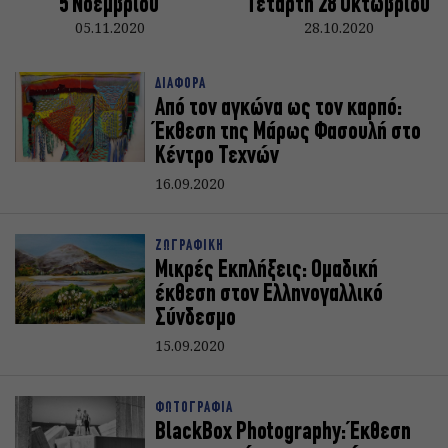
5 Νοεμβρίου
Τετάρτη 28 Οκτωβρίου
05.11.2020
28.10.2020
ΔΙΑΦΟΡΑ
Από τον αγκώνα ως τον καρπό:
Έκθεση της Μάρως Φασουλή στο
Κέντρο Τεχνών
16.09.2020
ΖΩΓΡΑΦΙΚΗ
Μικρές Εκπλήξεις: Ομαδική
έκθεση στον Ελληνογαλλικό
Σύνδεσμο
15.09.2020
ΦΩΤΟΓΡΑΦΙΑ
BlackBox Photography: Έκθεση