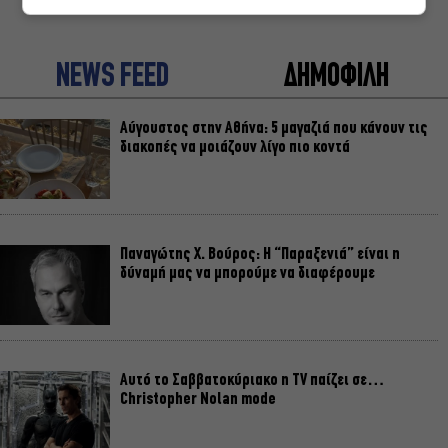
NEWS FEED
ΔΗΜΟΦΙΛΗ
Αύγουστος στην Αθήνα: 5 μαγαζιά που κάνουν τις
διακοπές να μοιάζουν λίγο πιο κοντά
Παναγώτης Χ. Βούρος: Η “Παραξενιά” είναι η
δύναμή μας να μπορούμε να διαφέρουμε
Αυτό το Σαββατοκύριακο η TV παίζει σε…
Christopher Nolan mode