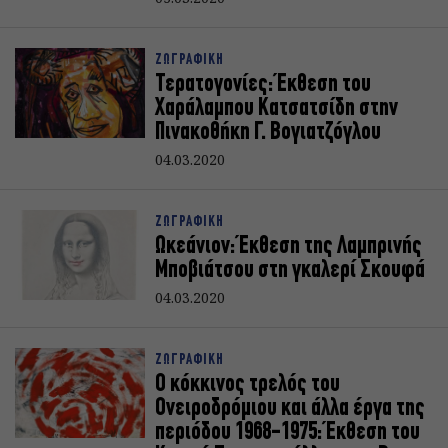
ΖΩΓΡΑΦΙΚΗ
Τερατογονίες: Έκθεση του
Χαράλαμπου Κατσατσίδη στην
Πινακοθήκη Γ. Βογιατζόγλου
04.03.2020
ΖΩΓΡΑΦΙΚΗ
Ωκεάνιον: Έκθεση της Λαμπρινής
Μποβιάτσου στη γκαλερί Σκουφά
04.03.2020
ΖΩΓΡΑΦΙΚΗ
Ο κόκκινος τρελός του
Ονειροδρόμιου και άλλα έργα της
περιόδου 1968-1975: Έκθεση του