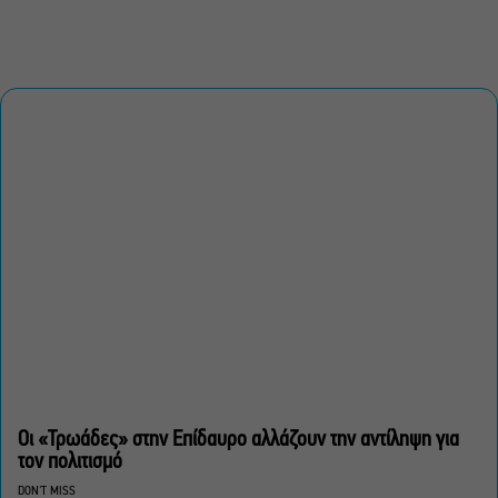
Οι «Τρωάδες» στην Επίδαυρο αλλάζουν την αντίληψη για
τον πολιτισμό
DON'T MISS