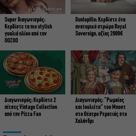
Super διαγωνισμός:
Dunlopillo: Κερδίστε ένα
Κερδίστε τα πιο stylish
ανατομικό στρώμα Royal
γυαλιά ηλίου από την
Sovereign, αξίας 2900€
OOZOO
Διαγωνισμός: Κερδίστε 2
Διαγωνισμός: “Ρωμαίος
πίτσες Vintage Collection
και Ιουλιέτα” του Μποστ
από την Pizza Fan
στο Θέατρο Ρεματιάς στο
Χαλάνδρι