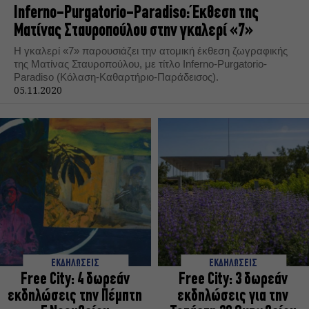
Inferno-Purgatorio-Paradiso: Έκθεση της
Ματίνας Σταυροπούλου στην γκαλερί «7»
H γκαλερί «7» παρουσιάζει την ατομική έκθεση ζωγραφικής
της Ματίνας Σταυροπούλου, με τίτλο Inferno-Purgatorio-
Paradiso (Κόλαση-Καθαρτήριο-Παράδεισος).
05.11.2020
ΕΚΔΗΛΩΣΕΙΣ
ΕΚΔΗΛΩΣΕΙΣ
Free City: 4 δωρεάν
Free City: 3 δωρεάν
εκδηλώσεις την Πέμπτη
εκδηλώσεις για την