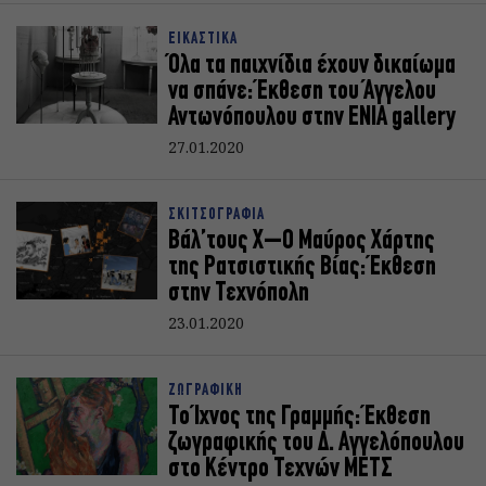
ΕΙΚΑΣΤΙΚΑ
Όλα τα παιχνίδια έχουν δικαίωμα
να σπάνε: Έκθεση του Άγγελου
Αντωνόπουλου στην ENIA gallery
27.01.2020
ΣΚΙΤΣΟΓΡΑΦΙΑ
Βάλ’τους Χ–Ο Μαύρος Χάρτης
της Ρατσιστικής Βίας: Έκθεση
στην Τεχνόπολη
23.01.2020
ΖΩΓΡΑΦΙΚΗ
Το Ίχνος της Γραμμής: Έκθεση
ζωγραφικής του Δ. Αγγελόπουλου
στο Κέντρο Τεχνών ΜΕΤΣ