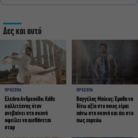
Δες και αυτό
ΠΡΟΣΩΠΑ
ΠΡΟΣΩΠΑ
Ελεάνα Ανδρεούδη: Κάθε
Βαγγέλης Μπίκος: Έμαθα να
καλλιτέχνης όταν
δίνω αξία στο ποιος είμαι
ανεβαίνει στη σκηνή
πάνω στη σκηνή και όχι στο
οφείλει να αισθάνεται
πως χορεύω
σταρ