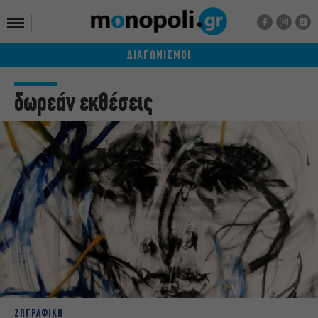
ΔΙΑΓΩΝΙΣΜΟΙ
δωρεάν εκθέσεις
ΖΩΓΡΑΦΙΚΗ