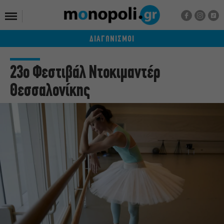
ΔΙΑΓΩΝΙΣΜΟΙ
23ο Φεστιβάλ Ντοκιμαντέρ
Θεσσαλονίκης