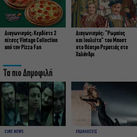
Διαγωνισμός: Κερδίστε 2
Διαγωνισμός: “Ρωμαίος
πίτσες Vintage Collection
και Ιουλιέτα” του Μποστ
από την Pizza Fan
στο Θέατρο Ρεματιάς στο
Χαλάνδρι
Τα πιο Δημοφιλή
CINE NEWS
ΕΚΔΗΛΩΣΕΙΣ