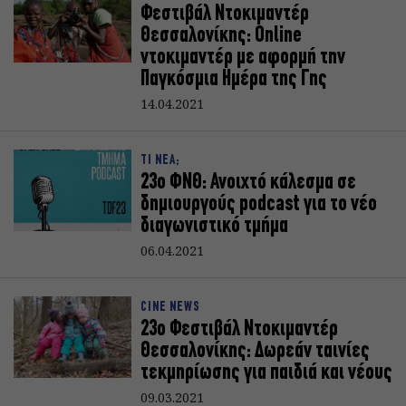
Φεστιβάλ Ντοκιμαντέρ
Θεσσαλονίκης: Online
ντοκιμαντέρ με αφορμή την
Παγκόσμια Ημέρα της Γης
14.04.2021
ΤΙ ΝΕΑ;
23ο ΦΝΘ: Ανοιχτό κάλεσμα σε
δημιουργούς podcast για το νέο
διαγωνιστικό τμήμα
06.04.2021
CINE NEWS
23ο Φεστιβάλ Ντοκιμαντέρ
Θεσσαλονίκης: Δωρεάν ταινίες
τεκμηρίωσης για παιδιά και νέους
09.03.2021