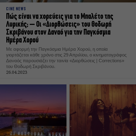
CINE NEWS
Πώς είναι να χορεύεις για το Μπαλέτο της
Λυρικής; – Οι «Διορθώσεις» του Θοδωρή
Σκριβάνου στον Δαναό για την Παγκόσμια
Ημέρα Χορού
Με αφορμή την Παγκόσμια Ημέρα Χορού, η οποία
γιορτάζεται κάθε χρόνο στις 29 Απριλίου, o κινηματογράφος
Δαναός παρουσιάζει την ταινία «Διορθώσεις | Corrections»
του Θοδωρή Σκριβάνου.
26.04.2023