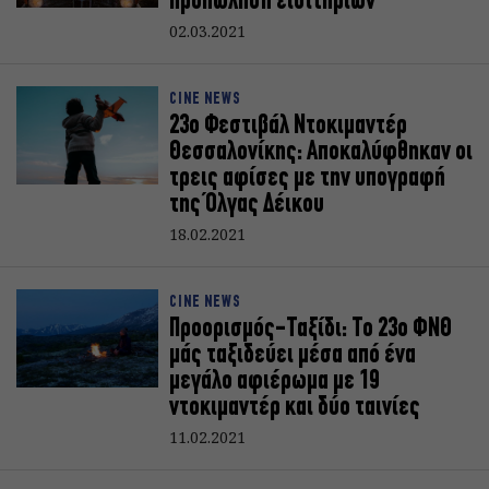
προπώληση εισιτηρίων
02.03.2021
CINE NEWS
23ο Φεστιβάλ Ντοκιμαντέρ
Θεσσαλονίκης: Αποκαλύφθηκαν οι
τρεις αφίσες με την υπογραφή
της Όλγας Δέικου
18.02.2021
CINE NEWS
Προορισμός-Ταξίδι: Το 23ο ΦΝΘ
μάς ταξιδεύει μέσα από ένα
μεγάλο αφιέρωμα με 19
ντοκιμαντέρ και δύο ταινίες
11.02.2021