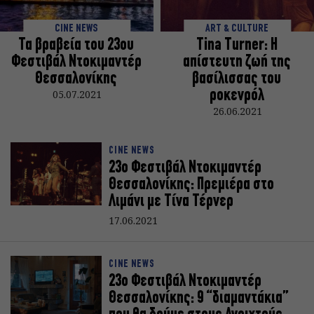
CINE NEWS
ART & CULTURE
Τα βραβεία του 23ου
Τina Turner: H
Φεστιβάλ Ντοκιμαντέρ
απίστευτη ζωή της
Θεσσαλονίκης
βασίλισσας του
05.07.2021
ροκενρόλ
26.06.2021
CINE NEWS
23o Φεστιβάλ Ντοκιμαντέρ
Θεσσαλονίκης: Πρεμιέρα στο
Λιμάνι με Τίνα Τέρνερ
17.06.2021
CINE NEWS
23ο Φεστιβάλ Ντοκιμαντέρ
Θεσσαλονίκης: 9 “διαμαντάκια”