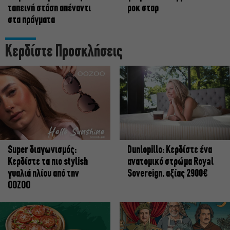
ταπεινή στάση απέναντι
ροκ σταρ
στα πράγματα
Κερδίστε Προσκλήσεις
Super διαγωνισμός:
Dunlopillo: Κερδίστε ένα
Κερδίστε τα πιο stylish
ανατομικό στρώμα Royal
γυαλιά ηλίου από την
Sovereign, αξίας 2900€
OOZOO