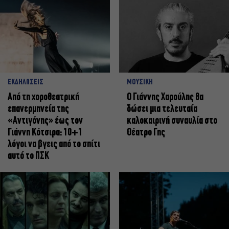
ΕΚΔΗΛΩΣΕΙΣ
ΜΟΥΣΙΚΗ
Από τη χοροθεατρική
Ο Γιάννης Χαρούλης θα
επανερμηνεία της
δώσει μια τελευταία
«Αντιγόνης» έως τον
καλοκαιρινή συναυλία στο
Γιάννη Κότσιρα: 10+1
Θέατρο Γης
λόγοι να βγεις από το σπίτι
αυτό το ΠΣΚ