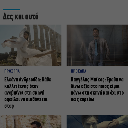
Δες και αυτό
ΠΡΟΣΩΠΑ
ΠΡΟΣΩΠΑ
Ελεάνα Ανδρεούδη: Κάθε
Βαγγέλης Μπίκος: Έμαθα να
καλλιτέχνης όταν
δίνω αξία στο ποιος είμαι
ανεβαίνει στη σκηνή
πάνω στη σκηνή και όχι στο
οφείλει να αισθάνεται
πως χορεύω
σταρ