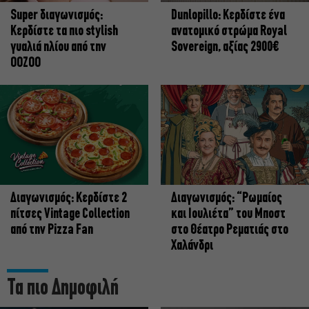
Super διαγωνισμός:
Dunlopillo: Κερδίστε ένα
Κερδίστε τα πιο stylish
ανατομικό στρώμα Royal
γυαλιά ηλίου από την
Sovereign, αξίας 2900€
OOZOO
Διαγωνισμός: Κερδίστε 2
Διαγωνισμός: “Ρωμαίος
πίτσες Vintage Collection
και Ιουλιέτα” του Μποστ
από την Pizza Fan
στο Θέατρο Ρεματιάς στο
Χαλάνδρι
Τα πιο Δημοφιλή