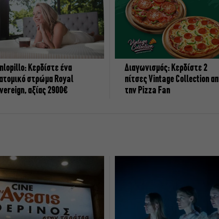
nlopillo: Κερδίστε ένα
Διαγωνισμός: Κερδίστε 2
ατομικό στρώμα Royal
πίτσες Vintage Collection α
vereign, αξίας 2900€
την Pizza Fan