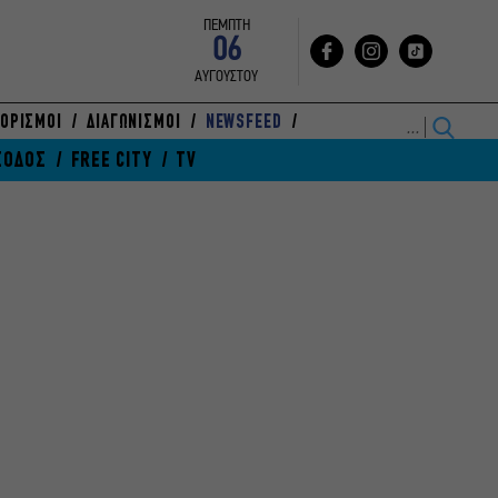
ΠΕΜΠΤΗ
06
ΑΥΓΟΥΣΤΟΥ
ΟΡΙΣΜΟΙ
ΔΙΑΓΩΝΙΣΜΟΙ
NEWSFEED
ΞΟΔΟΣ
FREE CITY
TV