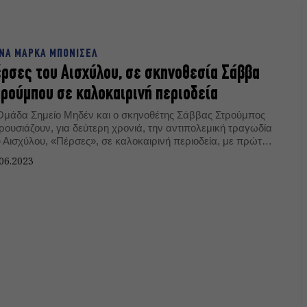
ΝΑ ΜΑΡΚΑ ΜΠΟΝΙΣΕΛ
ρσες του Αισχύλου, σε σκηνοθεσία Σάββα
ρούμπου σε καλοκαιρινή περιοδεία
Ομάδα Σημείο Μηδέν και ο σκηνοθέτης Σάββας Στρούμπος
ρουσιάζουν, για δεύτερη χρονιά, την αντιπολεμική τραγωδία
υ Αισχύλου, «Πέρσες», σε καλοκαιρινή περιοδεία, με πρώτο
αθμό το Θέατρο Βράχων.
06.2023