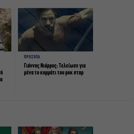
ΠΡΟΣΩΠΑ
Γιάννης Νιάρρος: Τελείωσε για
νή
μένα το κομμάτι του ροκ σταρ
τα