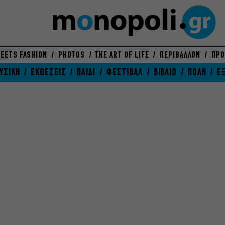
EETS FASHION
PHOTOS
THE ART OF LIFE
ΠΕΡΙΒΑΛΛΟΝ
ΠΡΟ
ΥΣΙΚΗ
ΕΚΘΕΣΕΙΣ
ΠΑΙΔΙ
ΦΕΣΤΙΒΑΛ
ΒΙΒΛΙΟ
ΠΟΛΗ
Ε