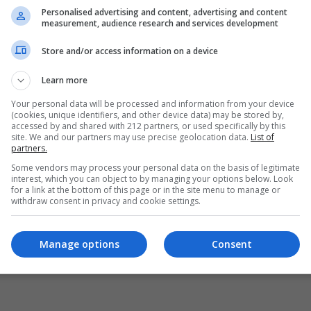
Personalised advertising and content, advertising and content
measurement, audience research and services development
Store and/or access information on a device
Learn more
Your personal data will be processed and information from your device
(cookies, unique identifiers, and other device data) may be stored by,
accessed by and shared with 212 partners, or used specifically by this
site. We and our partners may use precise geolocation data.
List of
partners.
Some vendors may process your personal data on the basis of legitimate
interest, which you can object to by managing your options below. Look
for a link at the bottom of this page or in the site menu to manage or
withdraw consent in privacy and cookie settings.
Manage options
Consent