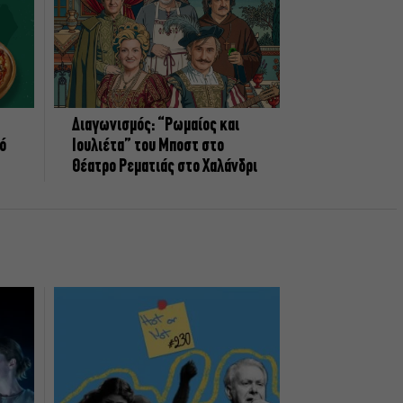
Διαγωνισμός: “Ρωμαίος και
πό
Ιουλιέτα” του Μποστ στο
Θέατρο Ρεματιάς στο Χαλάνδρι