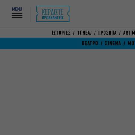
MENU
ΙΣΤΟΡΙΕΣ
ΤΙ ΝΕΑ;
ΠΡΟΣΩΠΑ
ART M
ΘΕΑΤΡΟ
ΣΙΝΕΜΑ
ΜΟ