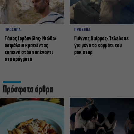
ΠΡΟΣΩΠΑ
ΠΡΟΣΩΠΑ
Tάσος Ιορδανίδης: Νιώθω
Γιάννης Νιάρρος: Τελείωσε
ασφάλεια κρατώντας
για μένα το κομμάτι του
ταπεινή στάση απέναντι
ροκ σταρ
στα πράγματα
Πρόσφατα άρθρα