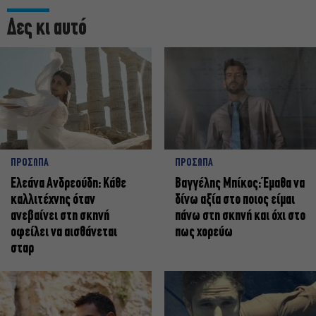
Δες κι αυτό
ΠΡΟΣΩΠΑ
ΠΡΟΣΩΠΑ
Ελεάνα Ανδρεούδη: Κάθε
Βαγγέλης Μπίκος: Έμαθα να
καλλιτέχνης όταν
δίνω αξία στο ποιος είμαι
ανεβαίνει στη σκηνή
πάνω στη σκηνή και όχι στο
οφείλει να αισθάνεται
πως χορεύω
σταρ