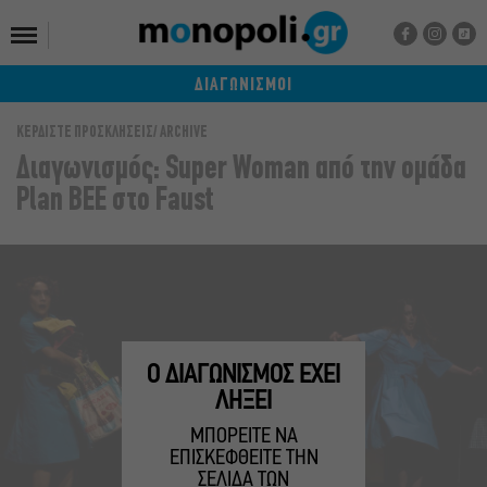
ΔΙΑΓΩΝΙΣΜΟΙ
ΚΕΡΔΙΣΤΕ ΠΡΟΣΚΛΗΣΕΙΣ
ARCHIVE
Διαγωνισμός: Super Woman από την ομάδα
Plan BEE στο Faust
Ο ΔΙΑΓΩΝΙΣΜΟΣ ΕΧΕΙ
ΛΗΞΕΙ
ΜΠΟΡΕΙΤΕ ΝΑ
ΕΠΙΣΚΕΦΘΕΙΤΕ ΤΗΝ
ΣΕΛΙΔΑ ΤΩΝ