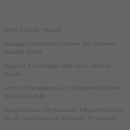
Τσέλο: Σταύρος Παργινός
Δημιουργία Πρωτότυπου Κειμένου: Βίκυ Καλπάκα,
Μαριλίζα Χρονέα
Ερμηνεία: Έλλη Δαδήρα, Λήδα Σάμιτα, Μαριλίζα
Χρονέα
Από τις 29 Ιανουαρίου έως τις 18 Μαρτίου 2020 κάθε
Τετάρτη στις 20.30
Τιμές Εισιτηρίων: 15€ (κανονικό), 10€ (φοιτητικό, άνω
των 65, γκρουπ άνω των 8 ατόμων), 5€ (άνεργοι)