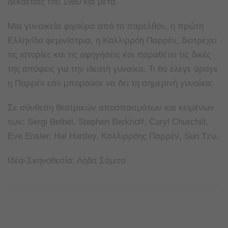
δεκαετίας του 1980 και μετά.
Μια γυναικεία φιγούρα από το παρελθόν, η πρώτη
Ελληνίδα φεμινίστρια, η Καλλιρρόη Παρρέν, διατρέχει
τις ιστορίες και τις αφηγήσεις και παραθέτει τις δικές
της απόψεις για την ιδεατή γυναίκα. Τι θα έλεγε άραγε
η Παρρέν εάν μπορούσε να δει τη σημερινή γυναίκα;
Σε σύνθεση θεατρικών αποσπασμάτων και κειμένων
των: Sergi Belbel, Stephen Berkhoff, Caryl Churchill,
Eve Ensler, Hal Hartley, Καλλιρρόης Παρρέν, Sun Tzu.
Ιδέα-Σκηνοθεσία: Λήδα Σάμιτα