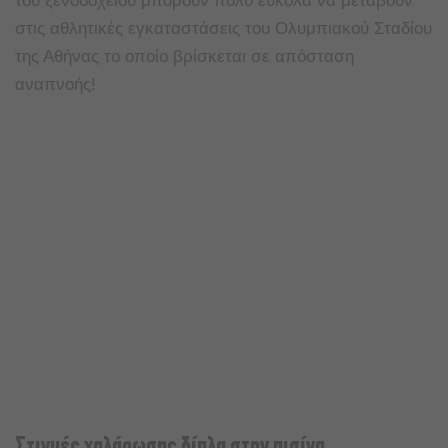
του ξενοδοχείου μπορούν πολύ εύκολα να μεταβούν
στις αθλητικές εγκαταστάσεις του Ολυμπιακού Σταδίου
της Αθήνας το οποίο βρίσκεται σε απόσταση
αναπνοής!
Στιγμές χαλάρωσης δίπλα στην πισίνα