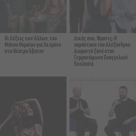
Οι Λέξεις των Άλλων, του
Δικός σου, Φραντς: Η
Μάνου Θηραίου για 3ο χρόνο
παράσταση του Αλέξανδρου
στο Θέατρο Άβατον
Διαμαντή ξανά στην
Γερμανόφωνη Ευαγγελική
Εκκλησία