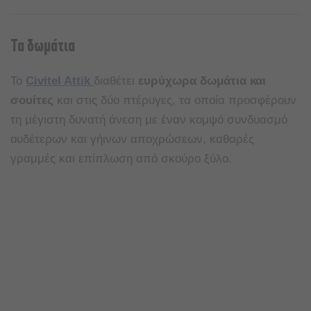
Τα δωμάτια
Το
Civitel Attik
διαθέτει
ευρύχωρα δωμάτια και
σουίτες
και στις δύο πτέρυγες, τα οποία προσφέρουν
τη μέγιστη δυνατή άνεση με έναν κομψό συνδυασμό
ουδέτερων και γήινων αποχρώσεων, καθαρές
γραμμές και επίπλωση από σκούρο ξύλο.