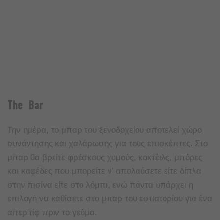
The Bar
Την ημέρα, το μπαρ του ξενοδοχείου αποτελεί χώρο
συνάντησης και χαλάρωσης για τους επισκέπτες. Στο
μπαρ θα βρείτε φρέσκους χυμούς, κοκτέιλς, μπύρες
και καφέδες που μπορείτε ν’ απολαύσετε είτε δίπλα
στην πισίνα είτε στο λόμπι, ενώ πάντα υπάρχει η
επιλογή να καθίσετε στο μπαρ του εστιατορίου για ένα
απεριτίφ πριν το γεύμα.