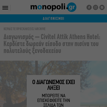
ΔΙΑΓΩΝΙΣΜΟΙ
ΚΕΡΔΙΣΤΕ ΠΡΟΣΚΛΗΣΕΙΣ
ARCHIVE
Διαγωνισμός – Civitel Attik Αthens Hotel:
Kερδίστε δωρεάν είσοδο στην πισίνα του
πολυτελούς ξενοδοχείου
Ο ΔΙΑΓΩΝΙΣΜΟΣ ΕΧΕΙ
ΛΗΞΕΙ
ΜΠΟΡΕΙΤΕ ΝΑ
ΕΠΙΣΚΕΦΘΕΙΤΕ ΤΗΝ
ΣΕΛΙΔΑ ΤΩΝ