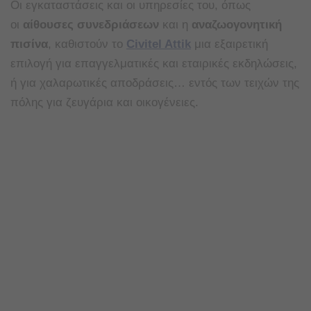
Οι εγκαταστάσεις και οι υπηρεσίες του, όπως
οι
αίθουσες συνεδριάσεων
και η
αναζωογονητική
πισίνα
, καθιστούν το
Civitel Attik
μια εξαιρετική
επιλογή για επαγγελματικές και εταιρικές εκδηλώσεις,
ή για χαλαρωτικές αποδράσεις… εντός των τειχών της
πόλης για ζευγάρια και οικογένειες.