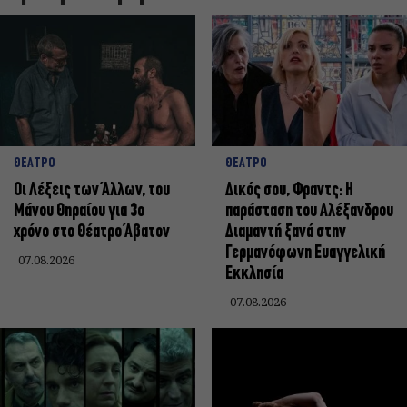
ΘΕΑΤΡΟ
ΘΕΑΤΡΟ
Οι Λέξεις των Άλλων, του
Δικός σου, Φραντς: Η
Μάνου Θηραίου για 3ο
παράσταση του Αλέξανδρου
χρόνο στο Θέατρο Άβατον
Διαμαντή ξανά στην
Γερμανόφωνη Ευαγγελική
07.08.2026
Εκκλησία
07.08.2026