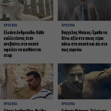
ΠΡΟΣΩΠΑ
ΠΡΟΣΩΠΑ
Ελεάνα Ανδρεούδη: Κάθε
Βαγγέλης Μπίκος: Έμαθα να
καλλιτέχνης όταν
δίνω αξία στο ποιος είμαι
ανεβαίνει στη σκηνή
πάνω στη σκηνή και όχι στο
οφείλει να αισθάνεται
πως χορεύω
σταρ
ΠΡΟΣΩΠΑ
ΠΡΟΣΩΠΑ