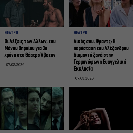
ΘΕΑΤΡΟ
ΘΕΑΤΡΟ
Οι Λέξεις των Άλλων, του
Δικός σου, Φραντς: Η
Μάνου Θηραίου για 3ο
παράσταση του Αλέξανδρου
χρόνο στο Θέατρο Άβατον
Διαμαντή ξανά στην
Γερμανόφωνη Ευαγγελική
07.08.2026
Εκκλησία
07.08.2026