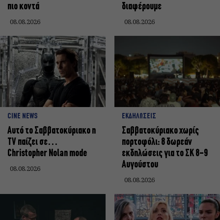
πιο κοντά
διαφέρουμε
08.08.2026
08.08.2026
CINE NEWS
ΕΚΔΗΛΩΣΕΙΣ
Αυτό το Σαββατοκύριακο η
Σαββατοκύριακο χωρίς
TV παίζει σε…
πορτοφόλι: 8 δωρεάν
Christopher Nolan mode
εκδηλώσεις για το ΣΚ 8-9
Αυγούστου
08.08.2026
08.08.2026