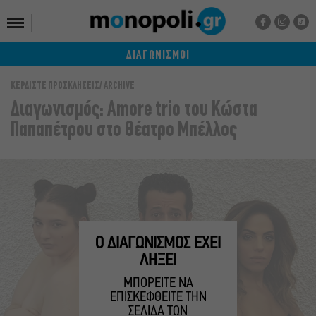
ΔΙΑΓΩΝΙΣΜΟΙ
ΚΕΡΔΙΣΤΕ ΠΡΟΣΚΛΗΣΕΙΣ
ARCHIVE
Διαγωνισμός: Amore trio του Κώστα
Παπαπέτρου στο Θέατρο Μπέλλος
Ο ΔΙΑΓΩΝΙΣΜΟΣ ΕΧΕΙ
ΛΗΞΕΙ
ΜΠΟΡΕΙΤΕ ΝΑ
ΕΠΙΣΚΕΦΘΕΙΤΕ ΤΗΝ
ΣΕΛΙΔΑ ΤΩΝ