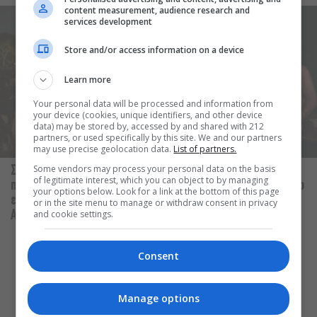
content measurement, audience research and
services development
Store and/or access information on a device
Learn more
Your personal data will be processed and information from
your device (cookies, unique identifiers, and other device
data) may be stored by, accessed by and shared with 212
partners, or used specifically by this site. We and our partners
may use precise geolocation data.
List of partners.
Some vendors may process your personal data on the basis
Σαββατοκύριακο χωρίς
Οι Λέξεις των Άλλων, του
of legitimate interest, which you can object to by managing
πορτοφόλι: 8 δωρεάν
Μάνου Θηραίου για 3ο χρόνο
your options below. Look for a link at the bottom of this page
εκδηλώσεις για το ΣΚ 8-9
στο Θέατρο Άβατον
or in the site menu to manage or withdraw consent in privacy
and cookie settings.
Αυγούστου
Consent
Οι «Τρωάδες» στην Επίδαυρο
αλλάζουν την αντίληψη για τον
Manage options
πολιτισμό