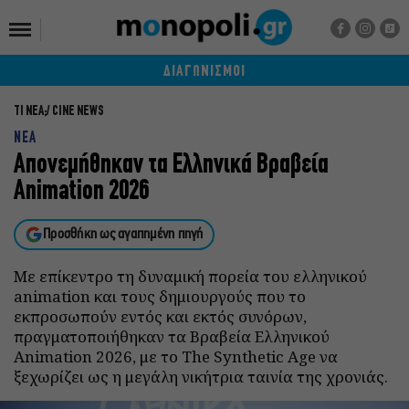
ΔΙΑΓΩΝΙΣΜΟΙ
ΤΙ ΝΕΑ;
CINE NEWS
NEA
Απονεμήθηκαν τα Ελληνικά Βραβεία
Animation 2026
Προσθήκη ως αγαπημένη πηγή
Με επίκεντρο τη δυναμική πορεία του ελληνικού
animation και τους δημιουργούς που το
εκπροσωπούν εντός και εκτός συνόρων,
πραγματοποιήθηκαν τα Βραβεία Ελληνικού
Animation 2026, με το The Synthetic Age να
ξεχωρίζει ως η μεγάλη νικήτρια ταινία της χρονιάς.