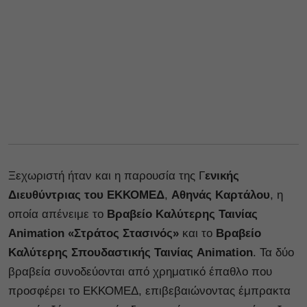
Ξεχωριστή ήταν και η παρουσία της Γ
ενικής
Διευθύντριας του ΕΚΚΟΜΕΔ
,
Αθηνάς Καρτάλου
, η
οποία απένειμε το
Βραβείο Καλύτερης Ταινίας
Animation «Στράτος Στασινός»
και το
Βραβείο
Καλύτερης Σπουδαστικής Ταινίας Animation
. Τα δύο
βραβεία συνοδεύονται από χρηματικό έπαθλο που
προσφέρει το ΕΚΚΟΜΕΔ, επιβεβαιώνοντας έμπρακτα