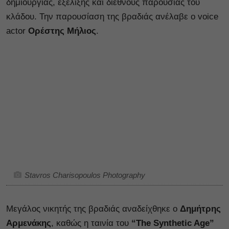
δημιουργίας, εξέλιξης και διεθνούς παρουσίας του
κλάδου. Την παρουσίαση της βραδιάς ανέλαβε ο voice
actor
Ορέστης Μήλιος
.
Stavros Charisopoulos Photography
Μεγάλος νικητής της βραδιάς αναδείχθηκε ο
Δημήτρης
Αρμενάκης
, καθώς η ταινία του
“The Synthetic Age”