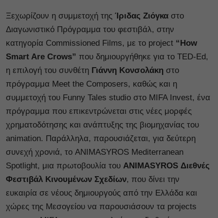
Ξεχωρίζουν η συμμετοχή της
Ίριδας Ζιόγκα
στο
Διαγωνιστικό Πρόγραμμα του φεστιβάλ, στην
κατηγορία Commissioned Films, με το project
“How
Smart Are Crows”
που δημιουργήθηκε για το TED-Ed,
η επιλογή του συνθέτη
Γιάννη Κονσολάκη
στο
πρόγραμμα Meet the Composers, καθώς και η
συμμετοχή του Funny Tales studio στο MIFA Invest, ένα
πρόγραμμα που επικεντρώνεται στις νέες μορφές
χρηματοδότησης και ανάπτυξης της βιομηχανίας του
animation. Παράλληλα, παρουσιάζεται, για δεύτερη
συνεχή χρονιά, το ANIMASYROS Mediterranean
Spotlight, μια πρωτοβουλία του
ANIMASYROS Διεθνές
Φεστιβάλ Κινουμένων Σχεδίων
, που δίνει την
ευκαιρία σε νέους δημιουργούς από την Ελλάδα και
χώρες της Μεσογείου να παρουσιάσουν τα projects