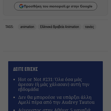
Προσθήκη του monopoli.gr στην Google
TAGS:
animation
Ελληνικά Βραβεία Animation
ταινίες
ΔΕΙΤΕ ΕΠΙΣΗΣ
Hot or Not #231: Όλα όσα μάς
άρεσαν (ή μάς χάλασαν) αυτή την
εβδομάδα
Δεν θα μπορούσε να υπάρξει άλλη
Αμελί πέρα από την Audrey Tautou
Αύγουστος στην Αθήνα: 5 μαγαζιά