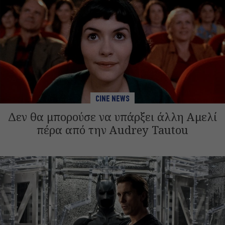
CINE NEWS
Δεν θα μπορούσε να υπάρξει άλλη Αμελί
πέρα από την Audrey Tautou