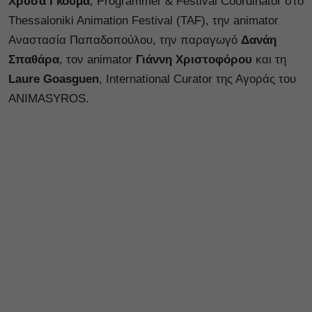
Χρύσα Γκούμα
, Programmer & Festival Coordinator στο
Thessaloniki Animation Festival (TAF), την animator
Αναστασία Παπαδοπούλου, την παραγωγό
Δανάη
Σπαθάρα
, τον animator
Γιάννη Χριστοφόρου
και τη
Laure Goasguen
, International Curator της Αγοράς του
ANIMASYROS.