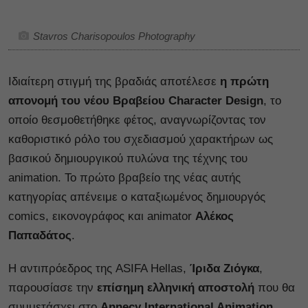
Stavros Charisopoulos Photography
Ιδιαίτερη στιγμή της βραδιάς αποτέλεσε
η
πρώτη
απονομή του νέου Βραβείου Character Design
, το
οποίο θεσμοθετήθηκε φέτος, αναγνωρίζοντας τον
καθοριστικό ρόλο του σχεδιασμού χαρακτήρων ως
βασικού δημιουργικού πυλώνα της τέχνης του
animation. Το πρώτο βραβείο της νέας αυτής
κατηγορίας απένειμε ο καταξιωμένος δημιουργός
comics, εικονογράφος και animator
Αλέκος
Παπαδάτος
.
Η αντιπρόεδρος της ASIFA Hellas,
Ίριδα Ζιόγκα
,
παρουσίασε την
επίσημη ελληνική αποστολή
που θα
συμμετάσχει στο
Annecy International Animation