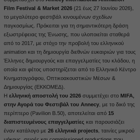
Film Festival & Market 2026
(21 έως 27 Ιουνίου 2026),
το μεγαλύτερο φεστιβάλ κινουμένων σχεδίων
παγκοσμίως. Πρόκειται για τη σημαντικότερη δράση
εξωστρέφειας της Ένωσης, που υλοποιείται σταθερά
από το 2017, με στόχο την προβολή του ελληνικού
animation και τη δημιουργία διεθνών ευκαιριών για τους
Έλληνες δημιουργούς και επαγγελματίες του κλάδου, η
οποία και φέτος υποστηρίζεται από το Ελληνικό Κέντρο
Κινηματογράφου, Οπτικοακουστικών Μέσων &
Δημιουργίας (ΕΚΚΟΜΕΔ).
Η
ελληνική αποστολή του 2026
συμμετέχει στο
MIFA,
στην Αγορά του Φεστιβάλ του Annecy
, με το δικό της
περίπτερο (Pavilion B.50), αποτελείται από
15
διαπιστευμένους επαγγελματίες
και παρουσιάζει
έναν κατάλογο με
26 ελληνικά projects
, ταινίες μικρού
μήκους, σειρές και commissioned productions που